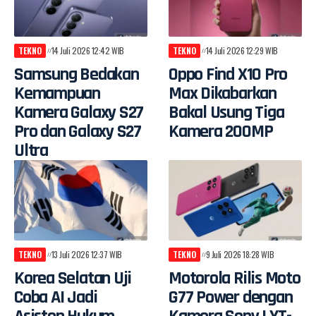
TEKNO
14 Juli 2026 12:42 WIB
TEKNO
14 Juli 2026 12:29 WIB
Samsung Bedakan
Oppo Find X10 Pro
Kemampuan
Max Dikabarkan
Kamera Galaxy S27
Bakal Usung Tiga
Pro dan Galaxy S27
Kamera 200MP
Ultra
TEKNO
13 Juli 2026 12:37 WIB
TEKNO
9 Juli 2026 18:28 WIB
Korea Selatan Uji
Motorola Rilis Moto
Coba AI Jadi
G77 Power dengan