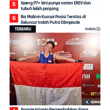
Xpeng P7+ kini punya varian EREV dan
tubuh lebih panjang
Ilia Malinin Kuasai Posisi Teratas di
Seluncur Indah Putra Olimpiade
TERBARU
Indeks
Anggie Intania Persembahkan Emas