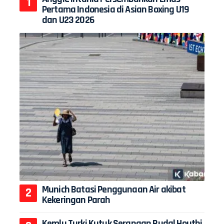
Pertama Indonesia di Asian Boxing U19
dan U23 2026
Munich Batasi Penggunaan Air akibat
Kekeringan Parah
Kemlu Turki Kutuk Serangan Rudal Houthi