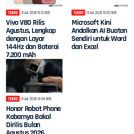
TEKNO
8 Juli 2026 15:13 WIB
TEKNO
8 Juli 2026 15:02 WIB
Vivo V80 Rilis
Microsoft Kini
Agustus, Lengkap
Andalkan AI Buatan
dengan Layar
Sendiri untuk Word
144Hz dan Baterai
dan Excel
7.200 mAh
TEKNO
8 Juli 2026 14:04 WIB
Honor Robot Phone
Kabarnya Bakal
Dirilis Bulan
Agustus 2026