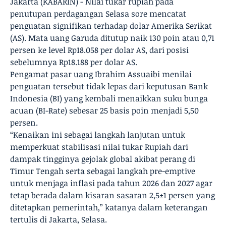
Jakarta (KABARIN) - Nilai tukar rupiah pada
penutupan perdagangan Selasa sore mencatat
penguatan signifikan terhadap dolar Amerika Serikat
(AS). Mata uang Garuda ditutup naik 130 poin atau 0,71
persen ke level Rp18.058 per dolar AS, dari posisi
sebelumnya Rp18.188 per dolar AS.
Pengamat pasar uang Ibrahim Assuaibi menilai
penguatan tersebut tidak lepas dari keputusan Bank
Indonesia (BI) yang kembali menaikkan suku bunga
acuan (BI-Rate) sebesar 25 basis poin menjadi 5,50
persen.
“Kenaikan ini sebagai langkah lanjutan untuk
memperkuat stabilisasi nilai tukar Rupiah dari
dampak tingginya gejolak global akibat perang di
Timur Tengah serta sebagai langkah pre-emptive
untuk menjaga inflasi pada tahun 2026 dan 2027 agar
tetap berada dalam kisaran sasaran 2,5±1 persen yang
ditetapkan pemerintah,” katanya dalam keterangan
tertulis di Jakarta, Selasa.