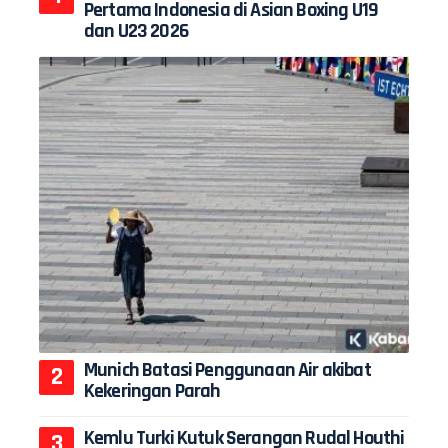
Pertama Indonesia di Asian Boxing U19
dan U23 2026
Munich Batasi Penggunaan Air akibat
Kekeringan Parah
Kemlu Turki Kutuk Serangan Rudal Houthi