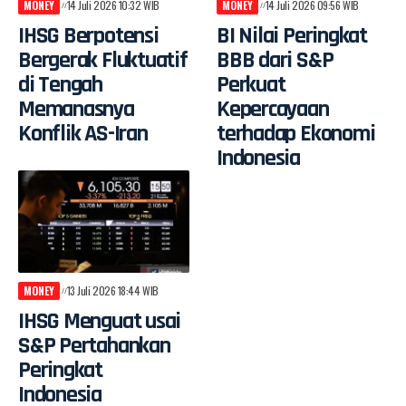
MONEY
14 Juli 2026 10:32 WIB
MONEY
14 Juli 2026 09:56 WIB
IHSG Berpotensi
BI Nilai Peringkat
Bergerak Fluktuatif
BBB dari S&P
di Tengah
Perkuat
Memanasnya
Kepercayaan
Konflik AS-Iran
terhadap Ekonomi
Indonesia
MONEY
13 Juli 2026 18:44 WIB
IHSG Menguat usai
S&P Pertahankan
Peringkat
Indonesia