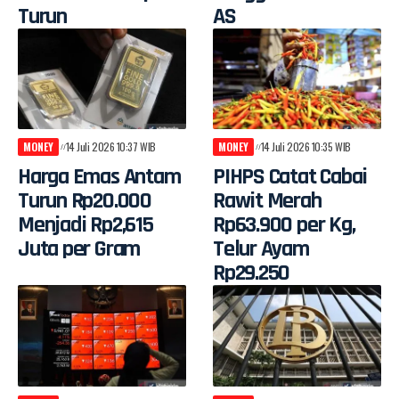
Turun
AS
MONEY
14 Juli 2026 10:37 WIB
MONEY
14 Juli 2026 10:35 WIB
Harga Emas Antam
PIHPS Catat Cabai
Turun Rp20.000
Rawit Merah
Menjadi Rp2,615
Rp63.900 per Kg,
Juta per Gram
Telur Ayam
Rp29.250