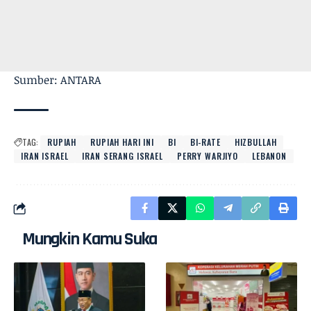
Sumber: ANTARA
TAG:
RUPIAH
RUPIAH HARI INI
BI
BI-RATE
HIZBULLAH
IRAN ISRAEL
IRAN SERANG ISRAEL
PERRY WARJIYO
LEBANON
Mungkin Kamu Suka