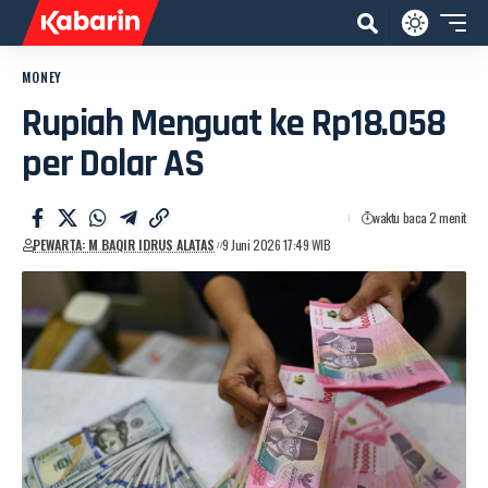
MONEY
Rupiah Menguat ke Rp18.058
per Dolar AS
waktu baca 2 menit
PEWARTA: M BAQIR IDRUS ALATAS
9 Juni 2026 17:49 WIB