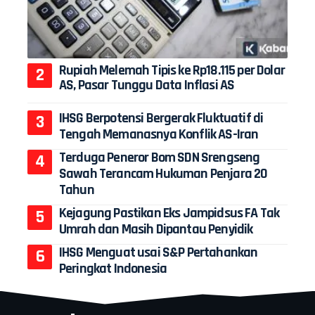
Rupiah Melemah Tipis ke Rp18.115 per Dolar
AS, Pasar Tunggu Data Inflasi AS
IHSG Berpotensi Bergerak Fluktuatif di
Tengah Memanasnya Konflik AS-Iran
Terduga Peneror Bom SDN Srengseng
Sawah Terancam Hukuman Penjara 20
Tahun
Kejagung Pastikan Eks Jampidsus FA Tak
Umrah dan Masih Dipantau Penyidik
IHSG Menguat usai S&P Pertahankan
Peringkat Indonesia