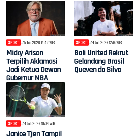
SPORT
15 Juli 2026 14:42 WIB
SPORT
14 Juli 2026 12:15 WIB
Micky Arison
Bali United Rekrut
Terpilih Aklamasi
Gelandang Brasil
Jadi Ketua Dewan
Queven da Silva
Gubernur NBA
SPORT
14 Juli 2026 10:04 WIB
Janice Tjen Tampil