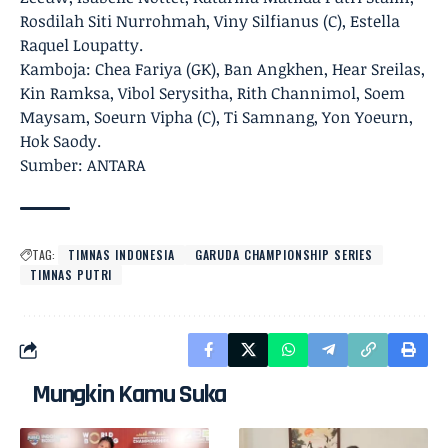
Rosdilah Siti Nurrohmah, Viny Silfianus (C), Estella
Raquel Loupatty.
Kamboja: Chea Fariya (GK), Ban Angkhen, Hear Sreilas,
Kin Ramksa, Vibol Serysitha, Rith Channimol, Soem
Maysam, Soeurn Vipha (C), Ti Samnang, Yon Yoeurn,
Hok Saody.
Sumber: ANTARA
TAG:
TIMNAS INDONESIA
GARUDA CHAMPIONSHIP SERIES
TIMNAS PUTRI
Mungkin Kamu Suka