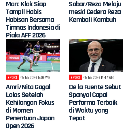
Marc Klok Siap
Sabar/Reza Melaju
Tampil Habis
meski Cedera Reza
Habisan Bersama
Kembali Kambuh
Timnas Indonesia di
Piala AFF 2026
SPORT
15 Juli 2026 15:09 WIB
SPORT
15 Juli 2026 14:47 WIB
Amri/Nita Gagal
De la Fuente Sebut
Lolos Setelah
Spanyol Capai
Kehilangan Fokus
Performa Terbaik
di Momen
di Waktu yang
Penentuan Japan
Tepat
Open 2026