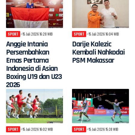
SPORT
15 Juli 2026 16:28 WIB
SPORT
15 Juli 2026 16:04 WIB
Anggie Intania
Darije Kalezic
Persembahkan
Kembali Nahkodai
Emas Pertama
PSM Makassar
Indonesia di Asian
Boxing U19 dan U23
2026
SPORT
15 Juli 2026 16:02 WIB
SPORT
15 Juli 2026 15:38 WIB