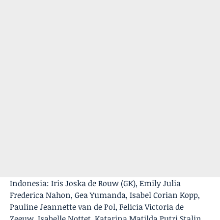
Indonesia: Iris Joska de Rouw (GK), Emily Julia
Frederica Nahon, Gea Yumanda, Isabel Corian Kopp,
Pauline Jeannette van de Pol, Felicia Victoria de
Zeeuw, Isabelle Nottet, Katarina Matilda Putri Stalin,