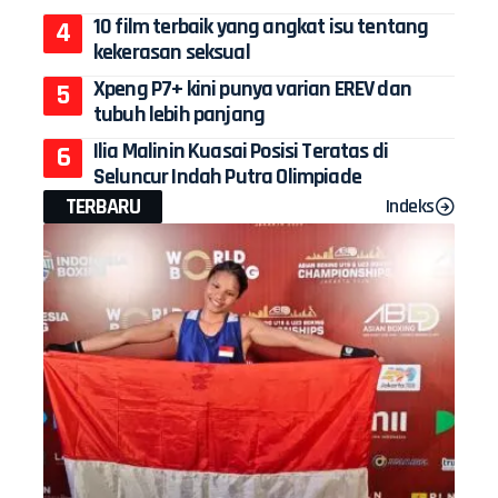
10 film terbaik yang angkat isu tentang
kekerasan seksual
Xpeng P7+ kini punya varian EREV dan
tubuh lebih panjang
Ilia Malinin Kuasai Posisi Teratas di
Seluncur Indah Putra Olimpiade
TERBARU
Indeks