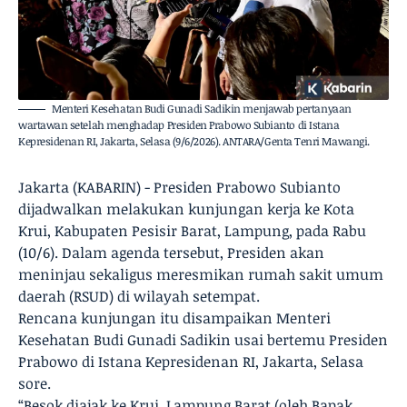
Menteri Kesehatan Budi Gunadi Sadikin menjawab pertanyaan
wartawan setelah menghadap Presiden Prabowo Subianto di Istana
Kepresidenan RI, Jakarta, Selasa (9/6/2026). ANTARA/Genta Tenri Mawangi.
Jakarta (KABARIN) - Presiden Prabowo Subianto
dijadwalkan melakukan kunjungan kerja ke Kota
Krui, Kabupaten Pesisir Barat, Lampung, pada Rabu
(10/6). Dalam agenda tersebut, Presiden akan
meninjau sekaligus meresmikan rumah sakit umum
daerah (RSUD) di wilayah setempat.
Rencana kunjungan itu disampaikan Menteri
Kesehatan Budi Gunadi Sadikin usai bertemu Presiden
Prabowo di Istana Kepresidenan RI, Jakarta, Selasa
sore.
“Besok diajak ke Krui, Lampung Barat (oleh Bapak