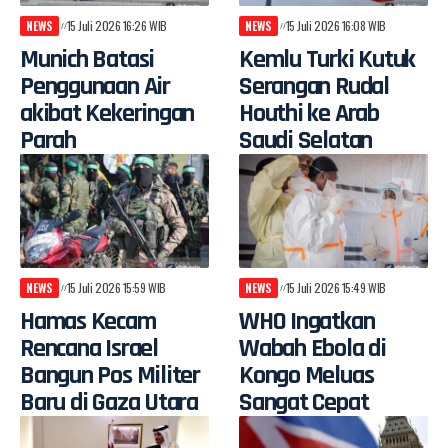
NEWS
15 Juli 2026 16:26 WIB
NEWS
15 Juli 2026 16:08 WIB
Munich Batasi
Kemlu Turki Kutuk
Penggunaan Air
Serangan Rudal
akibat Kekeringan
Houthi ke Arab
Parah
Saudi Selatan
NEWS
15 Juli 2026 15:59 WIB
NEWS
15 Juli 2026 15:49 WIB
Hamas Kecam
WHO Ingatkan
Rencana Israel
Wabah Ebola di
Bangun Pos Militer
Kongo Meluas
Baru di Gaza Utara
Sangat Cepat