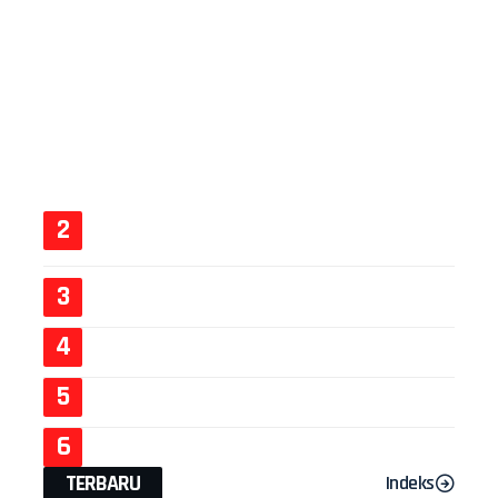
TERBARU
Indeks