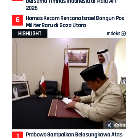
Bersama Timnas Indonesia di Piala AFF
2026
Hamas Kecam Rencana Israel Bangun Pos
Militer Baru di Gaza Utara
HIGHLIGHT
Indeks
Prabowo Sampaikan Belasungkawa Atas