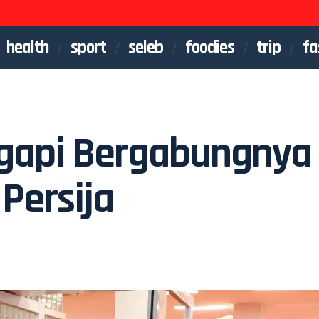
health
sport
seleb
foodies
trip
fa
ggapi Bergabungnya
Persija