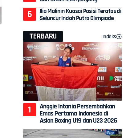
Ilia Malinin Kuasai Posisi Teratas di
Seluncur Indah Putra Olimpiade
TERBARU
Indeks
Anggie Intania Persembahkan
Emas Pertama Indonesia di
Asian Boxing U19 dan U23 2026