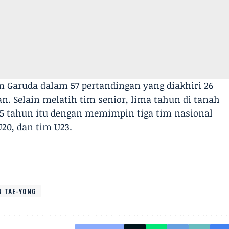
m Garuda dalam 57 pertandingan yang diakhiri 26
an. Selain melatih tim senior, lima tahun di tanah
 55 tahun itu dengan memimpin tiga tim nasional
20, dan tim U23.
N TAE-YONG