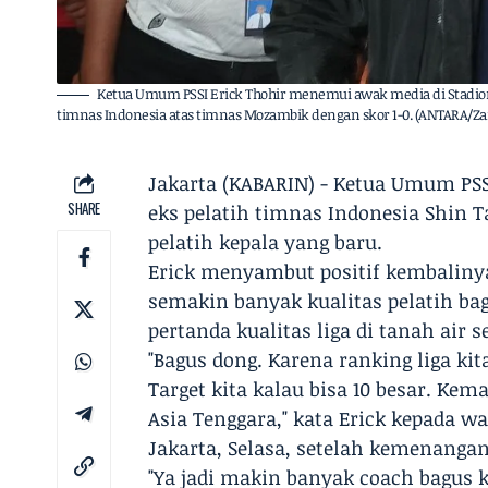
Ketua Umum PSSI Erick Thohir menemui awak media di Stadion 
timnas Indonesia atas timnas Mozambik dengan skor 1-0. (ANTARA/Zar
Jakarta (KABARIN) - Ketua Umum PS
SHARE
eks pelatih timnas Indonesia Shin T
pelatih kepala yang baru.
Erick menyambut positif kembaliny
semakin banyak kualitas pelatih bag
pertanda kualitas liga di tanah air
"Bagus dong. Karena ranking liga kita
Target kita kalau bisa 10 besar. Kem
Asia Tenggara," kata Erick kepada w
Jakarta, Selasa, setelah kemenanga
"Ya jadi makin banyak coach bagus 