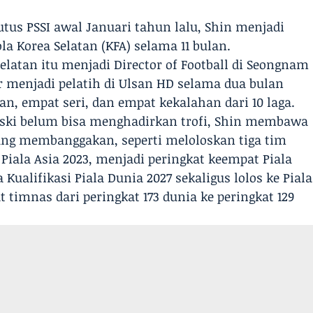
utus PSSI awal Januari tahun lalu, Shin menjadi
a Korea Selatan (KFA) selama 11 bulan.
 Selatan itu menjadi Director of Football di Seongnam
r menjadi pelatih di Ulsan HD selama dua bulan
n, empat seri, dan empat kekalahan dari 10 laga.
eski belum bisa menghadirkan trofi, Shin membawa
ng membanggakan, seperti meloloskan tiga tim
r Piala Asia 2023, menjadi peringkat keempat Piala
a Kualifikasi Piala Dunia 2027 sekaligus lolos ke Piala
 timnas dari peringkat 173 dunia ke peringkat 129