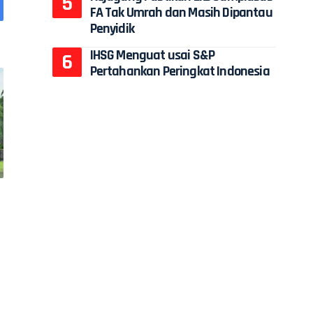
FA Tak Umrah dan Masih Dipantau
Penyidik
IHSG Menguat usai S&P
Pertahankan Peringkat Indonesia
l