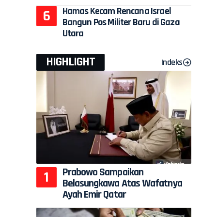
Hamas Kecam Rencana Israel
Bangun Pos Militer Baru di Gaza
Utara
HIGHLIGHT
Indeks
Prabowo Sampaikan
Belasungkawa Atas Wafatnya
Ayah Emir Qatar