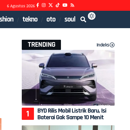
6 Agustus 2026
shion
tekno
oto
soul
TRENDING
Indeks
BYD Rilis Mobil Listrik Baru, Isi
Baterai Gak Sampe 10 Menit