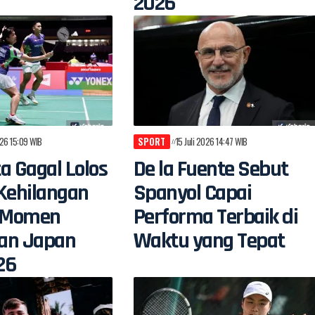
2026
026 15:09 WIB
SPORT
15 Juli 2026 14:47 WIB
a Gagal Lolos
De la Fuente Sebut
Kehilangan
Spanyol Capai
i Momen
Performa Terbaik di
an Japan
Waktu yang Tepat
26