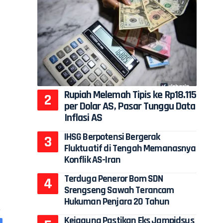
Rupiah Melemah Tipis ke Rp18.115
per Dolar AS, Pasar Tunggu Data
Inflasi AS
IHSG Berpotensi Bergerak
Fluktuatif di Tengah Memanasnya
Konflik AS-Iran
Terduga Peneror Bom SDN
Srengseng Sawah Terancam
Hukuman Penjara 20 Tahun
Kejagung Pastikan Eks Jampidsus