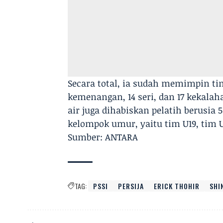
Secara total, ia sudah memimpin ti
kemenangan, 14 seri, dan 17 kekalah
air juga dihabiskan pelatih berusia
kelompok umur, yaitu tim U19, tim U
Sumber: ANTARA
TAG:
PSSI
PERSIJA
ERICK THOHIR
SHI