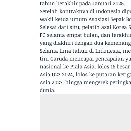
tahun berakhir pada Januari 2025.
Setelah kontraknya di Indonesia dip
wakil ketua umum Asosiasi Sepak Bol
Selesai dari situ, pelatih asal Korea
FC selama empat bulan, dan terakhi
yang diakhiri dengan dua kemenanga
Selama lima tahun di Indonesia, m
tim Garuda mencapai pencapaian ya
nasional ke Piala Asia, lolos 16 besa
Asia U23 2024, lolos ke putaran ketig
Asia 2027, hingga mengerek peringkat
dunia.