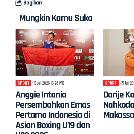
Bagikan
Mungkin Kamu Suka
SPORT
15 Juli 2026 16:28 WIB
SPORT
15 Juli 2
Anggie Intania
Darije K
Persembahkan Emas
Nahkoda
Pertama Indonesia di
Makassa
Asian Boxing U19 dan