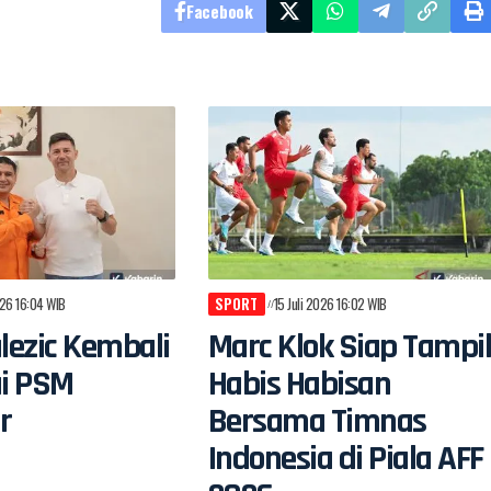
Facebook
026 16:04 WIB
SPORT
15 Juli 2026 16:02 WIB
alezic Kembali
Marc Klok Siap Tampi
i PSM
Habis Habisan
r
Bersama Timnas
Indonesia di Piala AFF