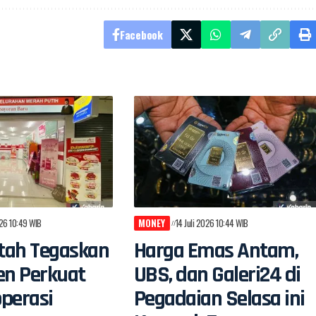
Facebook
026 10:49 WIB
MONEY
14 Juli 2026 10:44 WIB
tah Tegaskan
Harga Emas Antam,
n Perkuat
UBS, dan Galeri24 di
perasi
Pegadaian Selasa ini