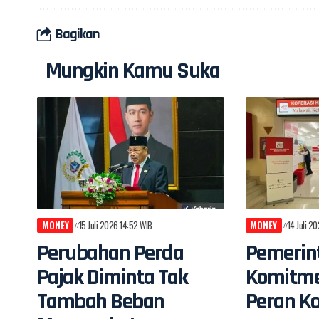
Bagikan
Mungkin Kamu Suka
MONEY
15 Juli 2026 14:52 WIB
MONEY
14 Juli 2
Perubahan Perda
Pemerin
Pajak Diminta Tak
Komitme
Tambah Beban
Peran Ko