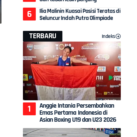
Ilia Malinin Kuasai Posisi Teratas di
Seluncur Indah Putra Olimpiade
TERBARU
Indeks
Anggie Intania Persembahkan
Emas Pertama Indonesia di
Asian Boxing U19 dan U23 2026