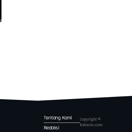
Tentang Kami
Copyright ©
Kabarin.com
Redaksi