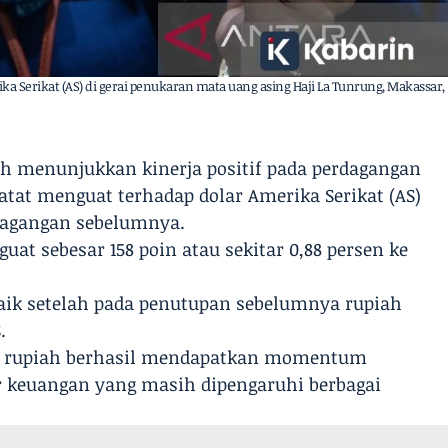
Serikat (AS) di gerai penukaran mata uang asing Haji La Tunrung, Makassar,
iah menunjukkan kinerja positif pada perdagangan
atat menguat terhadap dolar Amerika Serikat (AS)
dagangan sebelumnya.
at sebesar 158 poin atau sekitar 0,88 persen ke
aik setelah pada penutupan sebelumnya rupiah
.
a rupiah berhasil mendapatkan momentum
r keuangan yang masih dipengaruhi berbagai