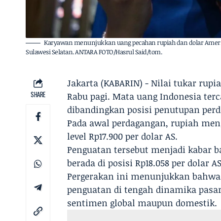
Karyawan menunjukkan uang pecahan rupiah dan dolar Amerika 
Sulawesi Selatan. ANTARA FOTO/Hasrul Said/tom.
Jakarta (KABARIN) - Nilai tukar rup
SHARE
Rabu pagi. Mata uang Indonesia terc
dibandingkan posisi penutupan per
Pada awal perdagangan, rupiah mengu
level Rp17.900 per dolar AS.
Penguatan tersebut menjadi kabar b
berada di posisi Rp18.058 per dolar AS
Pergerakan ini menunjukkan bahw
penguatan di tengah dinamika pasa
sentimen global maupun domestik.