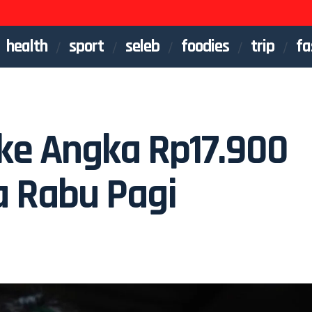
health
sport
seleb
foodies
trip
fa
ke Angka Rp17.900
a Rabu Pagi