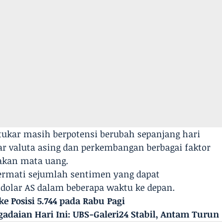
 tukar masih berpotensi berubah sepanjang hari
sar valuta asing dan perkembangan berbagai faktor
akan mata uang.
ermati sejumlah sentimen yang dapat
dolar AS dalam beberapa waktu ke depan.
e Posisi 5.744 pada Rabu Pagi
adaian Hari Ini: UBS-Galeri24 Stabil, Antam Turun