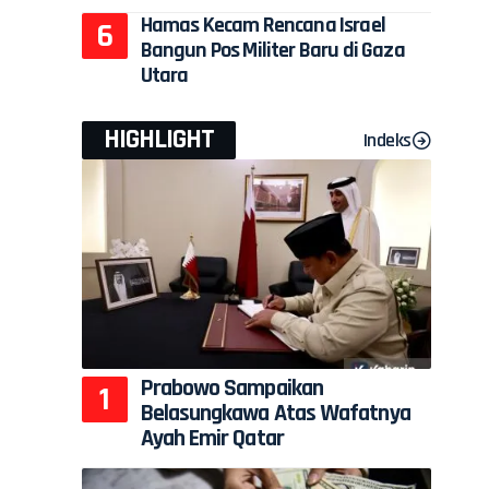
Hamas Kecam Rencana Israel
Bangun Pos Militer Baru di Gaza
Utara
HIGHLIGHT
Indeks
Prabowo Sampaikan
Belasungkawa Atas Wafatnya
Ayah Emir Qatar