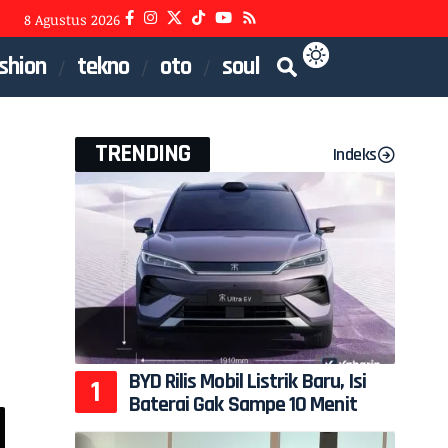
8 Agustus 2026
shion
tekno
oto
soul
TRENDING
Indeks
BYD Rilis Mobil Listrik Baru, Isi
Baterai Gak Sampe 10 Menit