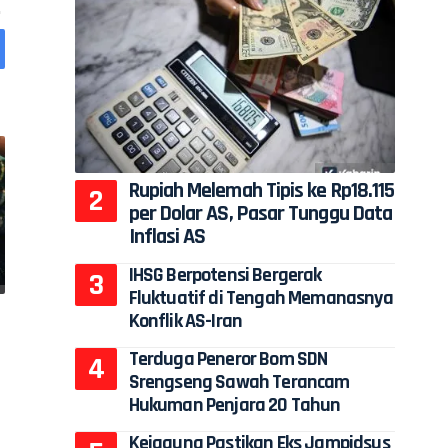
Rupiah Melemah Tipis ke Rp18.115
per Dolar AS, Pasar Tunggu Data
Inflasi AS
IHSG Berpotensi Bergerak
Fluktuatif di Tengah Memanasnya
Konflik AS-Iran
Terduga Peneror Bom SDN
Srengseng Sawah Terancam
Hukuman Penjara 20 Tahun
Kejagung Pastikan Eks Jampidsus