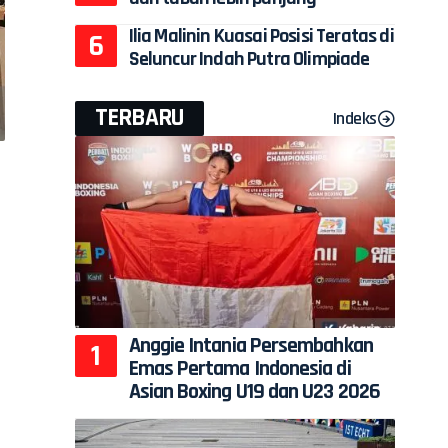
Ilia Malinin Kuasai Posisi Teratas di
Seluncur Indah Putra Olimpiade
TERBARU
Indeks
Anggie Intania Persembahkan
Emas Pertama Indonesia di
Asian Boxing U19 dan U23 2026