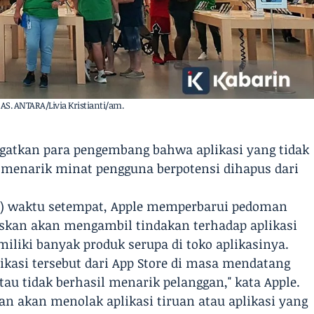
a, AS. ANTARA/Livia Kristianti/am.
ngatkan para pengembang bahwa aplikasi yang tidak
l menarik minat pengguna berpotensi dihapus dari
9/6) waktu setempat, Apple memperbarui pedoman
skan akan mengambil tindakan terhadap aplikasi
iliki banyak produk serupa di toko aplikasinya.
ikasi tersebut dari App Store di masa mendatang
atau tidak berhasil menarik pelanggan," kata Apple.
 akan menolak aplikasi tiruan atau aplikasi yang