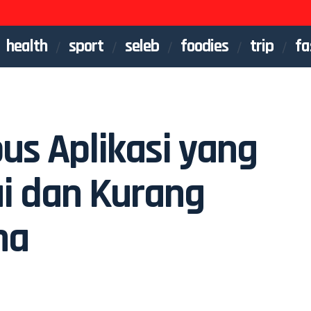
health
sport
seleb
foodies
trip
fa
s Aplikasi yang
i dan Kurang
na