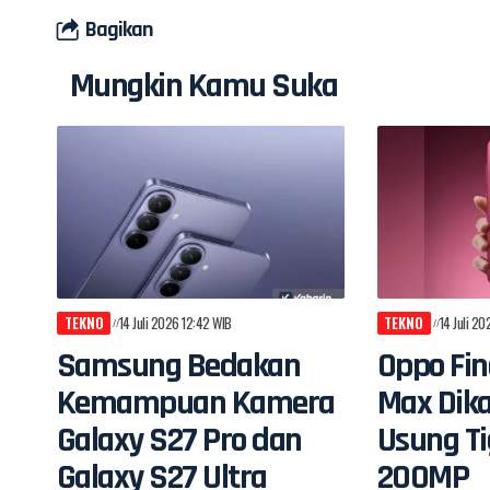
Bagikan
Mungkin Kamu Suka
TEKNO
14 Juli 2026 12:42 WIB
TEKNO
14 Juli 2
Samsung Bedakan
Oppo Fin
Kemampuan Kamera
Max Dik
Galaxy S27 Pro dan
Usung T
Galaxy S27 Ultra
200MP