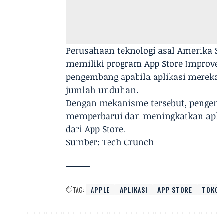
Perusahaan teknologi asal Amerika 
memiliki program App Store Impro
pengembang apabila aplikasi mere
jumlah unduhan.
Dengan mekanisme tersebut, penge
memperbarui dan meningkatkan apl
dari App Store.
Sumber: Tech Crunch
TAG:
APPLE
APLIKASI
APP STORE
TOKO