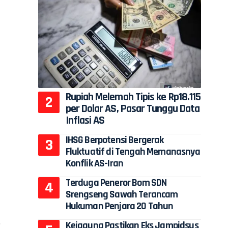
Rupiah Melemah Tipis ke Rp18.115
per Dolar AS, Pasar Tunggu Data
Inflasi AS
IHSG Berpotensi Bergerak
Fluktuatif di Tengah Memanasnya
Konflik AS-Iran
Terduga Peneror Bom SDN
Srengseng Sawah Terancam
Hukuman Penjara 20 Tahun
Kejagung Pastikan Eks Jampidsus