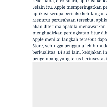
sederhana, efek suara, aplikasi kenc
Selain itu, Apple memperingatkan 
aplikasi serupa berisiko kehilangan
Menurut perusahaan tersebut, aplik
akan diterima apabila menawarkan 
menghadirkan peningkatan fitur dib
Apple menilai langkah tersebut da
Store, sehingga pengguna lebih mu
berkualitas. Di sisi lain, kebijakan 
pengembang yang terus berinvesta