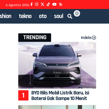
6 Agustus 2026
shion
tekno
oto
soul
TRENDING
Indeks
BYD Rilis Mobil Listrik Baru, Isi
Baterai Gak Sampe 10 Menit