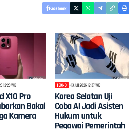
Facebook
026 12:29 WIB
TEKNO
13 Juli 2026 12:37 WIB
d X10 Pro
Korea Selatan Uji
abarkan Bakal
Coba AI Jadi Asisten
iga Kamera
Hukum untuk
Pegawai Pemerintah