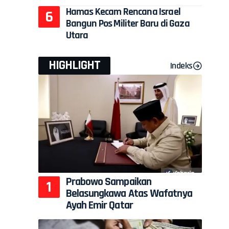
Hamas Kecam Rencana Israel
Bangun Pos Militer Baru di Gaza
Utara
HIGHLIGHT
Indeks
Prabowo Sampaikan
Belasungkawa Atas Wafatnya
Ayah Emir Qatar