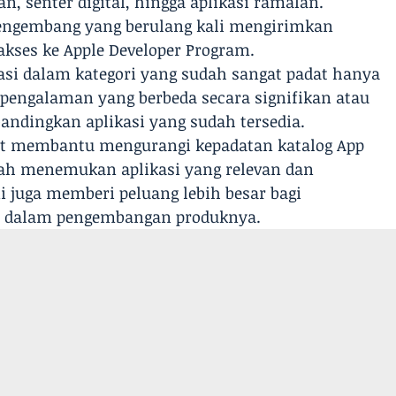
an, senter digital, hingga aplikasi ramalan.
pengembang yang berulang kali mengirimkan
 akses ke Apple Developer Program.
asi dalam kategori yang sudah sangat padat hanya
pengalaman yang berbeda secara signifikan atau
andingkan aplikasi yang sudah tersedia.
pat membantu mengurangi kepadatan katalog App
dah menemukan aplikasi yang relevan dan
ini juga memberi peluang lebih besar bagi
si dalam pengembangan produknya.