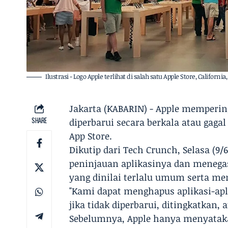
Ilustrasi - Logo Apple terlihat di salah satu Apple Store, Californi
Jakarta (KABARIN) - Apple memperi
SHARE
diperbarui secara berkala atau gaga
App Store.
Dikutip dari Tech Crunch, Selasa (
peninjauan aplikasinya dan menega
yang dinilai terlalu umum serta mem
"Kami dapat menghapus aplikasi-apl
jika tidak diperbarui, ditingkatkan, 
Sebelumnya, Apple hanya menyatakan