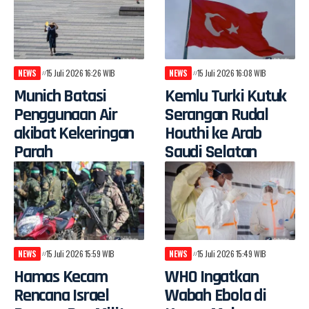
NEWS
15 Juli 2026 16:26 WIB
NEWS
15 Juli 2026 16:08 WIB
Munich Batasi
Kemlu Turki Kutuk
Penggunaan Air
Serangan Rudal
akibat Kekeringan
Houthi ke Arab
Parah
Saudi Selatan
NEWS
15 Juli 2026 15:59 WIB
NEWS
15 Juli 2026 15:49 WIB
Hamas Kecam
WHO Ingatkan
Rencana Israel
Wabah Ebola di