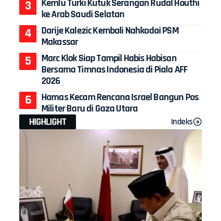
Kemlu Turki Kutuk Serangan Rudal Houthi
ke Arab Saudi Selatan
Darije Kalezic Kembali Nahkodai PSM
Makassar
Marc Klok Siap Tampil Habis Habisan
Bersama Timnas Indonesia di Piala AFF
2026
Hamas Kecam Rencana Israel Bangun Pos
Militer Baru di Gaza Utara
HIGHLIGHT
Indeks