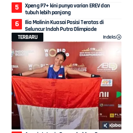
Xpeng P7+ kini punya varian EREV dan
tubuh lebih panjang
Ilia Malinin Kuasai Posisi Teratas di
Seluncur Indah Putra Olimpiade
TERBARU
Indeks