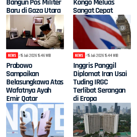
Bangun Pos Militer
Kongo Meluas
Baru di Gaza Utara
Sangat Cepat
NEWS
15 Juli 2026 15:46 WIB
NEWS
15 Juli 2026 15:44 WIB
Prabowo
Inggris Panggil
Sampaikan
Diplomat Iran Usai
Belasungkawa Atas
Tuding IRGC
Wafatnya Ayah
Terlibat Serangan
Emir Qatar
di Eropa