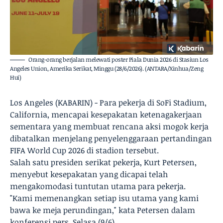
Orang-orang berjalan melewati poster Piala Dunia 2026 di Stasiun Los
Angeles Union, Amerika Serikat, Minggu (28/6/2026). (ANTARA/Xinhua/Zeng
Hui)
Los Angeles (KABARIN) - Para pekerja di SoFi Stadium,
California, mencapai kesepakatan ketenagakerjaan
sementara yang membuat rencana aksi mogok kerja
dibatalkan menjelang penyelenggaraan pertandingan
FIFA World Cup 2026 di stadion tersebut.
Salah satu presiden serikat pekerja, Kurt Petersen,
menyebut kesepakatan yang dicapai telah
mengakomodasi tuntutan utama para pekerja.
"Kami memenangkan setiap isu utama yang kami
bawa ke meja perundingan," kata Petersen dalam
konferensi pers, Selasa (9/6).