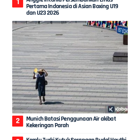
Pertama Indonesia di Asian Boxing U19
dan U23 2026
Munich Batasi Penggunaan Air akibat
Kekeringan Parah
Kemlu Turki Kutuk Serangan Rudal Houthi