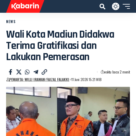
NEWS
Wali Kota Madiun Didakwa
Terima Gratifikasi dan
Lakukan Pemerasan
waktu baca 2 menit
PEWARTA: WILLI IRAWAN/FAIZAL FALAKKI
11 Juni 2026 15:21 WIB