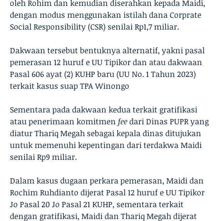
oleh Rohim dan kemudian diserahkan kepada Maidi,
dengan modus menggunakan istilah dana Corprate
Social Responsibility (CSR) senilai Rp1,7 miliar.
Dakwaan tersebut bentuknya alternatif, yakni pasal
pemerasan 12 huruf e UU Tipikor dan atau dakwaan
Pasal 606 ayat (2) KUHP baru (UU No. 1 Tahun 2023)
terkait kasus suap TPA Winongo
Sementara pada dakwaan kedua terkait gratifikasi
atau penerimaan komitmen
fee
dari Dinas PUPR yang
diatur Thariq Megah sebagai kepala dinas ditujukan
untuk memenuhi kepentingan dari terdakwa Maidi
senilai Rp9 miliar.
Dalam kasus dugaan perkara pemerasan, Maidi dan
Rochim Ruhdianto dijerat Pasal 12 huruf e UU Tipikor
Jo Pasal 20 Jo Pasal 21 KUHP, sementara terkait
dengan gratifikasi, Maidi dan Thariq Megah dijerat