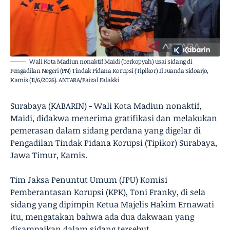
Wali Kota Madiun nonaktif Maidi (berkopyah) usai sidang di
Pengadilan Negeri (PN) Tindak Pidana Korupsi (Tipikor) Jl Juanda Sidoarjo,
Kamis (11/6/2026). ANTARA/Faizal Falakki
Surabaya (KABARIN) - Wali Kota Madiun nonaktif,
Maidi, didakwa menerima gratifikasi dan melakukan
pemerasan dalam sidang perdana yang digelar di
Pengadilan Tindak Pidana Korupsi (Tipikor) Surabaya,
Jawa Timur, Kamis.
Tim Jaksa Penuntut Umum (JPU) Komisi
Pemberantasan Korupsi (KPK), Toni Franky, di sela
sidang yang dipimpin Ketua Majelis Hakim Ernawati
itu, mengatakan bahwa ada dua dakwaan yang
disampaikan dalam sidang tersebut.