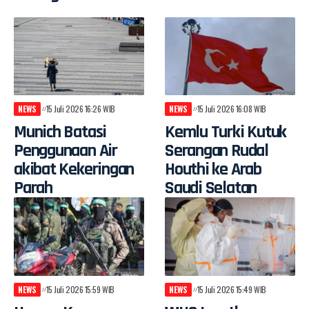
NEWS
15 Juli 2026 16:26 WIB
NEWS
15 Juli 2026 16:08 WIB
Munich Batasi
Kemlu Turki Kutuk
Penggunaan Air
Serangan Rudal
akibat Kekeringan
Houthi ke Arab
Parah
Saudi Selatan
NEWS
15 Juli 2026 15:59 WIB
NEWS
15 Juli 2026 15:49 WIB