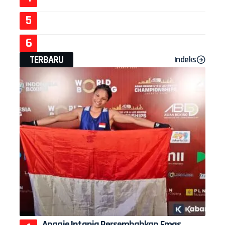
TERBARU
Indeks
Anggie Intania Persembahkan Emas