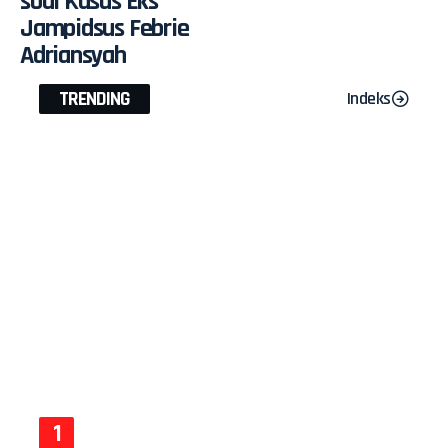
soal Kasus Eks
Jampidsus Febrie
Adriansyah
TRENDING
Indeks