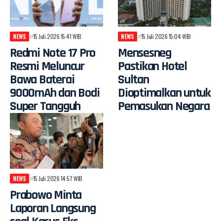
NEWS
15 Juli 2026 15:41 WIB
NEWS
15 Juli 2026 15:04 WIB
Redmi Note 17 Pro
Mensesneg
Resmi Meluncur
Pastikan Hotel
Bawa Baterai
Sultan
9000mAh dan Bodi
Dioptimalkan untuk
Super Tangguh
Pemasukan Negara
NEWS
15 Juli 2026 14:57 WIB
Prabowo Minta
Laporan Langsung