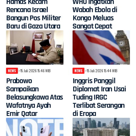
Hamas Kecam
WHO Ingatkan
Rencana Israel
Wabah Ebola di
Bangun Pos Militer
Kongo Meluas
Baru di Gaza Utara
Sangat Cepat
NEWS
15 Juli 2026 15:46 WIB
NEWS
15 Juli 2026 15:44 WIB
Prabowo
Inggris Panggil
Sampaikan
Diplomat Iran Usai
Belasungkawa Atas
Tuding IRGC
Wafatnya Ayah
Terlibat Serangan
Emir Qatar
di Eropa