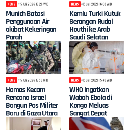
NEWS
15 Juli 2026 16:26 WIB
NEWS
15 Juli 2026 16:08 WIB
Munich Batasi
Kemlu Turki Kutuk
Penggunaan Air
Serangan Rudal
akibat Kekeringan
Houthi ke Arab
Parah
Saudi Selatan
NEWS
15 Juli 2026 15:59 WIB
NEWS
15 Juli 2026 15:49 WIB
Hamas Kecam
WHO Ingatkan
Rencana Israel
Wabah Ebola di
Bangun Pos Militer
Kongo Meluas
Baru di Gaza Utara
Sangat Cepat