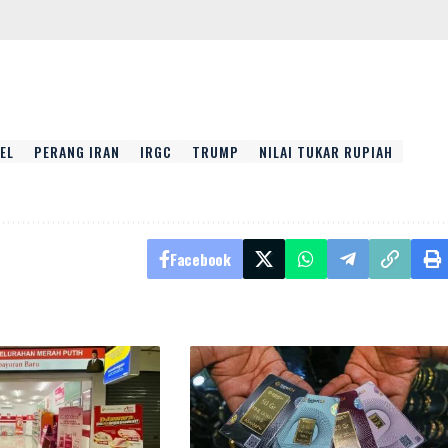
AEL
PERANG IRAN
IRGC
TRUMP
NILAI TUKAR RUPIAH
Facebook