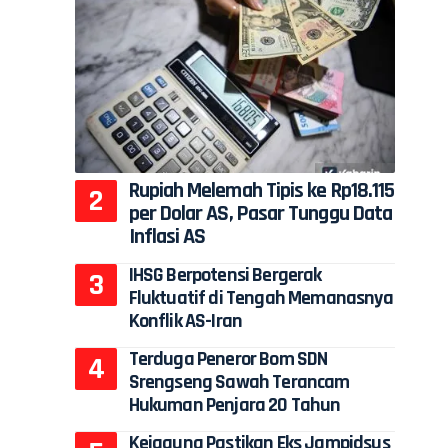
Rupiah Melemah Tipis ke Rp18.115
per Dolar AS, Pasar Tunggu Data
Inflasi AS
IHSG Berpotensi Bergerak
Fluktuatif di Tengah Memanasnya
Konflik AS-Iran
Terduga Peneror Bom SDN
Srengseng Sawah Terancam
Hukuman Penjara 20 Tahun
Kejagung Pastikan Eks Jampidsus