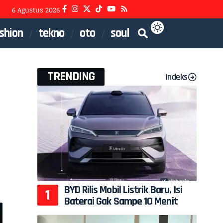
6 Agustus 2026
shion
tekno
oto
soul
TRENDING
Indeks
BYD Rilis Mobil Listrik Baru, Isi
Baterai Gak Sampe 10 Menit