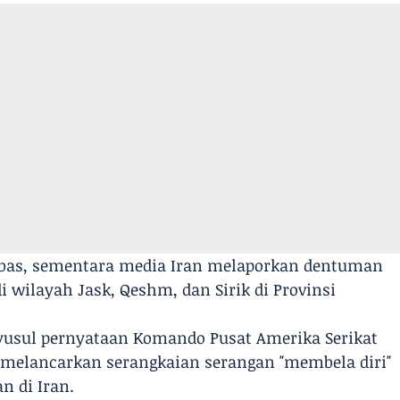
Abbas, sementara media Iran melaporkan dentuman
i wilayah Jask, Qeshm, dan Sirik di Provinsi
yusul pernyataan Komando Pusat Amerika Serikat
melancarkan serangkaian serangan "membela diri"
n di Iran.