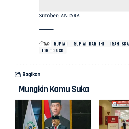
Sumber: ANTARA
TAG:
RUPIAH
RUPIAH HARI INI
IRAN ISR
IDR TO USD
Bagikan
Mungkin Kamu Suka