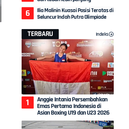
Ilia Malinin Kuasai Posisi Teratas di
Seluncur Indah Putra Olimpiade
TERBARU
Indeks
Anggie Intania Persembahkan
Emas Pertama Indonesia di
Asian Boxing U19 dan U23 2026