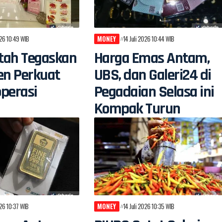
026 10:49 WIB
MONEY
14 Juli 2026 10:44 WIB
tah Tegaskan
Harga Emas Antam,
n Perkuat
UBS, dan Galeri24 di
perasi
Pegadaian Selasa ini
Kompak Turun
026 10:37 WIB
MONEY
14 Juli 2026 10:35 WIB