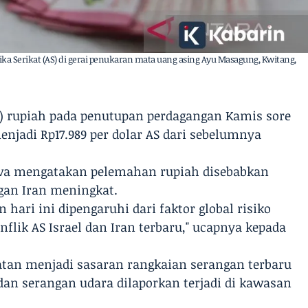
 Serikat (AS) di gerai penukaran mata uang asing Ayu Masagung, Kwitang,
rs) rupiah pada penutupan perdagangan Kamis sore
njadi Rp17.989 per dolar AS dari sebelumnya
ova mengatakan pelemahan rupiah disebabkan
ngan Iran meningkat.
hari ini dipengaruhi dari faktor global risiko
nflik AS Israel dan Iran terbaru," ucapnya kepada
atan menjadi sasaran rangkaian serangan terbaru
an serangan udara dilaporkan terjadi di kawasan