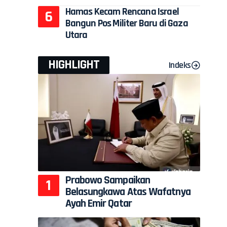
Hamas Kecam Rencana Israel
Bangun Pos Militer Baru di Gaza
Utara
HIGHLIGHT
Indeks
Prabowo Sampaikan
Belasungkawa Atas Wafatnya
Ayah Emir Qatar