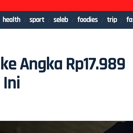
health
sport
seleb
foodies
trip
fa
ke Angka Rp17.989
 Ini