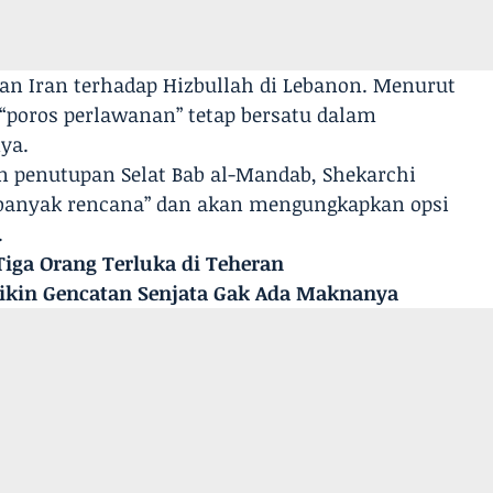
an Iran terhadap Hizbullah di Lebanon. Menurut
 “poros perlawanan” tetap bersatu dalam
ya.
 penutupan Selat Bab al-Mandab, Shekarchi
banyak rencana” dan akan mengungkapkan opsi
.
Tiga Orang Terluka di Teheran
Bikin Gencatan Senjata Gak Ada Maknanya