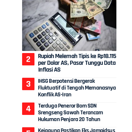
Rupiah Melemah Tipis ke Rp18.115
per Dolar AS, Pasar Tunggu Data
Inflasi AS
IHSG Berpotensi Bergerak
Fluktuatif di Tengah Memanasnya
Konflik AS-Iran
Terduga Peneror Bom SDN
Srengseng Sawah Terancam
Hukuman Penjara 20 Tahun
Kejagung Pastikan Eks Jampidsus