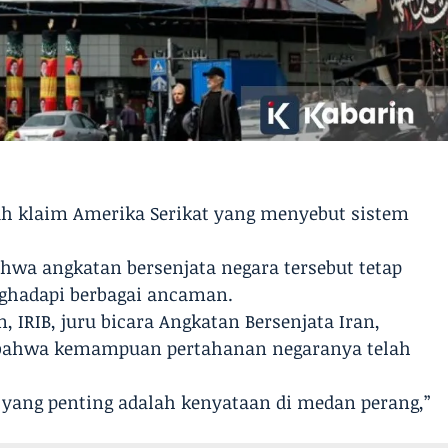
ah klaim Amerika Serikat yang menyebut sistem
wa angkatan bersenjata negara tersebut tetap
hadapi berbagai ancaman.
 IRIB, juru bicara Angkatan Bersenjata Iran,
m bahwa kemampuan pertahanan negaranya telah
yang penting adalah kenyataan di medan perang,”