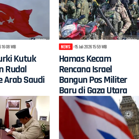
26 16:08 WIB
NEWS
15 Juli 2026 15:59 WIB
rki Kutuk
Hamas Kecam
n Rudal
Rencana Israel
e Arab Saudi
Bangun Pos Militer
Baru di Gaza Utara