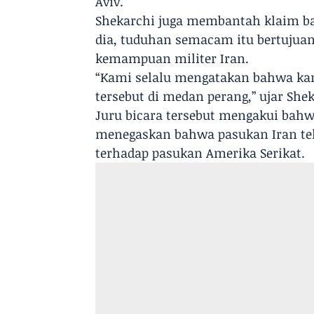
Aviv.
Shekarchi juga membantah klaim ba
dia, tuduhan semacam itu bertuju
kemampuan militer Iran.
“Kami selalu mengatakan bahwa ka
tersebut di medan perang,” ujar Shek
Juru bicara tersebut mengakui bah
menegaskan bahwa pasukan Iran tel
terhadap pasukan Amerika Serikat.