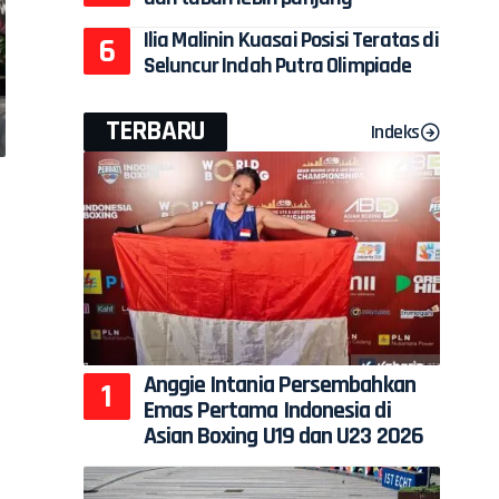
Ilia Malinin Kuasai Posisi Teratas di
Seluncur Indah Putra Olimpiade
TERBARU
Indeks
Anggie Intania Persembahkan
Emas Pertama Indonesia di
Asian Boxing U19 dan U23 2026