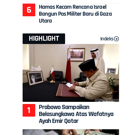
Hamas Kecam Rencana Israel
Bangun Pos Militer Baru di Gaza
Utara
HIGHLIGHT
Indeks
Prabowo Sampaikan
Belasungkawa Atas Wafatnya
Ayah Emir Qatar