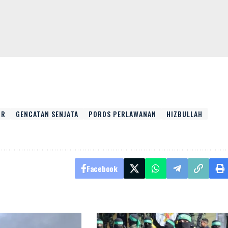
UR
GENCATAN SENJATA
POROS PERLAWANAN
HIZBULLAH
Facebook