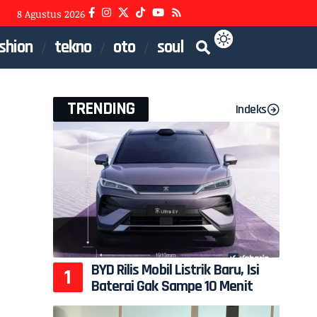
8 Agustus 2026
shion
tekno
oto
soul
TRENDING
Indeks
BYD Rilis Mobil Listrik Baru, Isi
Baterai Gak Sampe 10 Menit