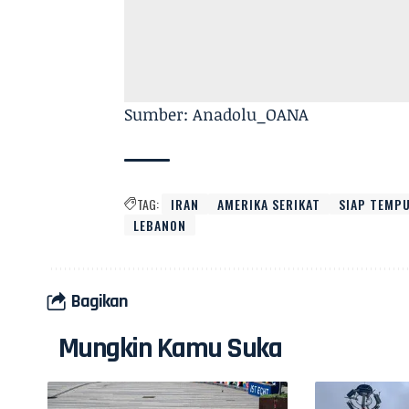
Sumber: Anadolu_OANA
TAG:
IRAN
AMERIKA SERIKAT
SIAP TEMP
LEBANON
Bagikan
Mungkin Kamu Suka