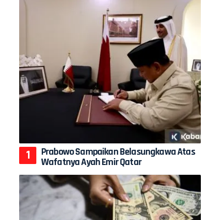
Prabowo Sampaikan Belasungkawa Atas
Wafatnya Ayah Emir Qatar