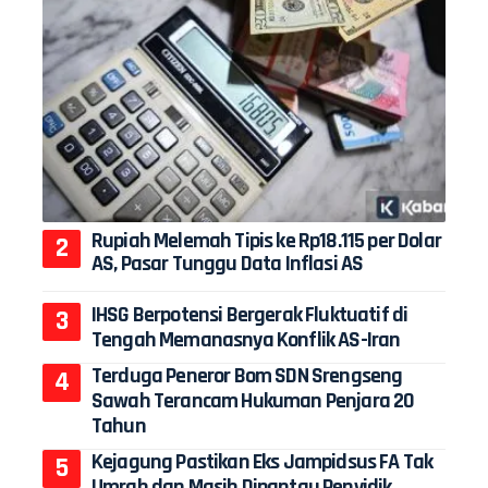
Rupiah Melemah Tipis ke Rp18.115 per Dolar
AS, Pasar Tunggu Data Inflasi AS
IHSG Berpotensi Bergerak Fluktuatif di
Tengah Memanasnya Konflik AS-Iran
Terduga Peneror Bom SDN Srengseng
Sawah Terancam Hukuman Penjara 20
Tahun
Kejagung Pastikan Eks Jampidsus FA Tak
Umrah dan Masih Dipantau Penyidik