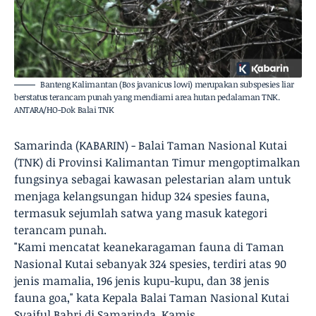
Banteng Kalimantan (Bos javanicus lowi) merupakan subspesies liar
berstatus terancam punah yang mendiami area hutan pedalaman TNK.
ANTARA/HO-Dok Balai TNK
Samarinda (KABARIN) - Balai Taman Nasional Kutai
(TNK) di Provinsi Kalimantan Timur mengoptimalkan
fungsinya sebagai kawasan pelestarian alam untuk
menjaga kelangsungan hidup 324 spesies fauna,
termasuk sejumlah satwa yang masuk kategori
terancam punah.
"Kami mencatat keanekaragaman fauna di Taman
Nasional Kutai sebanyak 324 spesies, terdiri atas 90
jenis mamalia, 196 jenis kupu-kupu, dan 38 jenis
fauna goa," kata Kepala Balai Taman Nasional Kutai
Syaiful Bahri di Samarinda, Kamis.