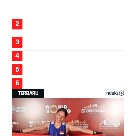
TERBARU
Indeks