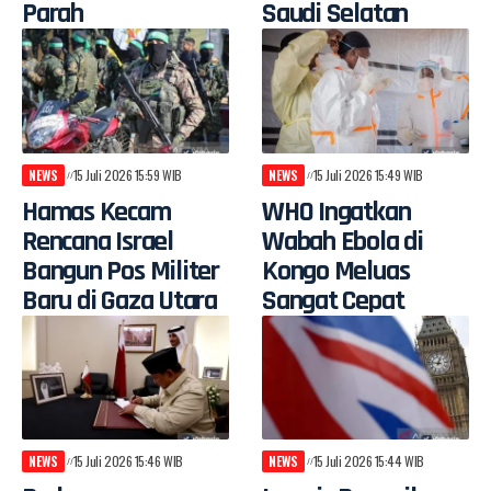
Parah
Saudi Selatan
NEWS
15 Juli 2026 15:59 WIB
NEWS
15 Juli 2026 15:49 WIB
Hamas Kecam
WHO Ingatkan
Rencana Israel
Wabah Ebola di
Bangun Pos Militer
Kongo Meluas
Baru di Gaza Utara
Sangat Cepat
NEWS
15 Juli 2026 15:46 WIB
NEWS
15 Juli 2026 15:44 WIB