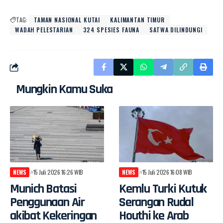
TAG:
TAMAN NASIONAL KUTAI
KALIMANTAN TIMUR
WADAH PELESTARIAN
324 SPESIES FAUNA
SATWA DILINDUNGI
Mungkin Kamu Suka
NEWS
15 Juli 2026 16:26 WIB
NEWS
15 Juli 2026 16:08 WIB
Munich Batasi
Kemlu Turki Kutuk
Penggunaan Air
Serangan Rudal
akibat Kekeringan
Houthi ke Arab