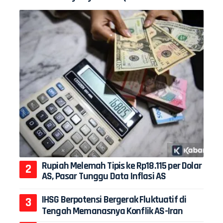
Rupiah Melemah Tipis ke Rp18.115 per Dolar
AS, Pasar Tunggu Data Inflasi AS
IHSG Berpotensi Bergerak Fluktuatif di
Tengah Memanasnya Konflik AS-Iran