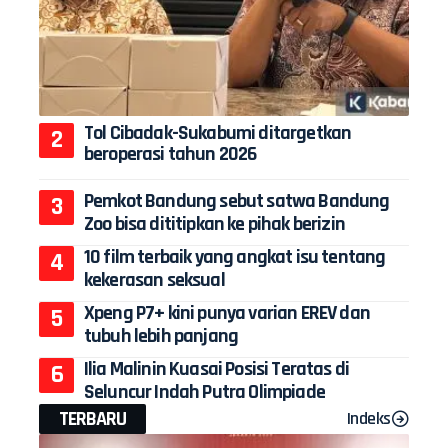
Tol Cibadak-Sukabumi ditargetkan
beroperasi tahun 2026
Pemkot Bandung sebut satwa Bandung
Zoo bisa dititipkan ke pihak berizin
10 film terbaik yang angkat isu tentang
kekerasan seksual
Xpeng P7+ kini punya varian EREV dan
tubuh lebih panjang
Ilia Malinin Kuasai Posisi Teratas di
Seluncur Indah Putra Olimpiade
TERBARU
Indeks