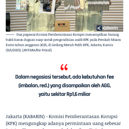
Dua pegawai Komisi Pemberantasan Korupsi menampilkan barang
bukti kasus dugaan suap untuk pengondisian audit BPK pada Pemkab Muara
Enim tahun anggaran 2025, di Gedung Merah Putih KPK, Jakarta, Kamis
(11/6/2025). (ANTARA/Rio Feisal)
Dalam negosiasi tersebut, ada kebutuhan fee
(imbalan, red.) yang disampaikan oleh AGG,
yaitu sekitar Rp1,6 miliar
Jakarta (KABARIN) - Komisi Pemberantasan Korupsi
(KPK) mengungkap adanya permintaan uang sebesar