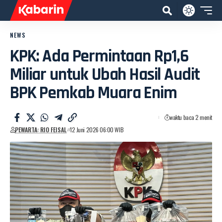
NEWS
KPK: Ada Permintaan Rp1,6
Miliar untuk Ubah Hasil Audit
BPK Pemkab Muara Enim
waktu baca 2 menit
PEWARTA: RIO FEISAL
12 Juni 2026 06:00 WIB