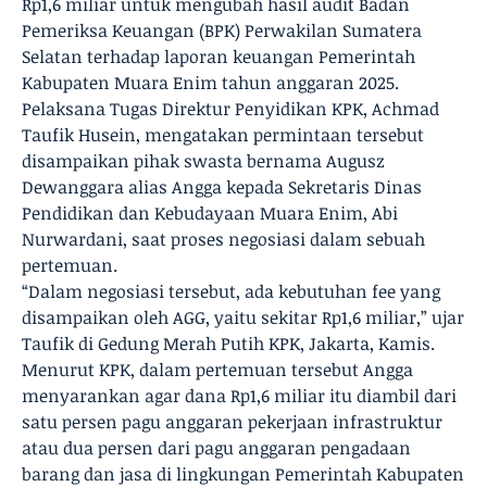
Rp1,6 miliar untuk mengubah hasil audit Badan
Pemeriksa Keuangan (BPK) Perwakilan Sumatera
Selatan terhadap laporan keuangan Pemerintah
Kabupaten Muara Enim tahun anggaran 2025.
Pelaksana Tugas Direktur Penyidikan KPK, Achmad
Taufik Husein, mengatakan permintaan tersebut
disampaikan pihak swasta bernama Augusz
Dewanggara alias Angga kepada Sekretaris Dinas
Pendidikan dan Kebudayaan Muara Enim, Abi
Nurwardani, saat proses negosiasi dalam sebuah
pertemuan.
“Dalam negosiasi tersebut, ada kebutuhan fee yang
disampaikan oleh AGG, yaitu sekitar Rp1,6 miliar,” ujar
Taufik di Gedung Merah Putih KPK, Jakarta, Kamis.
Menurut KPK, dalam pertemuan tersebut Angga
menyarankan agar dana Rp1,6 miliar itu diambil dari
satu persen pagu anggaran pekerjaan infrastruktur
atau dua persen dari pagu anggaran pengadaan
barang dan jasa di lingkungan Pemerintah Kabupaten