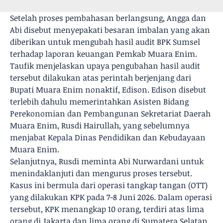
Setelah proses pembahasan berlangsung, Angga dan
Abi disebut menyepakati besaran imbalan yang akan
diberikan untuk mengubah hasil audit BPK Sumsel
terhadap laporan keuangan Pemkab Muara Enim.
Taufik menjelaskan upaya pengubahan hasil audit
tersebut dilakukan atas perintah berjenjang dari
Bupati Muara Enim nonaktif, Edison. Edison disebut
terlebih dahulu memerintahkan Asisten Bidang
Perekonomian dan Pembangunan Sekretariat Daerah
Muara Enim, Rusdi Hairullah, yang sebelumnya
menjabat Kepala Dinas Pendidikan dan Kebudayaan
Muara Enim.
Selanjutnya, Rusdi meminta Abi Nurwardani untuk
menindaklanjuti dan mengurus proses tersebut.
Kasus ini bermula dari operasi tangkap tangan (OTT)
yang dilakukan KPK pada 7-8 Juni 2026. Dalam operasi
tersebut, KPK menangkap 10 orang, terdiri atas lima
orang di Jakarta dan lima orang di Sumatera Selatan.