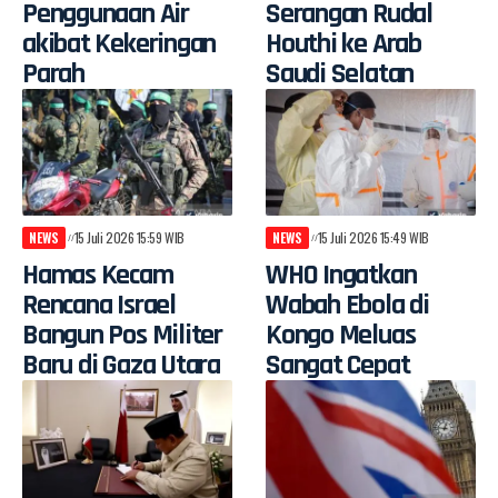
Penggunaan Air
Serangan Rudal
akibat Kekeringan
Houthi ke Arab
Parah
Saudi Selatan
NEWS
15 Juli 2026 15:59 WIB
NEWS
15 Juli 2026 15:49 WIB
Hamas Kecam
WHO Ingatkan
Rencana Israel
Wabah Ebola di
Bangun Pos Militer
Kongo Meluas
Baru di Gaza Utara
Sangat Cepat