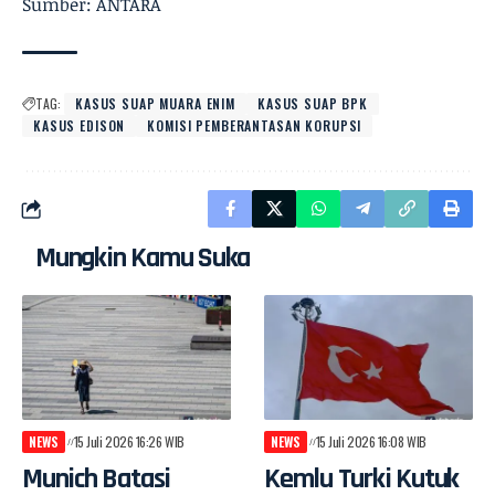
Sumber: ANTARA
TAG:
KASUS SUAP MUARA ENIM
KASUS SUAP BPK
KASUS EDISON
KOMISI PEMBERANTASAN KORUPSI
Mungkin Kamu Suka
NEWS
15 Juli 2026 16:26 WIB
NEWS
15 Juli 2026 16:08 WIB
Munich Batasi
Kemlu Turki Kutuk