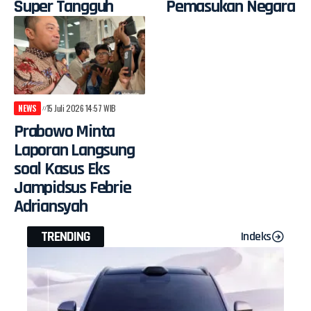
Super Tangguh
Pemasukan Negara
NEWS
15 Juli 2026 14:57 WIB
Prabowo Minta
Laporan Langsung
soal Kasus Eks
Jampidsus Febrie
Adriansyah
TRENDING
Indeks