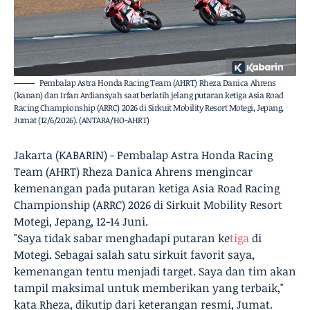
Pembalap Astra Honda Racing Team (AHRT) Rheza Danica Ahrens
(kanan) dan Irfan Ardiansyah saat berlatih jelang putaran ketiga Asia Road
Racing Championship (ARRC) 2026 di Sirkuit Mobility Resort Motegi, Jepang,
Jumat (12/6/2026). (ANTARA/HO-AHRT)
Jakarta (KABARIN) - Pembalap Astra Honda Racing
Team (AHRT) Rheza Danica Ahrens mengincar
kemenangan pada putaran ketiga Asia Road Racing
Championship (ARRC) 2026 di Sirkuit Mobility Resort
Motegi, Jepang, 12-14 Juni.
"Saya tidak sabar menghadapi putaran ke
tiga
di
Motegi. Sebagai salah satu sirkuit favorit saya,
kemenangan tentu menjadi target. Saya dan tim akan
tampil maksimal untuk memberikan yang terbaik,"
kata Rheza, dikutip dari keterangan resmi, Jumat.