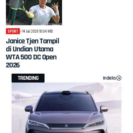
SPORT
14 Juli 2026 10:04 WIB
Janice Tjen Tampil
di Undian Utama
WTA 500 DC Open
2026
TRENDING
Indeks