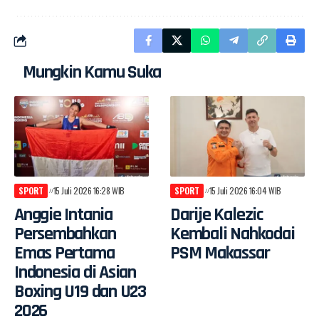
Mungkin Kamu Suka
SPORT
15 Juli 2026 16:28 WIB
SPORT
15 Juli 2026 16:04 WIB
Anggie Intania
Darije Kalezic
Persembahkan
Kembali Nahkodai
Emas Pertama
PSM Makassar
Indonesia di Asian
Boxing U19 dan U23
2026