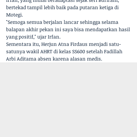
Irfan, yang mulai beradaptasi sejak seri Buriram,
bertekad tampil lebih baik pada putaran ketiga di
Motegi.
"Semoga semua berjalan lancar sehingga selama
balapan akhir pekan ini saya bisa mendapatkan hasil
yang positif," ujar Irfan.
Sementara itu, Herjun Atna Firdaus menjadi satu-
satunya wakil AHRT di kelas SS600 setelah Fadillah
Arbi Aditama absen karena alasan medis.