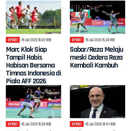
SPORT
15 Juli 2026 16:02 WIB
SPORT
15 Juli 2026 15:38 WIB
Marc Klok Siap
Sabar/Reza Melaju
Tampil Habis
meski Cedera Reza
Habisan Bersama
Kembali Kambuh
Timnas Indonesia di
Piala AFF 2026
SPORT
15 Juli 2026 15:09 WIB
SPORT
15 Juli 2026 14:47 WIB