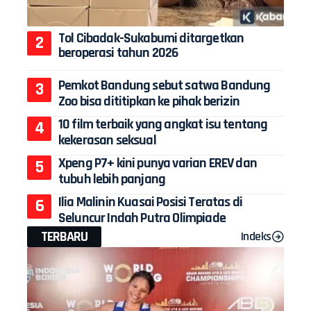
Tol Cibadak-Sukabumi ditargetkan
beroperasi tahun 2026
Pemkot Bandung sebut satwa Bandung
Zoo bisa dititipkan ke pihak berizin
10 film terbaik yang angkat isu tentang
kekerasan seksual
Xpeng P7+ kini punya varian EREV dan
tubuh lebih panjang
Ilia Malinin Kuasai Posisi Teratas di
Seluncur Indah Putra Olimpiade
TERBARU
Indeks