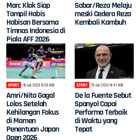
Marc Klok Siap
Sabar/Reza Melaju
Tampil Habis
meski Cedera Reza
Habisan Bersama
Kembali Kambuh
Timnas Indonesia di
Piala AFF 2026
SPORT
15 Juli 2026 15:09 WIB
SPORT
15 Juli 2026 14:47 WIB
Amri/Nita Gagal
De la Fuente Sebut
Lolos Setelah
Spanyol Capai
Kehilangan Fokus
Performa Terbaik
di Momen
di Waktu yang
Penentuan Japan
Tepat
Open 2026