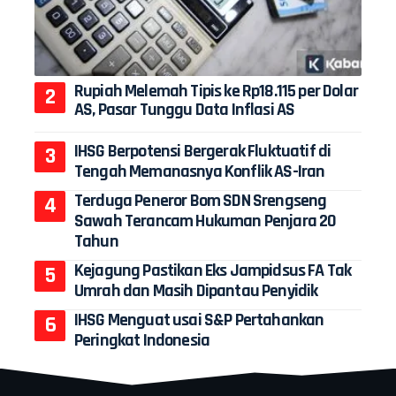
Rupiah Melemah Tipis ke Rp18.115 per Dolar
AS, Pasar Tunggu Data Inflasi AS
IHSG Berpotensi Bergerak Fluktuatif di
Tengah Memanasnya Konflik AS-Iran
Terduga Peneror Bom SDN Srengseng
Sawah Terancam Hukuman Penjara 20
Tahun
Kejagung Pastikan Eks Jampidsus FA Tak
Umrah dan Masih Dipantau Penyidik
IHSG Menguat usai S&P Pertahankan
Peringkat Indonesia