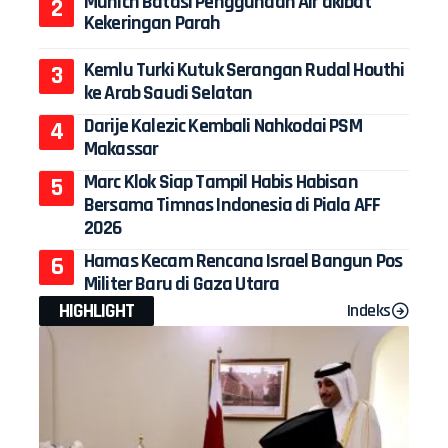
Munich Batasi Penggunaan Air akibat
Kekeringan Parah
Kemlu Turki Kutuk Serangan Rudal Houthi
ke Arab Saudi Selatan
Darije Kalezic Kembali Nahkodai PSM
Makassar
Marc Klok Siap Tampil Habis Habisan
Bersama Timnas Indonesia di Piala AFF
2026
Hamas Kecam Rencana Israel Bangun Pos
Militer Baru di Gaza Utara
HIGHLIGHT
Indeks