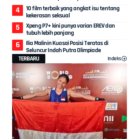
10 film terbaik yang angkat isu tentang
kekerasan seksual
Xpeng P7+ kini punya varian EREV dan
tubuh lebih panjang
Ilia Malinin Kuasai Posisi Teratas di
Seluncur Indah Putra Olimpiade
TERBARU
Indeks