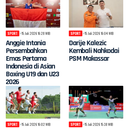
SPORT
15 Juli 2026 16:28 WIB
SPORT
15 Juli 2026 16:04 WIB
Anggie Intania
Darije Kalezic
Persembahkan
Kembali Nahkodai
Emas Pertama
PSM Makassar
Indonesia di Asian
Boxing U19 dan U23
2026
SPORT
15 Juli 2026 16:02 WIB
SPORT
15 Juli 2026 15:38 WIB