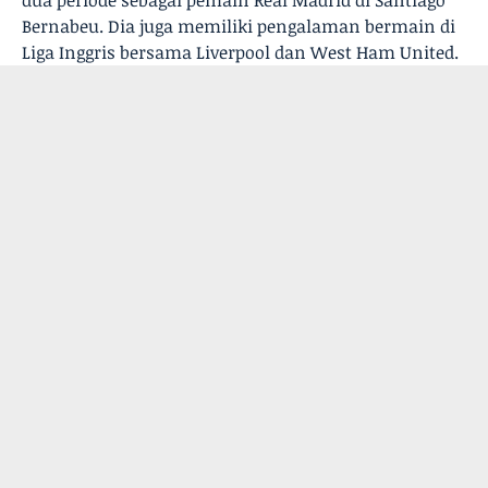
dua periode sebagai pemain Real Madrid di Santiago
Bernabeu. Dia juga memiliki pengalaman bermain di
Liga Inggris bersama Liverpool dan West Ham United.