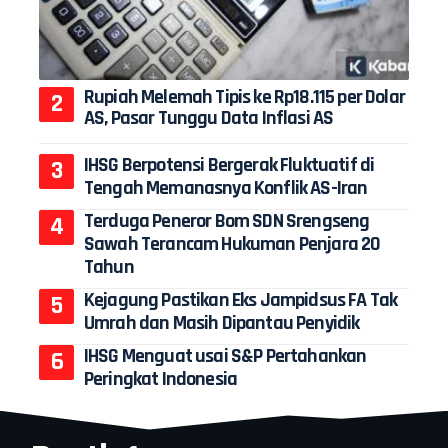
Rupiah Melemah Tipis ke Rp18.115 per Dolar
AS, Pasar Tunggu Data Inflasi AS
IHSG Berpotensi Bergerak Fluktuatif di
Tengah Memanasnya Konflik AS-Iran
Terduga Peneror Bom SDN Srengseng
Sawah Terancam Hukuman Penjara 20
Tahun
Kejagung Pastikan Eks Jampidsus FA Tak
Umrah dan Masih Dipantau Penyidik
IHSG Menguat usai S&P Pertahankan
Peringkat Indonesia