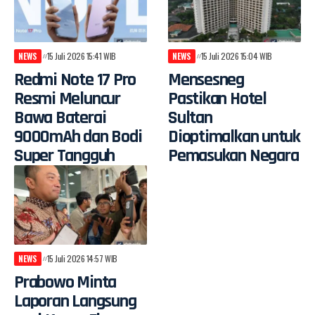
NEWS
15 Juli 2026 15:41 WIB
NEWS
15 Juli 2026 15:04 WIB
Redmi Note 17 Pro
Mensesneg
Resmi Meluncur
Pastikan Hotel
Bawa Baterai
Sultan
9000mAh dan Bodi
Dioptimalkan untuk
Super Tangguh
Pemasukan Negara
NEWS
15 Juli 2026 14:57 WIB
Prabowo Minta
Laporan Langsung