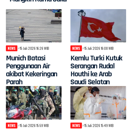
NEWS
15 Juli 2026 16:26 WIB
NEWS
15 Juli 2026 16:08 WIB
Munich Batasi
Kemlu Turki Kutuk
Penggunaan Air
Serangan Rudal
akibat Kekeringan
Houthi ke Arab
Parah
Saudi Selatan
NEWS
15 Juli 2026 15:59 WIB
NEWS
15 Juli 2026 15:49 WIB