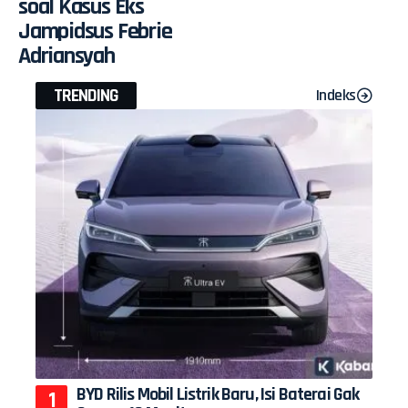
soal Kasus Eks
Jampidsus Febrie
Adriansyah
TRENDING
Indeks
BYD Rilis Mobil Listrik Baru, Isi Baterai Gak