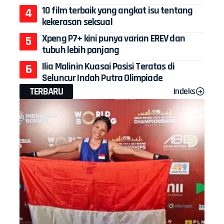
10 film terbaik yang angkat isu tentang
kekerasan seksual
Xpeng P7+ kini punya varian EREV dan
tubuh lebih panjang
Ilia Malinin Kuasai Posisi Teratas di
Seluncur Indah Putra Olimpiade
TERBARU
Indeks