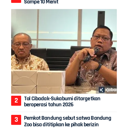
Sampe 10 Menit
Tol Cibadak-Sukabumi ditargetkan
beroperasi tahun 2026
Pemkot Bandung sebut satwa Bandung
Zoo bisa dititipkan ke pihak berizin