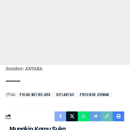
Sumber: ANTARA
TAG:
POLDA METRO JAYA
DITLANTAS
PRESIDEN JERMAN
Mungkin Kamu Suka