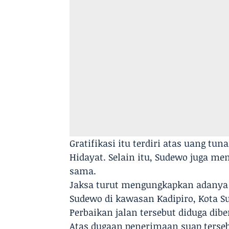
Gratifikasi itu terdiri atas uang tun
Hidayat. Selain itu, Sudewo juga men
sama.
Jaksa turut mengungkapkan adanya g
Sudewo di kawasan Kadipiro, Kota Su
Perbaikan jalan tersebut diduga dibe
Atas dugaan penerimaan suap terseb