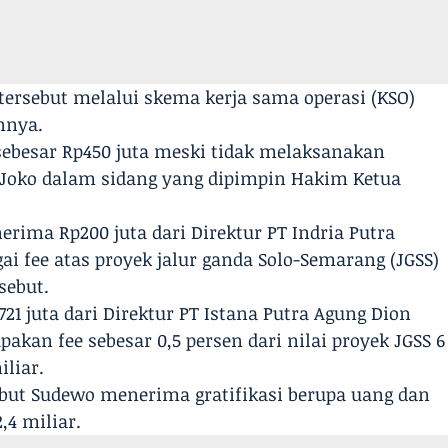
ersebut melalui skema kerja sama operasi (KSO)
nnya.
sebesar Rp450 juta meski tidak melaksanakan
a Joko dalam sidang yang dipimpin Hakim Ketua
erima Rp200 juta dari Direktur PT Indria Putra
ai fee atas proyek jalur ganda Solo-Semarang (JGSS)
sebut.
1 juta dari Direktur PT Istana Putra Agung Dion
akan fee sebesar 0,5 persen dari nilai proyek JGSS 6
iliar.
ut Sudewo menerima gratifikasi berupa uang dan
,4 miliar.