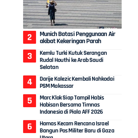
Munich Batasi Penggunaan Air
akibat Kekeringan Parah
Kemlu Turki Kutuk Serangan
Rudal Houthi ke Arab Saudi
Selatan
Darije Kalezic Kembali Nahkodai
PSM Makassar
Marc Klok Siap Tampil Habis
Habisan Bersama Timnas
Indonesia di Piala AFF 2026
Hamas Kecam Rencana Israel
Bangun Pos Militer Baru di Gaza
Utara