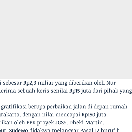
ai sebesar Rp2,3 miliar yang diberikan oleh Nur
erima sebuah keris senilai Rp15 juta dari pihak yang
ratifikasi berupa perbaikan jalan di depan rumah
rakarta, dengan nilai mencapai Rp150 juta.
rikan oleh PPK proyek JGSS, Dheki Martin.
ut, Sudewo didakwa melanggar Pasal 12 huruf b