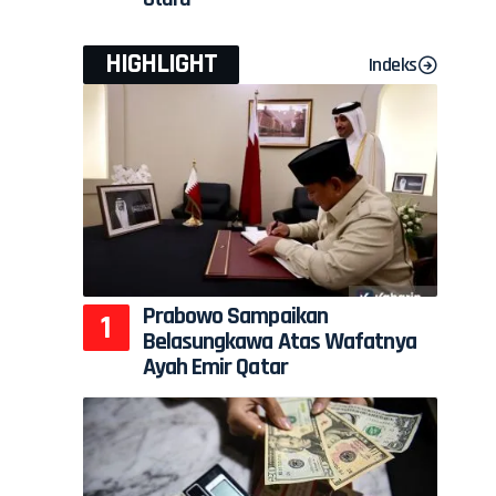
HIGHLIGHT
Indeks
Prabowo Sampaikan
Belasungkawa Atas Wafatnya
Ayah Emir Qatar