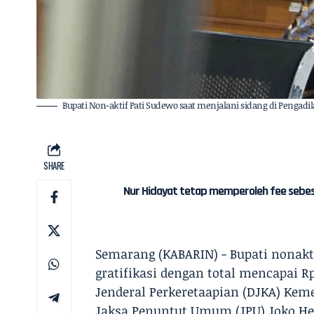
Bupati Non-aktif Pati Sudewo saat menjalani sidang di Pengadila
SHARE
Nur Hidayat tetap memperoleh fee sebes
Semarang (KABARIN) - Bupati nonak
gratifikasi dengan total mencapai Rp
Jenderal Perkeretaapian (DJKA) Kem
Jaksa Penuntut Umum (JPU) Joko He