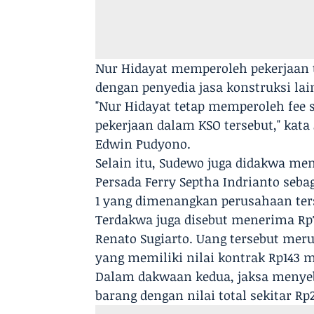
Nur Hidayat memperoleh pekerjaan t
dengan penyedia jasa konstruksi lai
"Nur Hidayat tetap memperoleh fee 
pekerjaan dalam KSO tersebut," kat
Edwin Pudyono.
Selain itu, Sudewo juga didakwa men
Persada Ferry Septha Indrianto sebag
1 yang dimenangkan perusahaan ter
Terdakwa juga disebut menerima Rp72
Renato Sugiarto. Uang tersebut merup
yang memiliki nilai kontrak Rp143 m
Dalam dakwaan kedua, jaksa menyeb
barang dengan nilai total sekitar Rp2