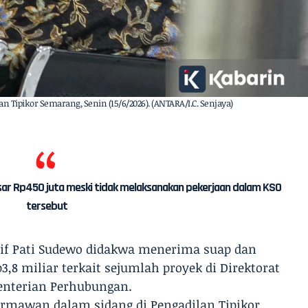
n Tipikor Semarang, Senin (15/6/2026). (ANTARA/I.C. Senjaya)
ar Rp450 juta meski tidak melaksanakan pekerjaan dalam KSO
tersebut
tif Pati Sudewo didakwa menerima suap dan
3,8 miliar terkait sejumlah proyek di Direktorat
enterian Perhubungan.
rmawan dalam sidang di Pengadilan Tipikor