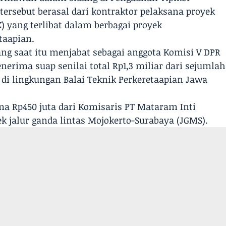
ersebut berasal dari kontraktor pelaksana proyek
 yang terlibat dalam berbagai proyek
taapian.
g saat itu menjabat sebagai anggota Komisi V DPR
nerima suap senilai total Rp1,3 miliar dari sejumlah
di lingkungan Balai Teknik Perkeretaapian Jawa
a Rp450 juta dari Komisaris PT Mataram Inti
ek jalur ganda lintas Mojokerto-Surabaya (JGMS).