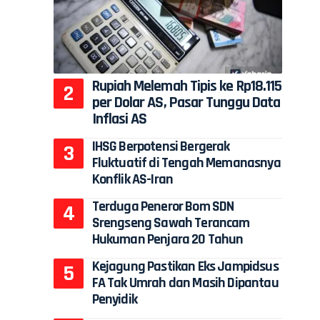
Rupiah Melemah Tipis ke Rp18.115
per Dolar AS, Pasar Tunggu Data
Inflasi AS
IHSG Berpotensi Bergerak
Fluktuatif di Tengah Memanasnya
Konflik AS-Iran
Terduga Peneror Bom SDN
Srengseng Sawah Terancam
Hukuman Penjara 20 Tahun
Kejagung Pastikan Eks Jampidsus
FA Tak Umrah dan Masih Dipantau
Penyidik