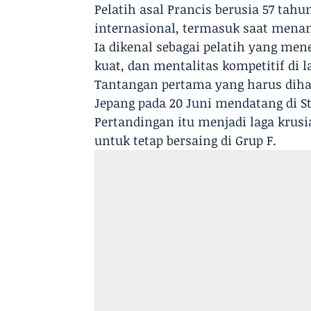
Pelatih asal Prancis berusia 57 tahu
internasional, termasuk saat menan
Ia dikenal sebagai pelatih yang men
kuat, dan mentalitas kompetitif di 
Tantangan pertama yang harus diha
Jepang pada 20 Juni mendatang di S
Pertandingan itu menjadi laga krus
untuk tetap bersaing di Grup F.