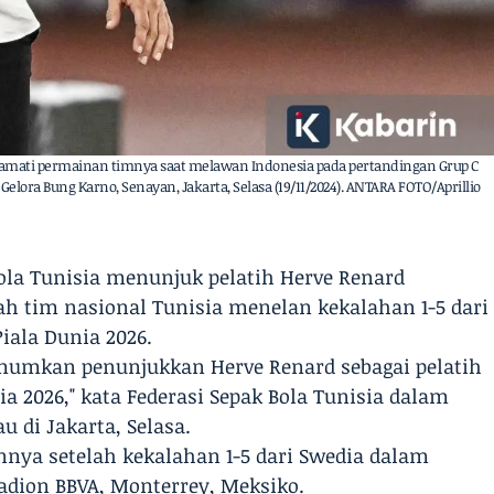
ngamati permainan timnya saat melawan Indonesia pada pertandingan Grup C
 Gelora Bung Karno, Senayan, Jakarta, Selasa (19/11/2024). ANTARA FOTO/Aprillio
Bola Tunisia menunjuk pelatih Herve Renard
h tim nasional Tunisia menelan kekalahan 1-5 dari
iala Dunia 2026.
umumkan penunjukkan Herve Renard sebagai pelatih
ia 2026," kata Federasi Sepak Bola Tunisia dalam
 di Jakarta, Selasa.
nnya setelah kekalahan 1-5 dari Swedia dalam
adion BBVA, Monterrey, Meksiko.