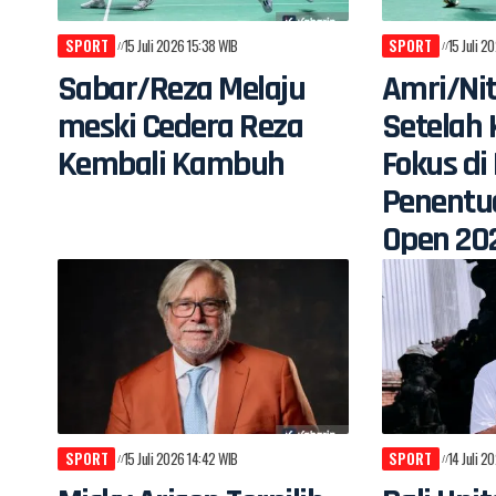
SPORT
15 Juli 2026 15:38 WIB
SPORT
15 Juli 2
Sabar/Reza Melaju
Amri/Nit
meski Cedera Reza
Setelah 
Kembali Kambuh
Fokus d
Penentu
Open 20
SPORT
15 Juli 2026 14:42 WIB
SPORT
14 Juli 2