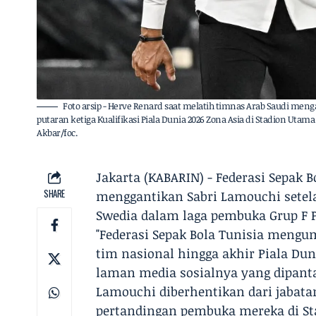
Foto arsip - Herve Renard saat melatih timnas Arab Saudi me
putaran ketiga Kualifikasi Piala Dunia 2026 Zona Asia di Stadion Utama
Akbar/foc.
Jakarta (KABARIN) - Federasi Sepak 
SHARE
menggantikan Sabri Lamouchi setela
Swedia dalam laga pembuka Grup F P
"Federasi Sepak Bola Tunisia meng
tim nasional hingga akhir Piala Dun
laman media sosialnya yang dipantau
Lamouchi diberhentikan dari jabata
pertandingan pembuka mereka di St