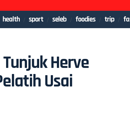
health
sport
seleb
foodies
trip
fa
 Tunjuk Herve
elatih Usai