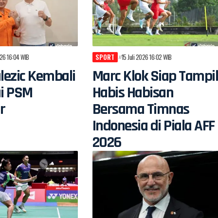
026 16:04 WIB
SPORT
15 Juli 2026 16:02 WIB
alezic Kembali
Marc Klok Siap Tampi
i PSM
Habis Habisan
r
Bersama Timnas
Indonesia di Piala AFF
2026