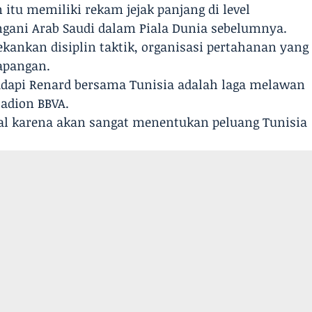
n itu memiliki rekam jejak panjang di level
gani Arab Saudi dalam Piala Dunia sebelumnya.
ekankan disiplin taktik, organisasi pertahanan yang
lapangan.
dapi Renard bersama Tunisia adalah laga melawan
tadion BBVA.
ial karena akan sangat menentukan peluang Tunisia