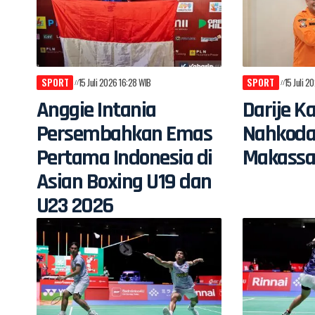
SPORT
15 Juli 2026 16:28 WIB
SPORT
15 Juli 2
Anggie Intania
Darije K
Persembahkan Emas
Nahkoda
Pertama Indonesia di
Makassa
Asian Boxing U19 dan
U23 2026