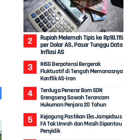
Rupiah Melemah Tipis ke Rp18.115
per Dolar AS, Pasar Tunggu Data
Inflasi AS
IHSG Berpotensi Bergerak
Fluktuatif di Tengah Memanasnya
Konflik AS-Iran
Terduga Peneror Bom SDN
Srengseng Sawah Terancam
Hukuman Penjara 20 Tahun
Kejagung Pastikan Eks Jampidsus
FA Tak Umrah dan Masih Dipantau
Penyidik