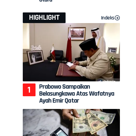
HIGHLIGHT
Indeks
Prabowo Sampaikan
Belasungkawa Atas Wafatnya
Ayah Emir Qatar