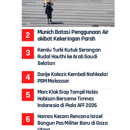
Munich Batasi Penggunaan Air
akibat Kekeringan Parah
Kemlu Turki Kutuk Serangan
Rudal Houthi ke Arab Saudi
Selatan
Darije Kalezic Kembali Nahkodai
PSM Makassar
Marc Klok Siap Tampil Habis
Habisan Bersama Timnas
Indonesia di Piala AFF 2026
Hamas Kecam Rencana Israel
Bangun Pos Militer Baru di Gaza
Utara