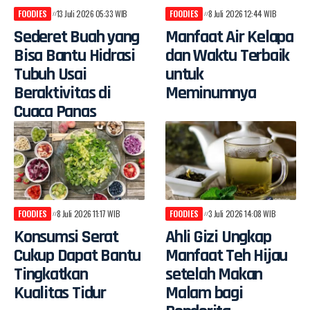
FOODIES
13 Juli 2026 05:33 WIB
FOODIES
8 Juli 2026 12:44 WIB
Sederet Buah yang
Manfaat Air Kelapa
Bisa Bantu Hidrasi
dan Waktu Terbaik
Tubuh Usai
untuk
Beraktivitas di
Meminumnya
Cuaca Panas
FOODIES
8 Juli 2026 11:17 WIB
FOODIES
3 Juli 2026 14:08 WIB
Konsumsi Serat
Ahli Gizi Ungkap
Cukup Dapat Bantu
Manfaat Teh Hijau
Tingkatkan
setelah Makan
Kualitas Tidur
Malam bagi