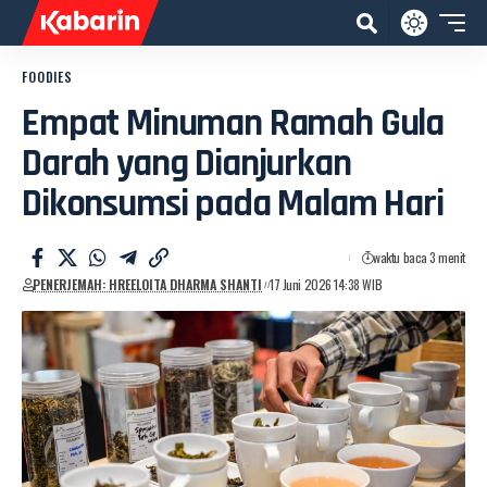
FOODIES
Empat Minuman Ramah Gula
Darah yang Dianjurkan
Dikonsumsi pada Malam Hari
waktu baca 3 menit
PENERJEMAH: HREELOITA DHARMA SHANTI
17 Juni 2026 14:38 WIB