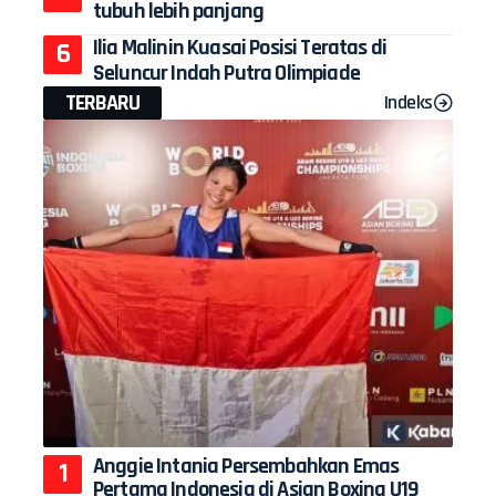
tubuh lebih panjang
Ilia Malinin Kuasai Posisi Teratas di
Seluncur Indah Putra Olimpiade
TERBARU
Indeks
Anggie Intania Persembahkan Emas
Pertama Indonesia di Asian Boxing U19