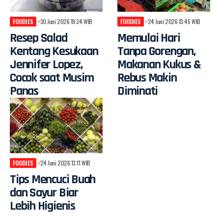
FOODIES
30 Juni 2026 19:34 WIB
FOODIES
24 Juni 2026 13:45 WIB
Resep Salad
Memulai Hari
Kentang Kesukaan
Tanpa Gorengan,
Jennifer Lopez,
Makanan Kukus &
Cocok saat Musim
Rebus Makin
Panas
Diminati
FOODIES
24 Juni 2026 13:11 WIB
Tips Mencuci Buah
dan Sayur Biar
Lebih Higienis