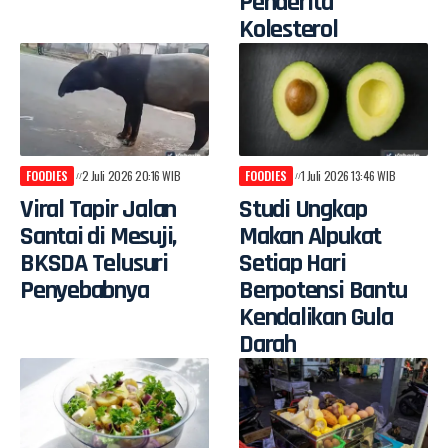
Penderita
Kolesterol
FOODIES
2 Juli 2026 20:16 WIB
FOODIES
1 Juli 2026 13:46 WIB
Viral Tapir Jalan
Studi Ungkap
Santai di Mesuji,
Makan Alpukat
BKSDA Telusuri
Setiap Hari
Penyebabnya
Berpotensi Bantu
Kendalikan Gula
Darah