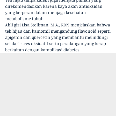
Teh hijau tanpa kafein juga menjadi pilihan yang
direkomendasikan karena kaya akan antioksidan
yang berperan dalam menjaga kesehatan
metabolisme tubuh.
Ahli gizi Lisa Stollman, M.A., RDN menjelaskan bahwa
teh hijau dan kamomil mengandung flavonoid seperti
apigenin dan quercetin yang membantu melindungi
sel dari stres oksidatif serta peradangan yang kerap
berkaitan dengan komplikasi diabetes.