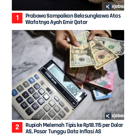
Prabowo Sampaikan Belasungkawa Atas
Wafatnya Ayah Emir Qatar
Rupiah Melemah Tipis ke Rp18.115 per Dolar
AS, Pasar Tunggu Data Inflasi AS