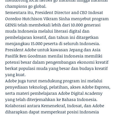
mendorong local heroes go national hingga national
champions go global.
Sementara itu, President Director and CEO Indosat
Ooredoo Hutchison Vikram Sinha menyebut program
GENSi telah membekali lebih dari 10.000 generasi
muda Indonesia melalui literasi digital dan
pembelajaran kreatif, dan tahun ini ditargetkan
menjangkau 15.000 peserta di seluruh Indonesia.
President Adobe untuk kawasan Jepang dan Asia
Pasifik Ben Goodman menilai Indonesia memiliki
potensi besar dalam pengembangan ekonomi kreatif
berkat populasi muda yang besar dan budaya kreatif
yang kuat.
Adobe juga turut mendukung program ini melalui
penyediaan teknologi, pelatihan, akses Adobe Express,
serta materi pembelajaran Adobe Digital Academy
yang telah diterjemahkan ke Bahasa Indonesia.
Kolaborasi antara Kemenekraf, Indosat, dan Adobe
diharapkan dapat memperkuat posisi Indonesia