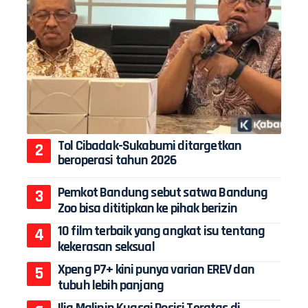
Tol Cibadak-Sukabumi ditargetkan
beroperasi tahun 2026
Pemkot Bandung sebut satwa Bandung
Zoo bisa dititipkan ke pihak berizin
10 film terbaik yang angkat isu tentang
kekerasan seksual
Xpeng P7+ kini punya varian EREV dan
tubuh lebih panjang
Ilia Malinin Kuasai Posisi Teratas di