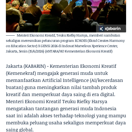
Menteri Ekonomi Kreatif, Teuku Riefky Harsya, memberi sambutan
sekaligus meresmikan peluncuran program ECHOES (Ekraf Creates Harmony
on Education Sector) X GENSi 2026 di Indosat Marvelous Xperience Center,
Jakarta, Senin (15/6/2026) (ANTARA/HO Kementerian Ekonomi Kreatif)
Jakarta (KABARIN) - Kementerian Ekonomi Kreatif
(Kemenekraf) mengajak generasi muda untuk
memanfaatkan Artificial Intelligence (AI/kecerdasan
buatan) guna meningkatkan nilai tambah produk
kreatif dan memperkuat daya saing di era digital.
Menteri Ekonomi Kreatif Teuku Riefky Harsya
mengatakan tantangan generasi muda Indonesia
saat ini adalah akses terhadap teknologi yang mampu
membuka peluang usaha sekaligus memperkuat daya
saing global.