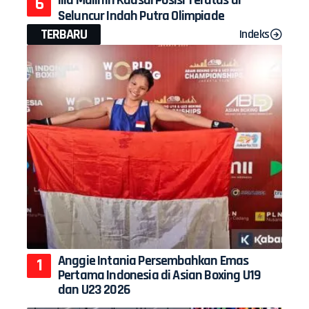
Seluncur Indah Putra Olimpiade
TERBARU
Indeks
Anggie Intania Persembahkan Emas
Pertama Indonesia di Asian Boxing U19
dan U23 2026