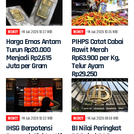
MONEY
14 Juli 2026 10:37 WIB
MONEY
14 Juli 2026 10:35 WIB
Harga Emas Antam
PIHPS Catat Cabai
Turun Rp20.000
Rawit Merah
Menjadi Rp2,615
Rp63.900 per Kg,
Juta per Gram
Telur Ayam
Rp29.250
MONEY
14 Juli 2026 10:32 WIB
MONEY
14 Juli 2026 09:56 WIB
IHSG Berpotensi
BI Nilai Peringkat