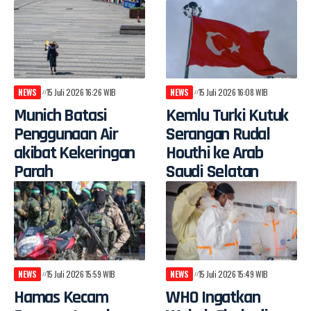
NEWS
15 Juli 2026 16:26 WIB
NEWS
15 Juli 2026 16:08 WIB
Munich Batasi
Kemlu Turki Kutuk
Penggunaan Air
Serangan Rudal
akibat Kekeringan
Houthi ke Arab
Parah
Saudi Selatan
NEWS
15 Juli 2026 15:59 WIB
NEWS
15 Juli 2026 15:49 WIB
Hamas Kecam
WHO Ingatkan