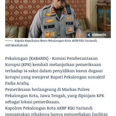
Kepala Kepolisian Resor Pekalongan Kota AKBP Riki Yariandi.
ANTARA/Kutnadi
Pekalongan (KABARIN) - Komisi Pemberantasan
Korupsi (KPK) kembali melanjutkan pemeriksaan
terhadap 14 saksi dalam penyidikan kasus dugaan
korupsi yang menjerat Bupati Pekalongan nonaktif
Fadia Arafiq.
Pemeriksaan berlangsung di Markas Polres
Pekalongan Kota, Jawa Tengah, yang dipinjam KPK
sebagai lokasi pemeriksaan.
Kapolres Pekalongan Kota AKBP Riki Yariandi
mengatakan pihaknya hanya menyediakan fasilitas