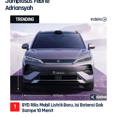
Jampidsus Febrie
Adriansyah
TRENDING
Indeks
BYD Rilis Mobil Listrik Baru, Isi Baterai Gak
Sampe 10 Menit