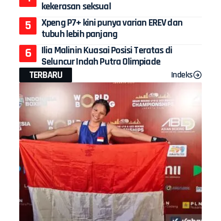
kekerasan seksual
Xpeng P7+ kini punya varian EREV dan
tubuh lebih panjang
Ilia Malinin Kuasai Posisi Teratas di
Seluncur Indah Putra Olimpiade
TERBARU
Indeks