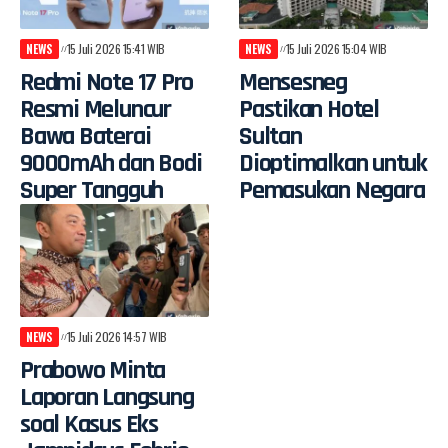
NEWS
15 Juli 2026 15:41 WIB
NEWS
15 Juli 2026 15:04 WIB
Redmi Note 17 Pro
Mensesneg
Resmi Meluncur
Pastikan Hotel
Bawa Baterai
Sultan
9000mAh dan Bodi
Dioptimalkan untuk
Super Tangguh
Pemasukan Negara
NEWS
15 Juli 2026 14:57 WIB
Prabowo Minta
Laporan Langsung
soal Kasus Eks