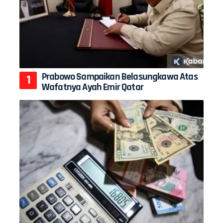
Prabowo Sampaikan Belasungkawa Atas
Wafatnya Ayah Emir Qatar