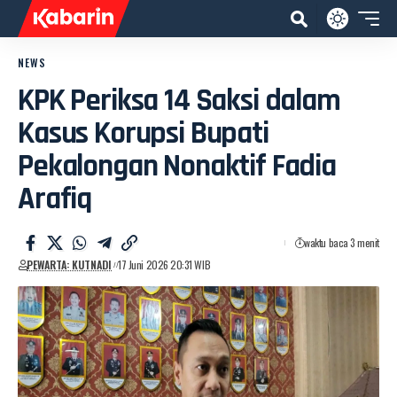
NEWS
KPK Periksa 14 Saksi dalam
Kasus Korupsi Bupati
Pekalongan Nonaktif Fadia
Arafiq
waktu baca 3 menit
PEWARTA: KUTNADI
17 Juni 2026 20:31 WIB