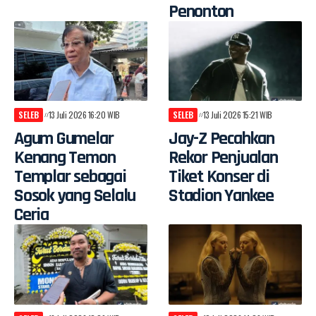
Penonton
SELEB
13 Juli 2026 16:20 WIB
SELEB
13 Juli 2026 15:21 WIB
Agum Gumelar
Jay-Z Pecahkan
Kenang Temon
Rekor Penjualan
Templar sebagai
Tiket Konser di
Sosok yang Selalu
Stadion Yankee
Ceria