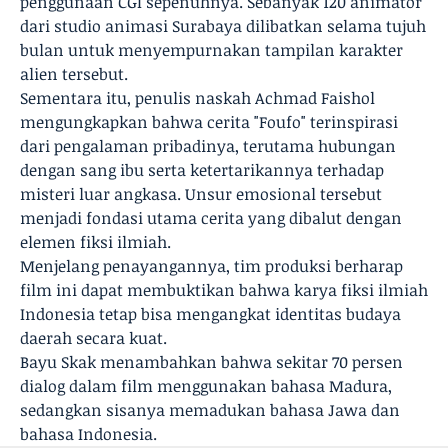
penggunaan CGI sepenuhnya. Sebanyak 120 animator
dari studio animasi Surabaya dilibatkan selama tujuh
bulan untuk menyempurnakan tampilan karakter
alien tersebut.
Sementara itu, penulis naskah Achmad Faishol
mengungkapkan bahwa cerita "Foufo" terinspirasi
dari pengalaman pribadinya, terutama hubungan
dengan sang ibu serta ketertarikannya terhadap
misteri luar angkasa. Unsur emosional tersebut
menjadi fondasi utama cerita yang dibalut dengan
elemen fiksi ilmiah.
Menjelang penayangannya, tim produksi berharap
film ini dapat membuktikan bahwa karya fiksi ilmiah
Indonesia tetap bisa mengangkat identitas budaya
daerah secara kuat.
Bayu Skak menambahkan bahwa sekitar 70 persen
dialog dalam film menggunakan bahasa Madura,
sedangkan sisanya memadukan bahasa Jawa dan
bahasa Indonesia.