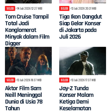
SELEB
14 Juli 2026 12:27 WIB
SELEB
13 Juli 2026 20:31 WIB
Tom Cruise Tampil
Tiga Ikon Dangdut
Total Jadi
Siap Gelar Konser
Konglomerat
di Jakarta pada
Minyak dalam Film
Juli 2026
Digger
SELEB
13 Juli 2026 18:37 WIB
SELEB
13 Juli 2026 17:37 WIB
Aktor Film Sam
Jay-Z Tunda
Neill Meninggal
Konser Malam
Dunia di Usia 78
Ketiga Demi
Tahun
Keselamatan