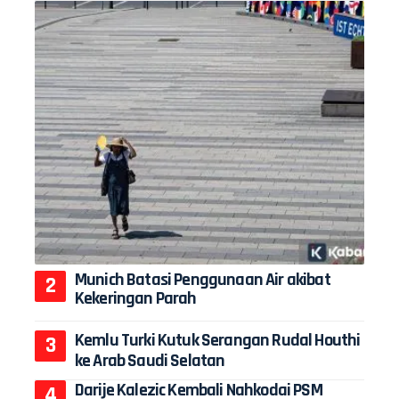
Munich Batasi Penggunaan Air akibat
Kekeringan Parah
Kemlu Turki Kutuk Serangan Rudal Houthi
ke Arab Saudi Selatan
Darije Kalezic Kembali Nahkodai PSM