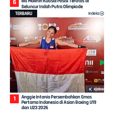
Ilia Malinin Kuasai Posisi Teratas di
Seluncur Indah Putra Olimpiade
TERBARU
Indeks
Anggie Intania Persembahkan Emas
Pertama Indonesia di Asian Boxing U19
dan U23 2026