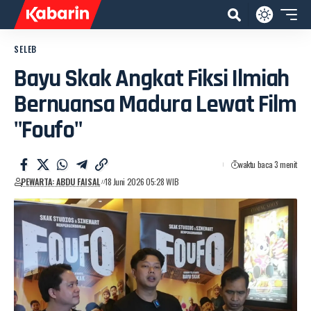
SELEB
Bayu Skak Angkat Fiksi Ilmiah
Bernuansa Madura Lewat Film
"Foufo"
waktu baca 3 menit
PEWARTA: ABDU FAISAL
18 Juni 2026 05:28 WIB