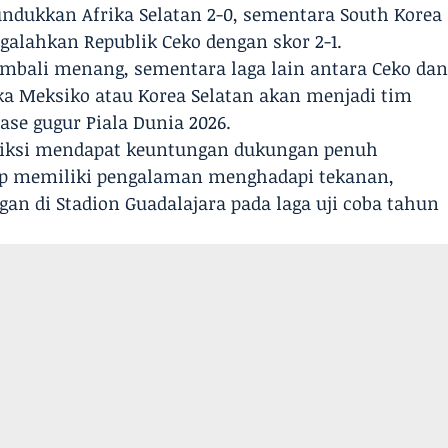
ndukkan Afrika Selatan 2-0, sementara South Korea
galahkan Republik Ceko dengan skor 2-1.
kembali menang, sementara laga lain antara Ceko da
ka Meksiko atau Korea Selatan akan menjadi tim
se gugur Piala Dunia 2026.
ediksi mendapat keuntungan dukungan penuh
tap memiliki pengalaman menghadapi tekanan,
 di Stadion Guadalajara pada laga uji coba tahun