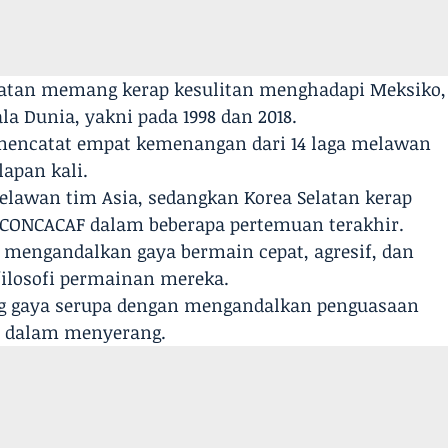
elatan memang kerap kesulitan menghadapi Meksiko,
la Dunia, yakni pada 1998 dan 2018.
 mencatat empat kemenangan dari 14 laga melawan
lapan kali.
elawan tim Asia, sedangkan Korea Selatan kerap
 CONCACAF dalam beberapa pertemuan terakhir.
p mengandalkan gaya bermain cepat, agresif, dan
filosofi permainan mereka.
ung gaya serupa dengan mengandalkan penguasaan
pat dalam menyerang.