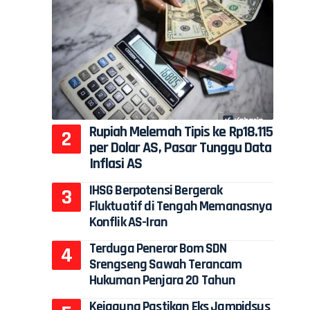
Rupiah Melemah Tipis ke Rp18.115
per Dolar AS, Pasar Tunggu Data
Inflasi AS
IHSG Berpotensi Bergerak
Fluktuatif di Tengah Memanasnya
Konflik AS-Iran
Terduga Peneror Bom SDN
Srengseng Sawah Terancam
Hukuman Penjara 20 Tahun
Kejagung Pastikan Eks Jampidsus