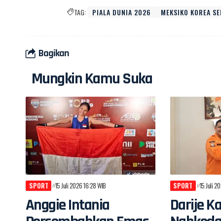
TAG:
PIALA DUNIA 2026
MEKSIKO KOREA SE
Bagikan
Mungkin Kamu Suka
SPORT
15 Juli 2026 16:28 WIB
SPORT
15 Juli 2
Anggie Intania
Darije K