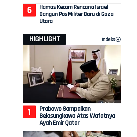
Hamas Kecam Rencana Israel
Bangun Pos Militer Baru di Gaza
Utara
HIGHLIGHT
Indeks
Prabowo Sampaikan
Belasungkawa Atas Wafatnya
Ayah Emir Qatar