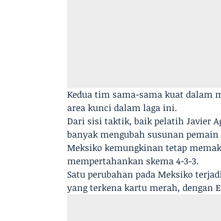
Kedua tim sama-sama kuat dalam me
area kunci dalam laga ini.
Dari sisi taktik, baik pelatih Javi
banyak mengubah susunan pemain u
Meksiko kemungkinan tetap memakai
mempertahankan skema 4-3-3.
Satu perubahan pada Meksiko terjadi
yang terkena kartu merah, dengan Ed