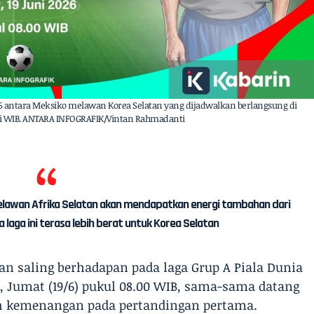
026 antara Meksiko melawan Korea Selatan yang dijadwalkan berlangsung di
pagi WIB. ANTARA INFOGRAFIK/Vintan Rahmadanti
elawan Afrika Selatan akan mendapatkan energi tambahan dari
 laga ini terasa lebih berat untuk Korea Selatan
an saling berhadapan pada laga Grup A Piala Dunia
o, Jumat (19/6) pukul 08.00 WIB, sama-sama datang
ih kemenangan pada pertandingan pertama.