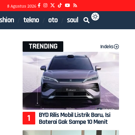
8 Agustus 2026
shion
tekno
oto
soul
TRENDING
Indeks
BYD Rilis Mobil Listrik Baru, Isi
Baterai Gak Sampe 10 Menit