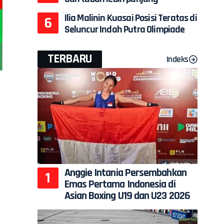
Ilia Malinin Kuasai Posisi Teratas di
Seluncur Indah Putra Olimpiade
TERBARU
Indeks
Anggie Intania Persembahkan
Emas Pertama Indonesia di
Asian Boxing U19 dan U23 2026