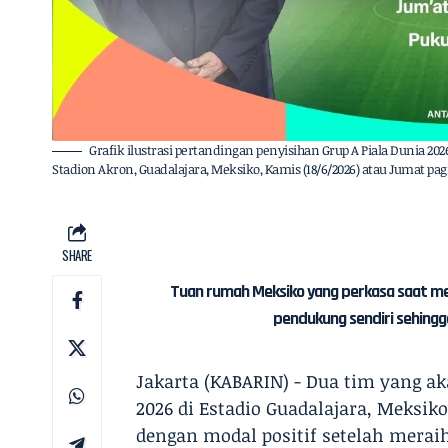
Grafik ilustrasi pertandingan penyisihan Grup A Piala Dunia 2
Stadion Akron, Guadalajara, Meksiko, Kamis (18/6/2026) atau Jumat 
SHARE
Tuan rumah Meksiko yang perkasa saat m
pendukung sendiri sehingga
Jakarta (KABARIN) - Dua tim yang ak
2026 di Estadio Guadalajara, Meksik
dengan modal positif setelah mera