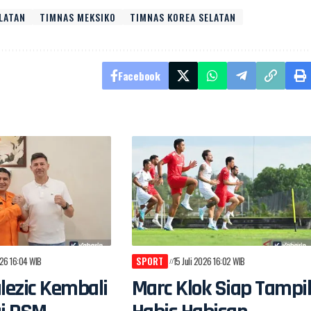
LATAN
TIMNAS MEKSIKO
TIMNAS KOREA SELATAN
Facebook
026 16:04 WIB
SPORT
15 Juli 2026 16:02 WIB
alezic Kembali
Marc Klok Siap Tampi