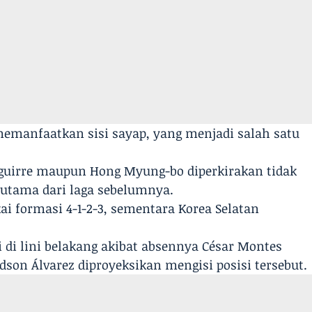
manfaatkan sisi sayap, yang menjadi salah satu
er Aguirre maupun Hong Myung-bo diperkirakan tidak
tama dari laga sebelumnya.
 formasi 4-1-2-3, sementara Korea Selatan
 di lini belakang akibat absennya César Montes
son Álvarez diproyeksikan mengisi posisi tersebut.