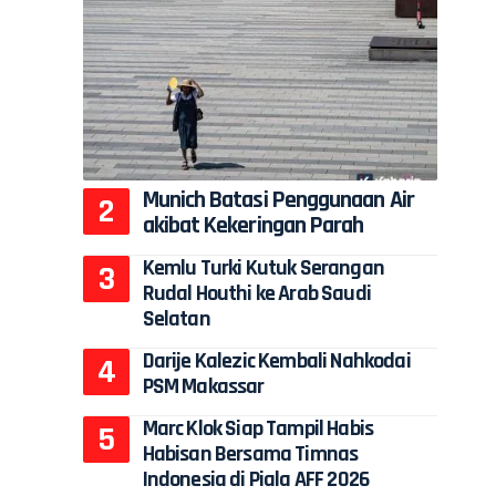
n
Munich Batasi Penggunaan Air
akibat Kekeringan Parah
Kemlu Turki Kutuk Serangan
Rudal Houthi ke Arab Saudi
Selatan
Darije Kalezic Kembali Nahkodai
PSM Makassar
Marc Klok Siap Tampil Habis
Habisan Bersama Timnas
Indonesia di Piala AFF 2026