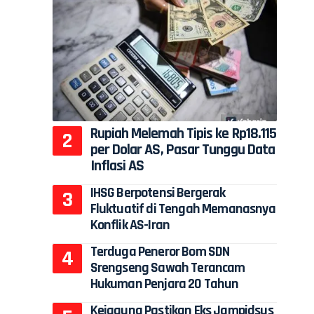
Rupiah Melemah Tipis ke Rp18.115
per Dolar AS, Pasar Tunggu Data
Inflasi AS
IHSG Berpotensi Bergerak
Fluktuatif di Tengah Memanasnya
Konflik AS-Iran
Terduga Peneror Bom SDN
Srengseng Sawah Terancam
Hukuman Penjara 20 Tahun
Kejagung Pastikan Eks Jampidsus