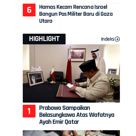
Hamas Kecam Rencana Israel
Bangun Pos Militer Baru di Gaza
Utara
HIGHLIGHT
Indeks
Prabowo Sampaikan
Belasungkawa Atas Wafatnya
Ayah Emir Qatar