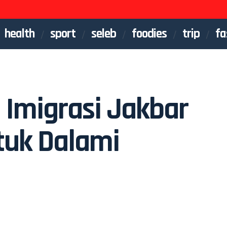
health
sport
seleb
foodies
trip
fa
Imigrasi Jakbar
tuk Dalami