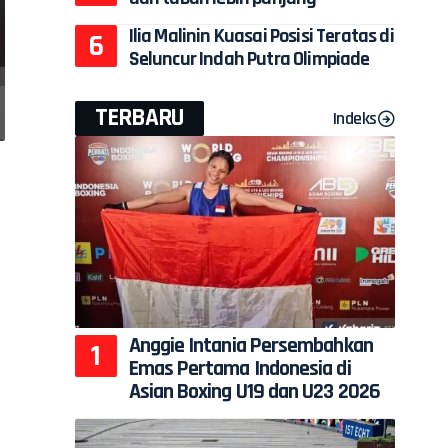
Ilia Malinin Kuasai Posisi Teratas di
Seluncur Indah Putra Olimpiade
TERBARU
Indeks
Anggie Intania Persembahkan
Emas Pertama Indonesia di
Asian Boxing U19 dan U23 2026