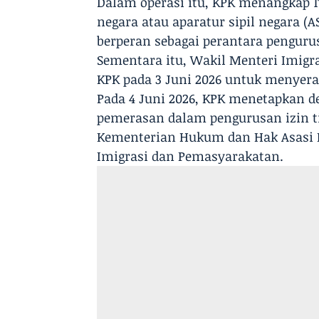
Dalam operasi itu, KPK menangkap 17
negara atau aparatur sipil negara (
berperan sebagai perantara pengur
Sementara itu, Wakil Menteri Imig
KPK pada 3 Juni 2026 untuk menyera
Pada 4 Juni 2026, KPK menetapkan d
pemerasan dalam pengurusan izin t
Kementerian Hukum dan Hak Asasi 
Imigrasi dan Pemasyarakatan.