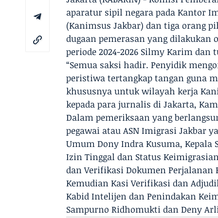
aparatur sipil negara pada Kantor Im
(Kanimsus Jakbar) dan tiga orang p
dugaan pemerasan yang dilakukan o
periode 2024-2026 Silmy Karim dan t
“Semua saksi hadir. Penyidik meng
peristiwa tertangkap tangan guna
khususnya untuk wilayah kerja Kani
kepada para jurnalis di Jakarta, Kam
Dalam pemeriksaan yang berlangsung 
pegawai atau ASN Imigrasi Jakbar ya
Umum Dony Indra Kusuma, Kepala Sek
Izin Tinggal dan Status Keimigrasi
dan Verifikasi Dokumen Perjalanan 
Kemudian Kasi Verifikasi dan Adjudi
Kabid Intelijen dan Penindakan Kei
Sampurno Ridhomukti dan Deny Arli