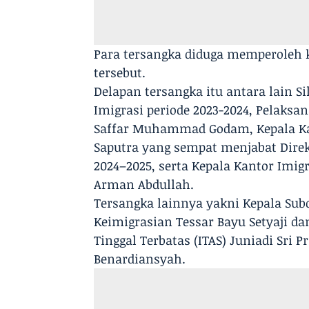
Para tersangka diduga memperoleh k
tersebut.
Delapan tersangka itu antara lain 
Imigrasi periode 2023-2024, Pelaksan
Saffar Muhammad Godam, Kepala Kan
Saputra yang sempat menjabat Direkt
2024–2025, serta Kepala Kantor Imig
Arman Abdullah.
Tersangka lainnya yakni Kepala Subd
Keimigrasian Tessar Bayu Setyaji da
Tinggal Terbatas (ITAS) Juniadi Sri P
Benardiansyah.