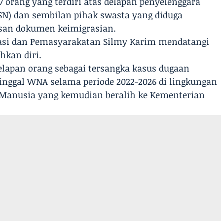
 orang yang terdiri atas delapan penyelenggara
ASN) dan sembilan pihak swasta yang diduga
usan dokumen keimigrasian.
rasi dan Pemasyarakatan Silmy Karim mendatangi
hkan diri.
elapan orang sebagai tersangka kasus dugaan
inggal WNA selama periode 2022-2026 di lingkungan
Manusia yang kemudian beralih ke Kementerian