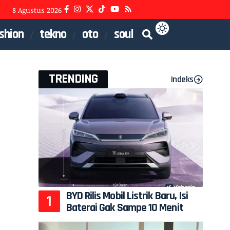
8 Agustus 2026
shion
tekno
oto
soul
TRENDING
Indeks
BYD Rilis Mobil Listrik Baru, Isi
Baterai Gak Sampe 10 Menit