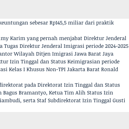
euntungan sebesar Rp145,5 miliar dari praktik
Silmy Karim yang pernah menjabat Direktur Jenderal
a Tugas Direktur Jenderal Imigrasi periode 2024-2025
tor Wilayah Ditjen Imigrasi Jawa Barat Jaya
ur Izin Tinggal dan Status Keimigrasian periode
rasi Kelas I Khusus Non-TPI Jakarta Barat Ronald
irektorat pada Direktorat Izin Tinggal dan Status
n Bagus Bramantyo, Ketua Tim Alih Status Izin
riambudi, serta Staf Subdirektorat Izin Tinggal Gusti