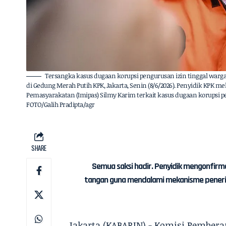
Tersangka kasus dugaan korupsi pengurusan izin tinggal warga 
di Gedung Merah Putih KPK, Jakarta, Senin (8/6/2026). Penyidik KPK
Pemasyarakatan (Imipas) Silmy Karim terkait kasus dugaan korupsi p
FOTO/Galih Pradipta/agr
SHARE
Semua saksi hadir. Penyidik mengonfirm
tangan guna mendalami mekanisme penerim
Jakarta (KABARIN) - Komisi Pembera