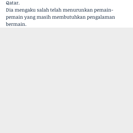
Qatar.
Dia mengaku salah telah menurunkan pemain-
pemain yang masih membutuhkan pengalaman
bermain.