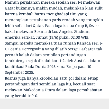
Namun perjalanan mereka setelah seri 1-1 melawan
Qatar bukannya makin mudah, melainkan kian sulit
karena kembali harus menghadapi tim yang
menerapkan pertahanan garis rendah yang mungkin
lebih solid dari Qatar. Pada laga kedua Grup B, Swiss
bakal melawan Bosnia di Los Angeles Stadium,
Amerika Serikat, Jumat (19/6) pukul 02.00 WIB.
Sampai mereka memaksa tuan rumah Kanada seri 1-
1, Bosnia Herzegovina yang dilatih Sergej Barbarez tak
pernah kalah dalam sembilan pertandingan
terakhirnya sejak dikalahkan 1-2 oleh Austria dalam
kualifikasi Piala Dunia 2026 zona Eropa pada 10
September 2025.
Bosnia juga hanya kebobolan satu gol dalam setiap
pertandingan dari sembilan laga itu, kecuali saat
melawan Makedonia Utara dalam laga persahabatan
yang berakhir 0-0.