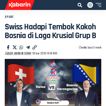
SPORT
Swiss Hadapi Tembok Kokoh
Bosnia di Laga Krusial Grup B
waktu baca 5 menit
OLEH JAFAR M SIDIK
18 Juni 2026 14:58 WIB