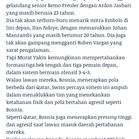
gelandang senior Remo Freuler dengan Ardon Jashari
yang masih berusia 23 tahun.
Dia tak akan terburu-buru menarik mitra Embolo di
lini depan, Dan Ndoye, dengan memasukkan Johan
Manzambi yang masih berumur 20 tahun. Dia juga
tak akan gampang mengganti Ruben Vargas yang
sarat pengalaman.
Tapi Murat Yakin kemungkinan mempertahankan
formasi tiga bek tengah dan tiga pemain depan,
dalam sistem bermain ofensif 3-4-3.
Walau lawan mereka, Bosnia, menerapkan pola
berbeda dari Qatar, Swiss percaya sistem ini ampuh
dalam menaklukkan tim yang menekankan
ketahanan fisik dan pola bertahan agresif seperti
Bosnia.
Seperti Qatar, Bosnia juga menerapkan
pressing
tinggi
dan agresif saat lawan masuk daerah pertahanan
mereka.