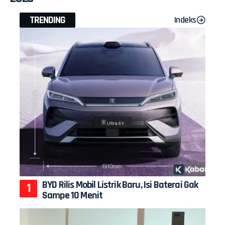
TRENDING
Indeks
BYD Rilis Mobil Listrik Baru, Isi Baterai Gak
Sampe 10 Menit