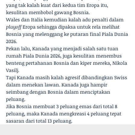
yang tak kalah kuat dari kedua tim Eropa itu,
kesulitan membobol gawang Bosnia.
Wales dan Italia kemudian kalah adu penalti dalam
playoff
Eropa sehingga dipaksa untuk rela melihat
Bosnia yang melenggang ke putaran final Piala Dunia
2026.
Pekan lalu, Kanada yang menjadi salah satu tuan
rumah Piala Dunia 2026, juga kesulitan menembus
benteng pertahanan Bosnia dan kiper mereka, Nikola
Vasilj.
Tapi Kanada masih kalah agresif dibandingkan Swiss
dalam menekan lawan. Kanada juga hampir
seimbang dengan Bosnia dalam menciptakan
peluang.
Jika Bosnia membuat 3 peluang emas dari total 8
peluang, maka Kanada mengkreasi 4 peluang tepat
sasaran dari total 13 peluang.