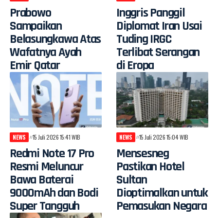
Prabowo
Inggris Panggil
Sampaikan
Diplomat Iran Usai
Belasungkawa Atas
Tuding IRGC
Wafatnya Ayah
Terlibat Serangan
Emir Qatar
di Eropa
NEWS
15 Juli 2026 15:41 WIB
NEWS
15 Juli 2026 15:04 WIB
Redmi Note 17 Pro
Mensesneg
Resmi Meluncur
Pastikan Hotel
Bawa Baterai
Sultan
9000mAh dan Bodi
Dioptimalkan untuk
Super Tangguh
Pemasukan Negara