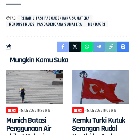
TAG:
REHABILITASI PASCABENCANA SUMATERA
REKONSTRUKSI PASCABENCANA SUMATERA
MENDAGRI
Mungkin Kamu Suka
NEWS
15 Juli 2026 16:26 WIB
NEWS
15 Juli 2026 16:08 WIB
Munich Batasi
Kemlu Turki Kutuk
Penggunaan Air
Serangan Rudal