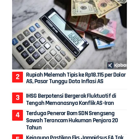
Rupiah Melemah Tipis ke Rp18.115 per Dolar
AS, Pasar Tunggu Data Inflasi AS
IHSG Berpotensi Bergerak Fluktuatif di
Tengah Memanasnya Konflik AS-Iran
Terduga Peneror Bom SDN Srengseng
Sawah Terancam Hukuman Penjara 20
Tahun
Kejagung Pastikan Eks Jampidsus FA Tak