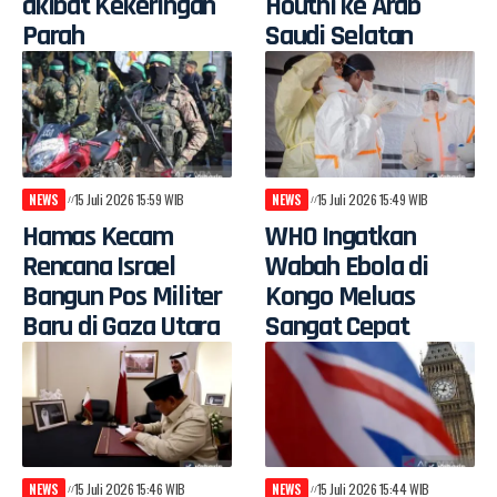
akibat Kekeringan
Houthi ke Arab
Parah
Saudi Selatan
NEWS
15 Juli 2026 15:59 WIB
NEWS
15 Juli 2026 15:49 WIB
Hamas Kecam
WHO Ingatkan
Rencana Israel
Wabah Ebola di
Bangun Pos Militer
Kongo Meluas
Baru di Gaza Utara
Sangat Cepat
NEWS
15 Juli 2026 15:46 WIB
NEWS
15 Juli 2026 15:44 WIB