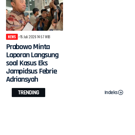
NEWS
15 Juli 2026 14:57 WIB
Prabowo Minta
Laporan Langsung
soal Kasus Eks
Jampidsus Febrie
Adriansyah
TRENDING
Indeks