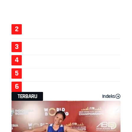
TERBARU
Indeks