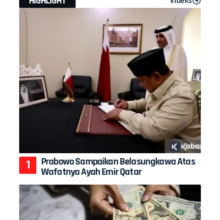
HIGHLIGHT
Indeks
Prabowo Sampaikan Belasungkawa Atas
Wafatnya Ayah Emir Qatar