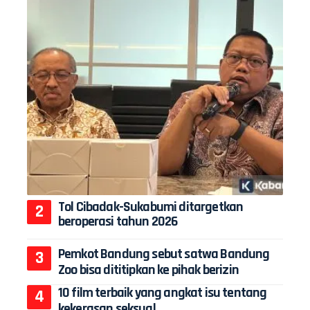
Tol Cibadak-Sukabumi ditargetkan
beroperasi tahun 2026
Pemkot Bandung sebut satwa Bandung
Zoo bisa dititipkan ke pihak berizin
10 film terbaik yang angkat isu tentang
kekerasan seksual