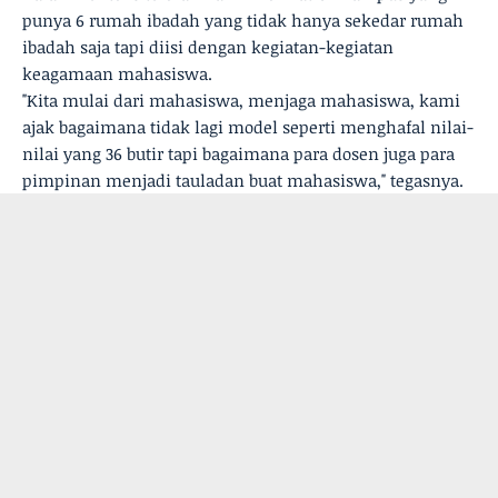
punya 6 rumah ibadah yang tidak hanya sekedar rumah
ibadah saja tapi diisi dengan kegiatan-kegiatan
keagamaan mahasiswa.
"Kita mulai dari mahasiswa, menjaga mahasiswa, kami
ajak bagaimana tidak lagi model seperti menghafal nilai-
nilai yang 36 butir tapi bagaimana
para dosen juga para
pimpinan menjadi tauladan buat mahasiswa," tegasnya.