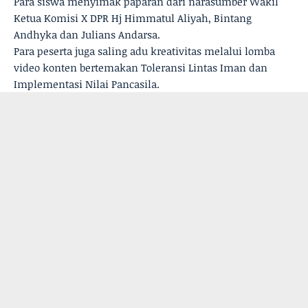
Para siswa menyimak paparan dari narasumber
Wakil
Ketua Komisi X DPR Hj Himmatul Aliyah,
Bintang
Andhyka dan Julians Andarsa.
Para peserta juga saling adu kreativitas melalui lomba
video konten bertemakan Toleransi Lintas Iman dan
Implementasi Nilai Pancasila.