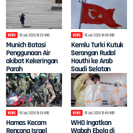
NEWS
15 Juli 2026 16:26 WIB
NEWS
15 Juli 2026 16:08 WIB
Munich Batasi
Kemlu Turki Kutuk
Penggunaan Air
Serangan Rudal
akibat Kekeringan
Houthi ke Arab
Parah
Saudi Selatan
NEWS
15 Juli 2026 15:59 WIB
NEWS
15 Juli 2026 15:49 WIB
Hamas Kecam
WHO Ingatkan
Rencana Israel
Wabah Ebola di