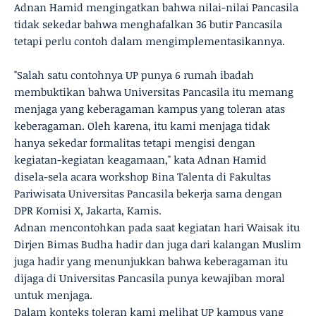
Adnan Hamid mengingatkan bahwa nilai-nilai Pancasila
tidak sekedar bahwa menghafalkan 36 butir Pancasila
tetapi perlu contoh dalam mengimplementasikannya.
"Salah satu contohnya UP punya 6 rumah ibadah
membuktikan bahwa Universitas Pancasila itu memang
menjaga yang keberagaman kampus yang toleran atas
keberagaman. Oleh karena, itu kami menjaga tidak
hanya sekedar formalitas tetapi mengisi dengan
kegiatan-kegiatan keagamaan," kata Adnan Hamid
disela-sela acara
workshop Bina Talenta di Fakultas
Pariwisata Universitas Pancasila bekerja sama dengan
DPR Komisi X,
Jakarta, Kamis.
Adnan mencontohkan pada saat kegiatan hari Waisak itu
Dirjen Bimas Budha hadir dan juga dari kalangan Muslim
juga hadir yang menunjukkan bahwa keberagaman itu
dijaga di Universitas Pancasila punya kewajiban moral
untuk menjaga.
Dalam konteks toleran kami melihat UP kampus yang