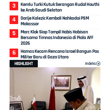
Kemlu Turki Kutuk Serangan Rudal Houthi
ke Arab Saudi Selatan
Darije Kalezic Kembali Nahkodai PSM
Makassar
Marc Klok Siap Tampil Habis Habisan
Bersama Timnas Indonesia di Piala AFF
2026
Hamas Kecam Rencana Israel Bangun Pos
Militer Baru di Gaza Utara
HIGHLIGHT
Indeks