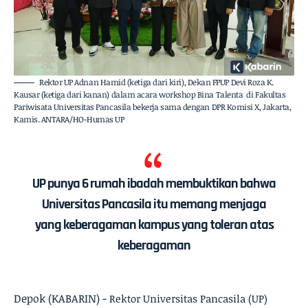
Rektor UP Adnan Hamid (ketiga dari kiri), Dekan FPUP Devi Roza K.
Kausar (ketiga dari kanan) dalam acara workshop Bina Talenta di Fakultas
Pariwisata Universitas Pancasila bekerja sama dengan DPR Komisi X, Jakarta,
Kamis. ANTARA/HO-Humas UP
UP punya 6 rumah ibadah membuktikan bahwa
Universitas Pancasila itu memang menjaga
yang keberagaman kampus yang toleran atas
keberagaman
Depok (KABARIN) -
Rektor Universitas Pancasila (UP)