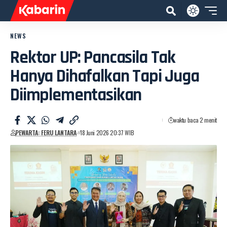
NEWS
Rektor UP: Pancasila Tak
Hanya Dihafalkan Tapi Juga
Diimplementasikan
waktu baca 2 menit
PEWARTA: FERU LANTARA
18 Juni 2026 20:37 WIB