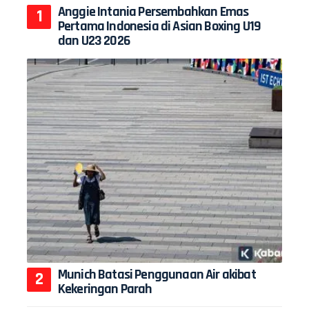
Anggie Intania Persembahkan Emas
Pertama Indonesia di Asian Boxing U19
dan U23 2026
Munich Batasi Penggunaan Air akibat
Kekeringan Parah