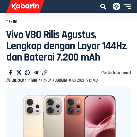
TEKNO
Vivo V80 Rilis Agustus,
Lengkap dengan Layar 144Hz
dan Baterai 7.200 mAh
waktu baca 2 menit
PENERJEMAH: FARHAN ARDA NUGRAHA
8 Juli 2026 15:13 WIB