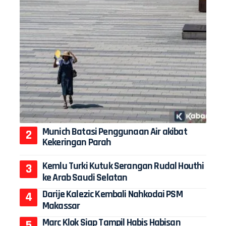
Munich Batasi Penggunaan Air akibat
Kekeringan Parah
Kemlu Turki Kutuk Serangan Rudal Houthi
ke Arab Saudi Selatan
Darije Kalezic Kembali Nahkodai PSM
Makassar
Marc Klok Siap Tampil Habis Habisan