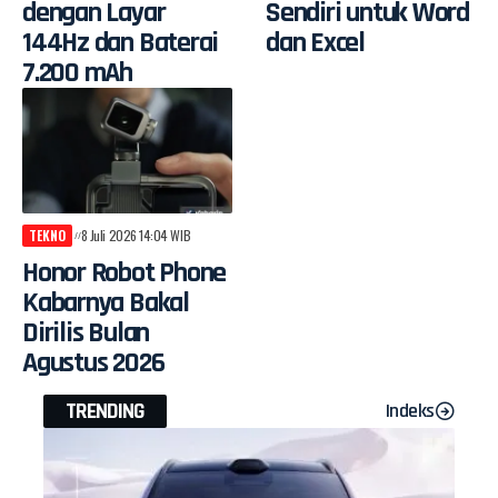
dengan Layar
Sendiri untuk Word
144Hz dan Baterai
dan Excel
7.200 mAh
TEKNO
8 Juli 2026 14:04 WIB
Honor Robot Phone
Kabarnya Bakal
Dirilis Bulan
Agustus 2026
TRENDING
Indeks