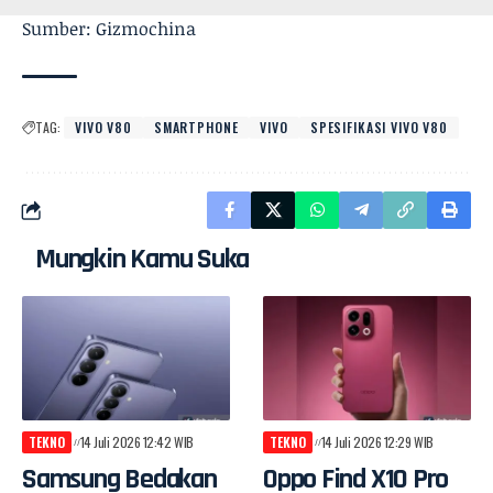
Sumber: Gizmochina
TAG:
VIVO V80
SMARTPHONE
VIVO
SPESIFIKASI VIVO V80
Mungkin Kamu Suka
TEKNO
14 Juli 2026 12:42 WIB
TEKNO
14 Juli 2026 12:29 WIB
Samsung Bedakan
Oppo Find X10 Pro