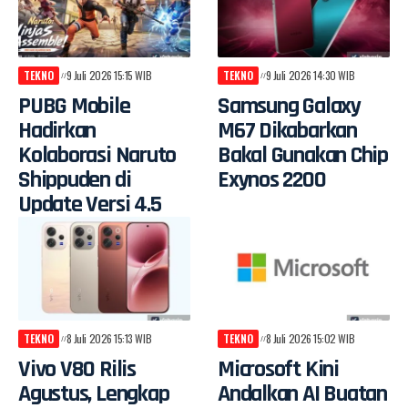
TEKNO
9 Juli 2026 15:15 WIB
TEKNO
9 Juli 2026 14:30 WIB
PUBG Mobile
Samsung Galaxy
Hadirkan
M67 Dikabarkan
Kolaborasi Naruto
Bakal Gunakan Chip
Shippuden di
Exynos 2200
Update Versi 4.5
TEKNO
8 Juli 2026 15:13 WIB
TEKNO
8 Juli 2026 15:02 WIB
Vivo V80 Rilis
Microsoft Kini
Agustus, Lengkap
Andalkan AI Buatan