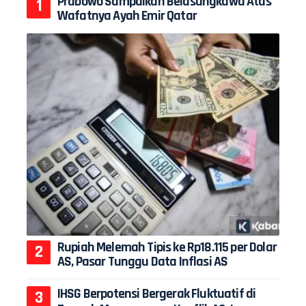
Prabowo Sampaikan Belasungkawa Atas
Wafatnya Ayah Emir Qatar
Rupiah Melemah Tipis ke Rp18.115 per Dolar
AS, Pasar Tunggu Data Inflasi AS
IHSG Berpotensi Bergerak Fluktuatif di