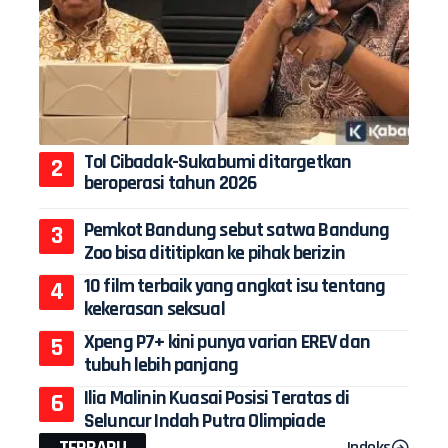
Tol Cibadak-Sukabumi ditargetkan
beroperasi tahun 2026
Pemkot Bandung sebut satwa Bandung
Zoo bisa dititipkan ke pihak berizin
10 film terbaik yang angkat isu tentang
kekerasan seksual
Xpeng P7+ kini punya varian EREV dan
tubuh lebih panjang
Ilia Malinin Kuasai Posisi Teratas di
Seluncur Indah Putra Olimpiade
TERBARU
Indeks