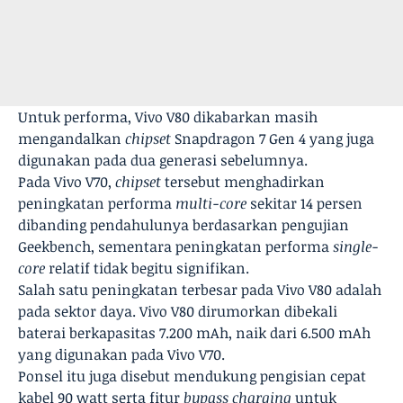
Untuk performa, Vivo V80 dikabarkan masih
mengandalkan
chipset
Snapdragon 7 Gen 4 yang juga
digunakan pada dua generasi sebelumnya.
Pada Vivo V70,
chipset
tersebut menghadirkan
peningkatan performa
multi-core
sekitar 14 persen
dibanding pendahulunya berdasarkan pengujian
Geekbench, sementara peningkatan performa
single-
core
relatif tidak begitu signifikan.
Salah satu peningkatan terbesar pada Vivo V80 adalah
pada sektor daya. Vivo V80 dirumorkan dibekali
baterai berkapasitas 7.200 mAh, naik dari 6.500 mAh
yang digunakan pada Vivo V70.
Ponsel itu juga disebut mendukung pengisian cepat
kabel 90 watt serta fitur
bypass charging
untuk