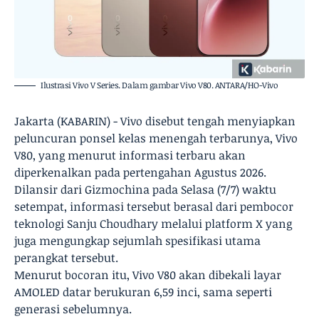
Ilustrasi Vivo V Series. Dalam gambar Vivo V80. ANTARA/HO-Vivo
Jakarta (KABARIN) - Vivo disebut tengah menyiapkan
peluncuran ponsel kelas menengah terbarunya, Vivo
V80, yang menurut informasi terbaru akan
diperkenalkan pada pertengahan Agustus 2026.
Dilansir dari Gizmochina pada Selasa (7/7) waktu
setempat, informasi tersebut berasal dari pembocor
teknologi Sanju Choudhary melalui platform X yang
juga mengungkap sejumlah spesifikasi utama
perangkat tersebut.
Menurut bocoran itu, Vivo V80 akan dibekali layar
AMOLED datar berukuran 6,59 inci, sama seperti
generasi sebelumnya.