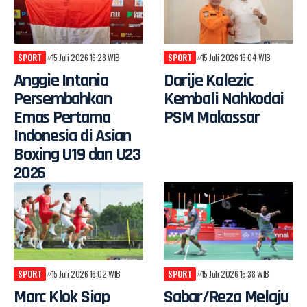
SPORT
15 Juli 2026 16:28 WIB
SPORT
15 Juli 2026 16:04 WIB
Anggie Intania
Darije Kalezic
Persembahkan
Kembali Nahkodai
Emas Pertama
PSM Makassar
Indonesia di Asian
Boxing U19 dan U23
2026
SPORT
15 Juli 2026 16:02 WIB
SPORT
15 Juli 2026 15:38 WIB
Marc Klok Siap
Sabar/Reza Melaju