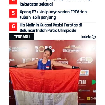
kekerasan seksual
Xpeng P7+ kini punya varian EREV dan
tubuh lebih panjang
Ilia Malinin Kuasai Posisi Teratas di
Seluncur Indah Putra Olimpiade
TERBARU
Indeks