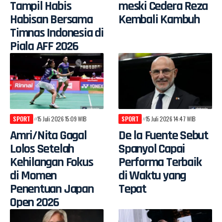
Tampil Habis
meski Cedera Reza
Habisan Bersama
Kembali Kambuh
Timnas Indonesia di
Piala AFF 2026
SPORT
15 Juli 2026 15:09 WIB
SPORT
15 Juli 2026 14:47 WIB
Amri/Nita Gagal
De la Fuente Sebut
Lolos Setelah
Spanyol Capai
Kehilangan Fokus
Performa Terbaik
di Momen
di Waktu yang
Penentuan Japan
Tepat
Open 2026