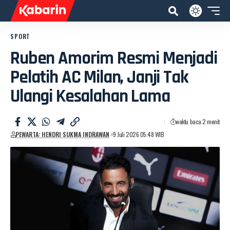
SPORT
Ruben Amorim Resmi Menjadi
Pelatih AC Milan, Janji Tak
Ulangi Kesalahan Lama
waktu baca 2 menit
PEWARTA: HENDRI SUKMA INDRAWAN
9 Juli 2026 05:48 WIB