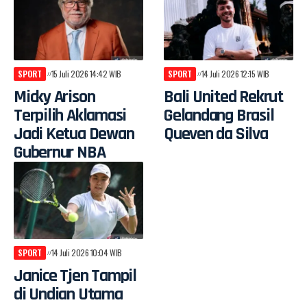
SPORT
15 Juli 2026 14:42 WIB
SPORT
14 Juli 2026 12:15 WIB
Micky Arison
Bali United Rekrut
Terpilih Aklamasi
Gelandang Brasil
Jadi Ketua Dewan
Queven da Silva
Gubernur NBA
SPORT
14 Juli 2026 10:04 WIB
Janice Tjen Tampil
di Undian Utama