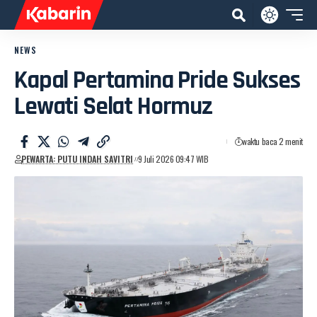
NEWS
Kapal Pertamina Pride Sukses
Lewati Selat Hormuz
waktu baca 2 menit
PEWARTA: PUTU INDAH SAVITRI
9 Juli 2026 09:47 WIB