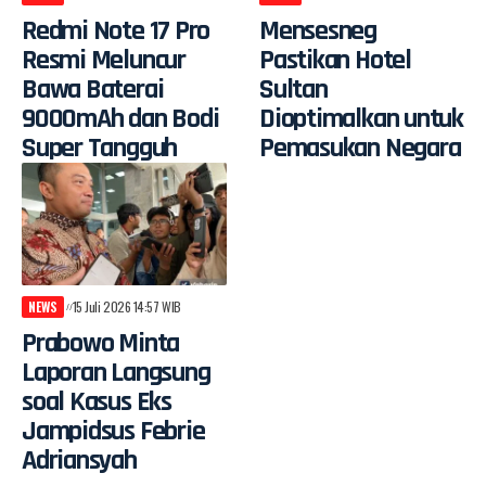
Redmi Note 17 Pro
Mensesneg
Resmi Meluncur
Pastikan Hotel
Bawa Baterai
Sultan
9000mAh dan Bodi
Dioptimalkan untuk
Super Tangguh
Pemasukan Negara
NEWS
15 Juli 2026 14:57 WIB
Prabowo Minta
Laporan Langsung
soal Kasus Eks
Jampidsus Febrie
Adriansyah