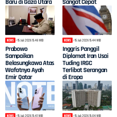
Baru di Gaza Utara
Sangat Cepat
NEWS
15 Juli 2026 15:46 WIB
NEWS
15 Juli 2026 15:44 WIB
Prabowo
Inggris Panggil
Sampaikan
Diplomat Iran Usai
Belasungkawa Atas
Tuding IRGC
Wafatnya Ayah
Terlibat Serangan
Emir Qatar
di Eropa
NEWS
15 Juli 2026 15:41 WIB
NEWS
15 Juli 2026 15:04 WIB