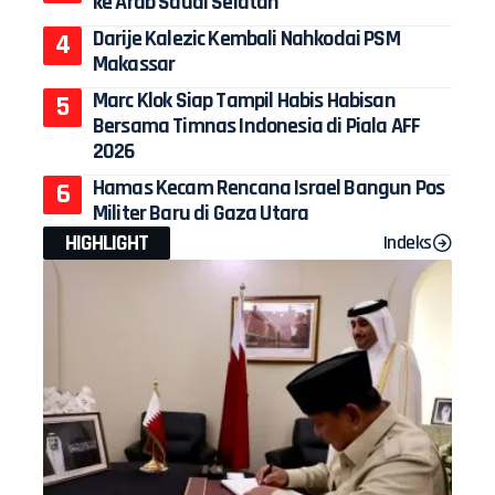
ke Arab Saudi Selatan
Darije Kalezic Kembali Nahkodai PSM
Makassar
Marc Klok Siap Tampil Habis Habisan
Bersama Timnas Indonesia di Piala AFF
2026
Hamas Kecam Rencana Israel Bangun Pos
Militer Baru di Gaza Utara
HIGHLIGHT
Indeks