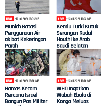
NEWS
15 Juli 2026 16:26 WIB
NEWS
15 Juli 2026 16:08 WIB
Munich Batasi
Kemlu Turki Kutuk
Penggunaan Air
Serangan Rudal
akibat Kekeringan
Houthi ke Arab
Parah
Saudi Selatan
NEWS
15 Juli 2026 15:59 WIB
NEWS
15 Juli 2026 15:49 WIB
Hamas Kecam
WHO Ingatkan
Rencana Israel
Wabah Ebola di
Bangun Pos Militer
Kongo Meluas