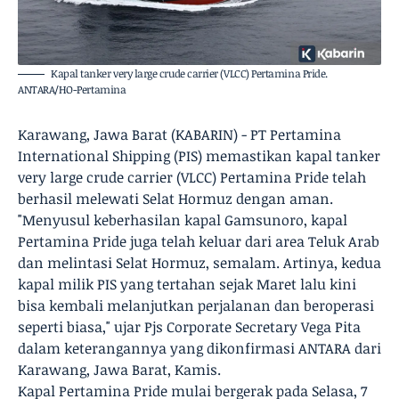
Kapal tanker very large crude carrier (VLCC) Pertamina Pride.
ANTARA/HO-Pertamina
Karawang, Jawa Barat (KABARIN) - PT Pertamina
International Shipping (PIS) memastikan kapal tanker
very large crude carrier (VLCC) Pertamina Pride telah
berhasil melewati Selat Hormuz dengan aman.
"Menyusul keberhasilan kapal Gamsunoro, kapal
Pertamina Pride juga telah keluar dari area Teluk Arab
dan melintasi Selat Hormuz, semalam. Artinya, kedua
kapal milik PIS yang tertahan sejak Maret lalu kini
bisa kembali melanjutkan perjalanan dan beroperasi
seperti biasa," ujar Pjs Corporate Secretary Vega Pita
dalam keterangannya yang dikonfirmasi ANTARA dari
Karawang, Jawa Barat, Kamis.
Kapal Pertamina Pride mulai bergerak pada Selasa, 7