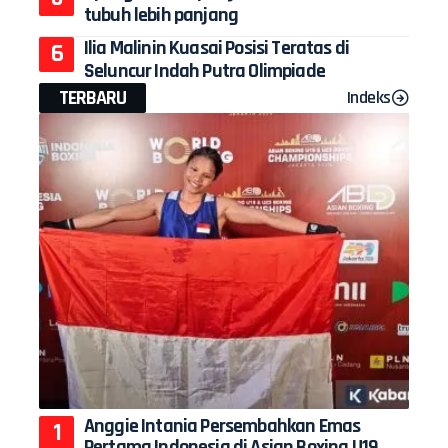
tubuh lebih panjang
Ilia Malinin Kuasai Posisi Teratas di
Seluncur Indah Putra Olimpiade
TERBARU
Indeks
Anggie Intania Persembahkan Emas
Pertama Indonesia di Asian Boxing U19