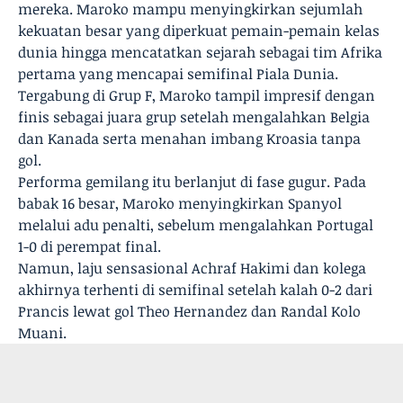
mereka. Maroko mampu menyingkirkan sejumlah
kekuatan besar yang diperkuat pemain-pemain kelas
dunia hingga mencatatkan sejarah sebagai tim Afrika
pertama yang mencapai semifinal Piala Dunia.
Tergabung di Grup F, Maroko tampil impresif dengan
finis sebagai juara grup setelah mengalahkan Belgia
dan Kanada serta menahan imbang Kroasia tanpa
gol.
Performa gemilang itu berlanjut di fase gugur. Pada
babak 16 besar, Maroko menyingkirkan Spanyol
melalui adu penalti, sebelum mengalahkan Portugal
1-0 di perempat final.
Namun, laju sensasional Achraf Hakimi dan kolega
akhirnya terhenti di semifinal setelah kalah 0-2 dari
Prancis lewat gol Theo Hernandez dan Randal Kolo
Muani.