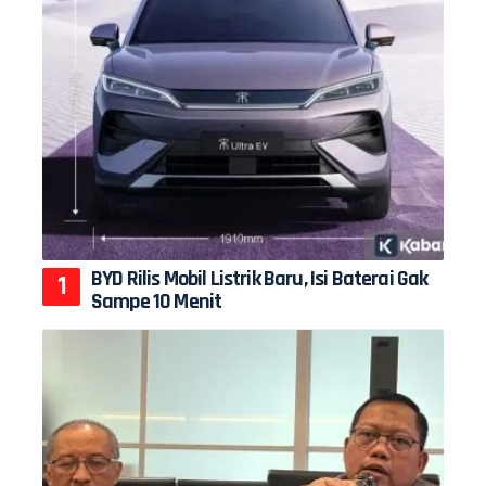
BYD Rilis Mobil Listrik Baru, Isi Baterai Gak
Sampe 10 Menit