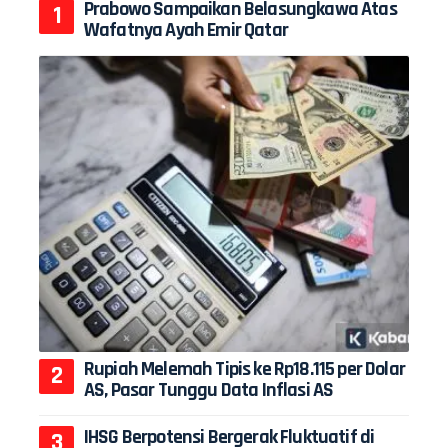
Prabowo Sampaikan Belasungkawa Atas
Wafatnya Ayah Emir Qatar
Rupiah Melemah Tipis ke Rp18.115 per Dolar
AS, Pasar Tunggu Data Inflasi AS
IHSG Berpotensi Bergerak Fluktuatif di