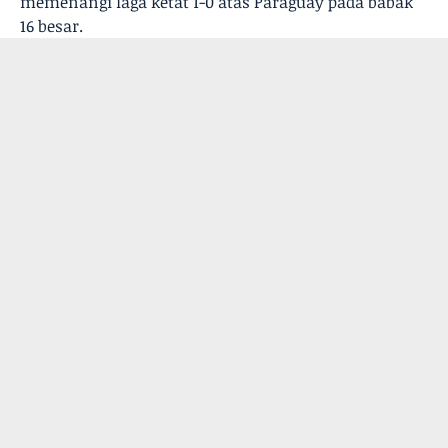
memenangi laga ketat 1-0 atas Paraguay pada babak
16 besar.