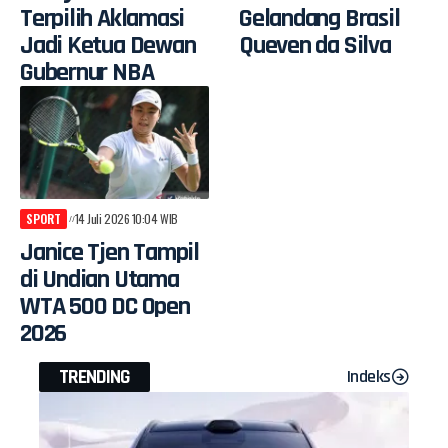
Terpilih Aklamasi
Gelandang Brasil
Jadi Ketua Dewan
Queven da Silva
Gubernur NBA
SPORT
14 Juli 2026 10:04 WIB
Janice Tjen Tampil
di Undian Utama
WTA 500 DC Open
2026
TRENDING
Indeks