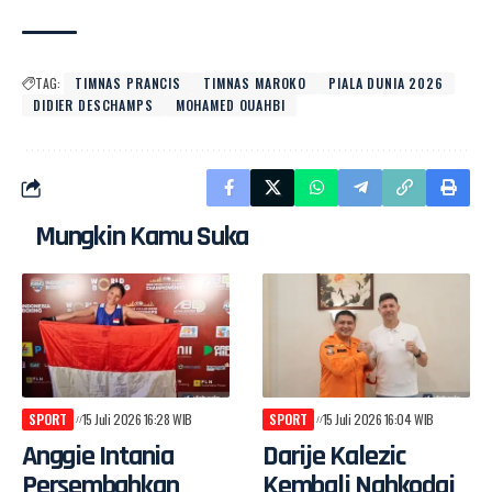
TAG:
TIMNAS PRANCIS
TIMNAS MAROKO
PIALA DUNIA 2026
DIDIER DESCHAMPS
MOHAMED OUAHBI
Mungkin Kamu Suka
SPORT
15 Juli 2026 16:28 WIB
SPORT
15 Juli 2026 16:04 WIB
Anggie Intania
Darije Kalezic
Persembahkan
Kembali Nahkodai