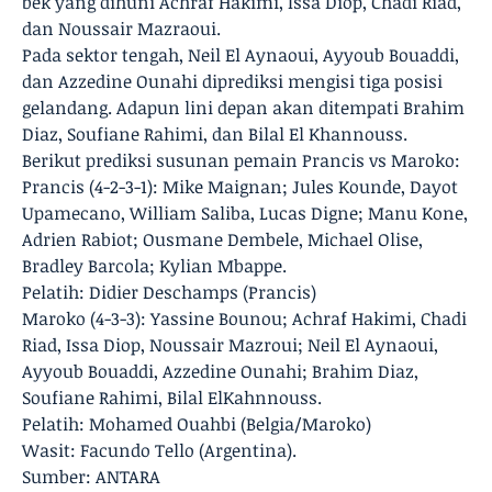
bek yang dihuni Achraf Hakimi, Issa Diop, Chadi Riad,
dan Noussair Mazraoui.
Pada sektor tengah, Neil El Aynaoui, Ayyoub Bouaddi,
dan Azzedine Ounahi diprediksi mengisi tiga posisi
gelandang. Adapun lini depan akan ditempati Brahim
Diaz, Soufiane Rahimi, dan Bilal El Khannouss.
Berikut prediksi susunan pemain Prancis vs Maroko:
Prancis (4-2-3-1): Mike Maignan; Jules Kounde, Dayot
Upamecano, William Saliba, Lucas Digne; Manu Kone,
Adrien Rabiot; Ousmane Dembele, Michael Olise,
Bradley Barcola; Kylian Mbappe.
Pelatih: Didier Deschamps (Prancis)
Maroko (4-3-3): Yassine Bounou; Achraf Hakimi, Chadi
Riad, Issa Diop, Noussair Mazroui; Neil El Aynaoui,
Ayyoub Bouaddi, Azzedine Ounahi; Brahim Diaz,
Soufiane Rahimi, Bilal ElKahnnouss.
Pelatih: Mohamed Ouahbi (Belgia/Maroko)
Wasit: Facundo Tello (Argentina).
Sumber: ANTARA