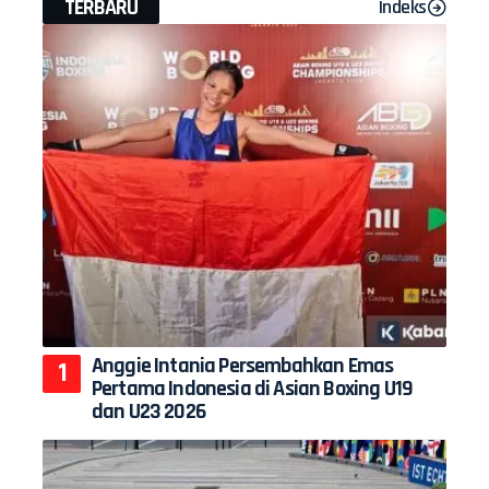
TERBARU
Indeks
Anggie Intania Persembahkan Emas
Pertama Indonesia di Asian Boxing U19
dan U23 2026