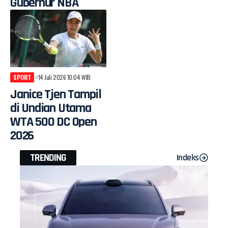
Gubernur NBA
SPORT
14 Juli 2026 10:04 WIB
Janice Tjen Tampil
di Undian Utama
WTA 500 DC Open
2026
TRENDING
Indeks