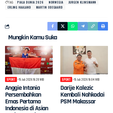
TAG:
PIALA DUNIA 2026
NORWEGIA
JURGEN KLINSMANN
ERLING HAALAND
MARTIN ODEGAARD
Mungkin Kamu Suka
SPORT
15 Juli 2026 16:28 WIB
SPORT
15 Juli 2026 16:04 WIB
Anggie Intania
Darije Kalezic
Persembahkan
Kembali Nahkodai
Emas Pertama
PSM Makassar
Indonesia di Asian