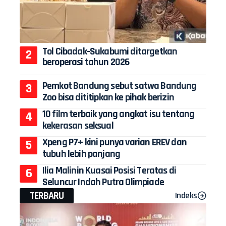
Tol Cibadak-Sukabumi ditargetkan
beroperasi tahun 2026
Pemkot Bandung sebut satwa Bandung
Zoo bisa dititipkan ke pihak berizin
10 film terbaik yang angkat isu tentang
kekerasan seksual
Xpeng P7+ kini punya varian EREV dan
tubuh lebih panjang
Ilia Malinin Kuasai Posisi Teratas di
Seluncur Indah Putra Olimpiade
TERBARU
Indeks