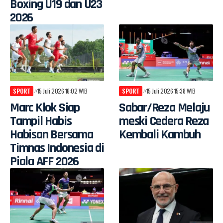
Boxing U19 dan U23
2026
SPORT
15 Juli 2026 16:02 WIB
SPORT
15 Juli 2026 15:38 WIB
Marc Klok Siap
Sabar/Reza Melaju
Tampil Habis
meski Cedera Reza
Habisan Bersama
Kembali Kambuh
Timnas Indonesia di
Piala AFF 2026