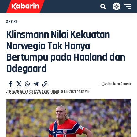
SPORT
Klinsmann Nilai Kekuatan
Norwegia Tak Hanya
Bertumpu pada Haaland dan
Odegaard
waktu baca 2 menit
PEWARTA: ZARO EZZA SYACHNIAR
9 Juli 2026 14:01 WIB