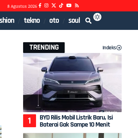
8 Agustus 2026
shion
tekno
oto
soul
TRENDING
Indeks
BYD Rilis Mobil Listrik Baru, Isi
Baterai Gak Sampe 10 Menit