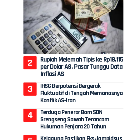
Rupiah Melemah Tipis ke Rp18.115
per Dolar AS, Pasar Tunggu Data
Inflasi AS
IHSG Berpotensi Bergerak
Fluktuatif di Tengah Memanasnya
Konflik AS-Iran
Terduga Peneror Bom SDN
Srengseng Sawah Terancam
Hukuman Penjara 20 Tahun
Kejagung Pastikan Eks Jampidsus