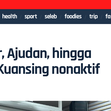
health
sport
seleb
foodies
trip
fa
, Ajudan, hingga
Kuansing nonaktif