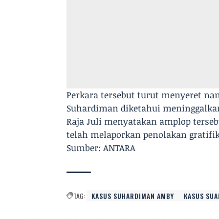
Perkara tersebut turut menyeret na
Suhardiman diketahui meninggalkan 
Raja Juli menyatakan amplop terse
telah melaporkan penolakan gratifika
Sumber: ANTARA
TAG:
KASUS SUHARDIMAN AMBY
KASUS SUA