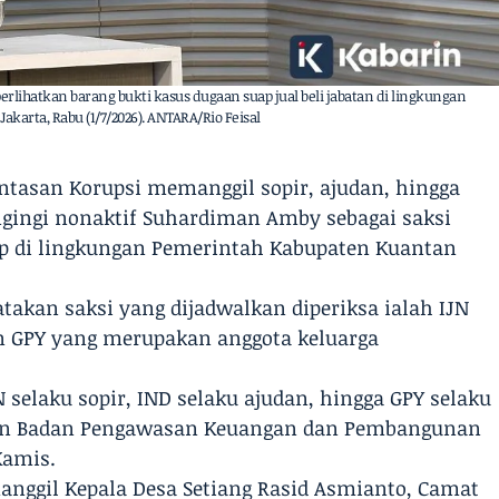
rlihatkan barang bukti kasus dugaan suap jual beli jabatan di lingkungan
karta, Rabu (1/7/2026). ANTARA/Rio Feisal
ntasan Korupsi memanggil sopir, ajudan, hingga
ngingi nonaktif Suhardiman Amby sebagai saksi
p di lingkungan Pemerintah Kabupaten Kuantan
takan saksi yang dijadwalkan diperiksa ialah IJN
dan GPY yang merupakan anggota keluarga
selaku sopir, IND selaku ajudan, hingga GPY selaku
ilan Badan Pengawasan Keuangan dan Pembangunan
 Kamis.
manggil Kepala Desa Setiang Rasid Asmianto, Camat