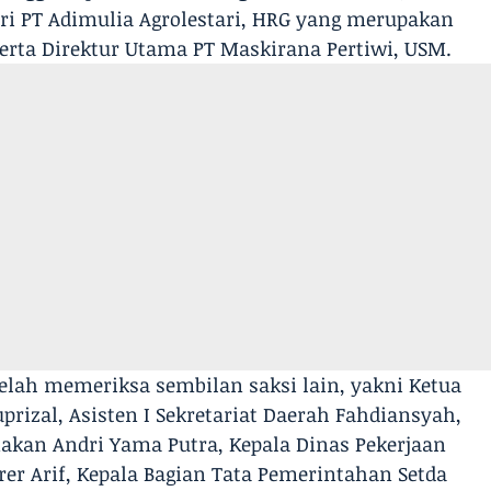
ari PT Adimulia Agrolestari, HRG yang merupakan
serta Direktur Utama PT Maskirana Pertiwi, USM.
telah memeriksa sembilan saksi lain, yakni Ketua
rizal, Asisten I Sekretariat Daerah Fahdiansyah,
akan Andri Yama Putra, Kepala Dinas Pekerjaan
r Arif, Kepala Bagian Tata Pemerintahan Setda