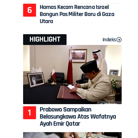
Hamas Kecam Rencana Israel
Bangun Pos Militer Baru di Gaza
Utara
HIGHLIGHT
Indeks
Prabowo Sampaikan
Belasungkawa Atas Wafatnya
Ayah Emir Qatar