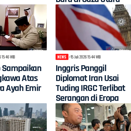
26 15:46 WIB
NEWS
15 Juli 2026 15:44 WIB
 Sampaikan
Inggris Panggil
gkawa Atas
Diplomat Iran Usai
a Ayah Emir
Tuding IRGC Terlibat
Serangan di Eropa