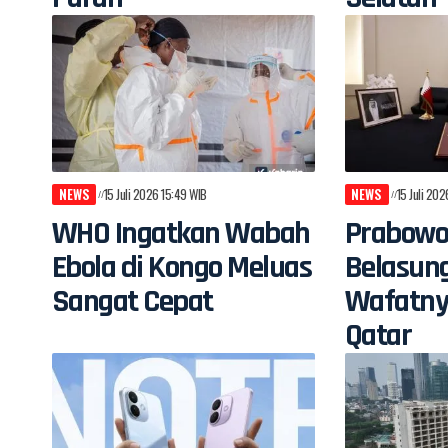
NEWS
15 Juli 2026 15:49 WIB
NEWS
15 Juli 20
WHO Ingatkan Wabah
Prabowo
Ebola di Kongo Meluas
Belasun
Sangat Cepat
Wafatny
Qatar