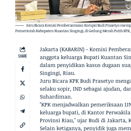
Juru Bicara Komisi Pemberantasan Korupsi Budi Prasetyo mempe
Pemerintah Kabupaten Kuantan Singingi, di Gedung Merah Putih KPK, Ja
Jakarta (KABARIN) - Komisi Pembera
SHARE
anggota keluarga Bupati Kuantan Si
dalam penyidikan kasus dugaan sua
Singingi, Riau.
Juru Bicara KPK Budi Prasetyo menga
selaku sopir, IND sebagai ajudan, 
Suhardiman.
"KPK menjadwalkan pemeriksaan IJN 
keluarga bupati, di Kantor Perwak
Provinsi Riau," ujar Budi di Jakarta,
Selain ketiganya, penyidik juga me