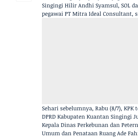
Singingi Hilir Andhi Syamsul, SOL d
pegawai PT Mitra Ideal Consultant, 
Sehari sebelumnya, Rabu (8/7), KPK 
DPRD Kabupaten Kuantan Singingi Jup
Kepala Dinas Perkebunan dan Petern
Umum dan Penataan Ruang Ade Fahre