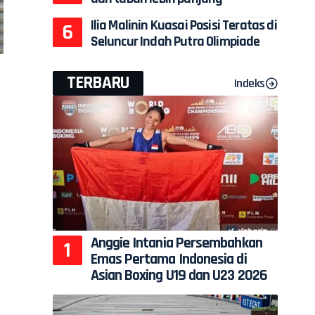
Ilia Malinin Kuasai Posisi Teratas di
Seluncur Indah Putra Olimpiade
TERBARU
Indeks
Anggie Intania Persembahkan
Emas Pertama Indonesia di
Asian Boxing U19 dan U23 2026