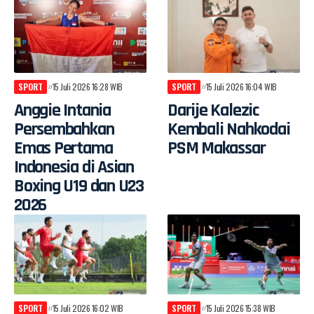
SPORT
15 Juli 2026 16:28 WIB
SPORT
15 Juli 2026 16:04 WIB
Anggie Intania
Darije Kalezic
Persembahkan
Kembali Nahkodai
Emas Pertama
PSM Makassar
Indonesia di Asian
Boxing U19 dan U23
2026
SPORT
15 Juli 2026 16:02 WIB
SPORT
15 Juli 2026 15:38 WIB