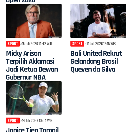
Open 2026
SPORT
15 Juli 2026 14:42 WIB
SPORT
14 Juli 2026 12:15 WIB
Micky Arison
Bali United Rekrut
Terpilih Aklamasi
Gelandang Brasil
Jadi Ketua Dewan
Queven da Silva
Gubernur NBA
SPORT
14 Juli 2026 10:04 WIB
Janice Tjen Tampil