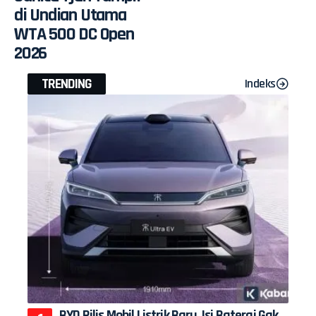
di Undian Utama
WTA 500 DC Open
2026
TRENDING
Indeks
BYD Rilis Mobil Listrik Baru, Isi Baterai Gak