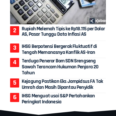
Rupiah Melemah Tipis ke Rp18.115 per Dolar
AS, Pasar Tunggu Data Inflasi AS
IHSG Berpotensi Bergerak Fluktuatif di
Tengah Memanasnya Konflik AS-Iran
Terduga Peneror Bom SDN Srengseng
Sawah Terancam Hukuman Penjara 20
Tahun
Kejagung Pastikan Eks Jampidsus FA Tak
Umrah dan Masih Dipantau Penyidik
IHSG Menguat usai S&P Pertahankan
Peringkat Indonesia