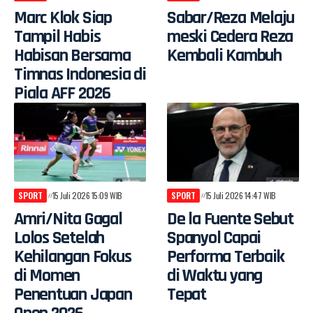
Marc Klok Siap
Sabar/Reza Melaju
Tampil Habis
meski Cedera Reza
Habisan Bersama
Kembali Kambuh
Timnas Indonesia di
Piala AFF 2026
SPORT
15 Juli 2026 15:09 WIB
SPORT
15 Juli 2026 14:47 WIB
Amri/Nita Gagal
De la Fuente Sebut
Lolos Setelah
Spanyol Capai
Kehilangan Fokus
Performa Terbaik
di Momen
di Waktu yang
Penentuan Japan
Tepat