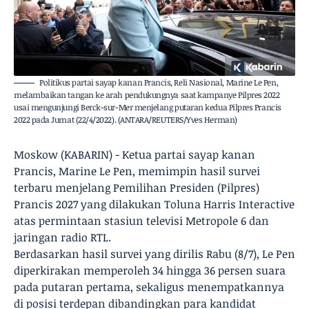
Politikus partai sayap kanan Prancis, Reli Nasional, Marine Le Pen,
melambaikan tangan ke arah pendukungnya saat kampanye Pilpres 2022
usai mengunjungi Berck-sur-Mer menjelang putaran kedua Pilpres Prancis
2022 pada Jumat (22/4/2022). (ANTARA/REUTERS/Yves Herman)
Moskow (KABARIN) - Ketua partai sayap kanan
Prancis, Marine Le Pen, memimpin hasil survei
terbaru menjelang Pemilihan Presiden (Pilpres)
Prancis 2027 yang dilakukan Toluna Harris Interactive
atas permintaan stasiun televisi Metropole 6 dan
jaringan radio RTL.
Berdasarkan hasil survei yang dirilis Rabu (8/7), Le Pen
diperkirakan memperoleh 34 hingga 36 persen suara
pada putaran pertama, sekaligus menempatkannya
di posisi terdepan dibandingkan para kandidat