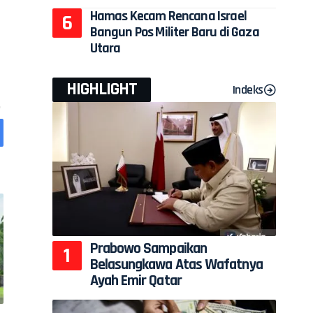
Hamas Kecam Rencana Israel
Bangun Pos Militer Baru di Gaza
Utara
HIGHLIGHT
Indeks
Prabowo Sampaikan
Belasungkawa Atas Wafatnya
Ayah Emir Qatar