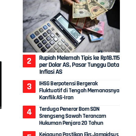
l
Rupiah Melemah Tipis ke Rp18.115
per Dolar AS, Pasar Tunggu Data
Inflasi AS
IHSG Berpotensi Bergerak
Fluktuatif di Tengah Memanasnya
Konflik AS-Iran
Terduga Peneror Bom SDN
Srengseng Sawah Terancam
Hukuman Penjara 20 Tahun
Kejagung Pastikan Eks Jampidsus