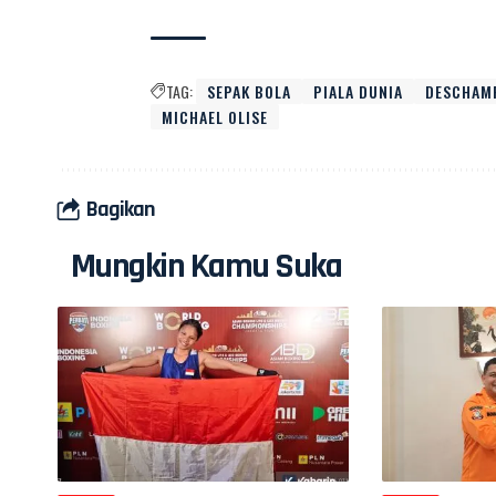
TAG:
SEPAK BOLA
PIALA DUNIA
DESCHAM
MICHAEL OLISE
Bagikan
Mungkin Kamu Suka