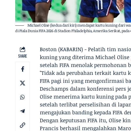
Michael Olise (kedua dari kiri) mendapat kartu kuning dari wa
di Piala Dunia FIFA 2026 di Stadion Philadelphia, Amerika Serikat, pada
Boston (KABARIN) - Pelatih tim nas
SHARE
kuning yang diterima Michael Olise 
setelah FIFA menolak permohonan ba
"Tidak ada perubahan terkait kartu
FIFA pagi ini yang mengonfirmasi b
Deschamps dalam konferensi pers jel
Olise menerima kartu kuning pada p
setelah terlibat perselisihan di lap
mengajukan banding kepada FIFA de
Dengan keputusan FIFA itu, Olise k
Prancis berhasil mengalahkan Maro