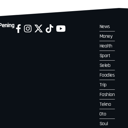
 Pening
News
Money
Health
Sport
Seleb
Foodies
Trip
Fashion
Tekno
Oto
Soul