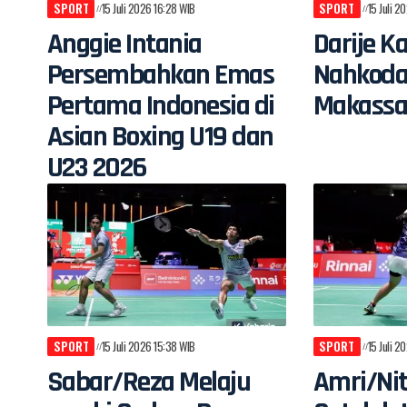
SPORT
15 Juli 2026 16:28 WIB
SPORT
15 Juli 2
Anggie Intania
Darije K
Persembahkan Emas
Nahkoda
Pertama Indonesia di
Makassa
Asian Boxing U19 dan
U23 2026
SPORT
15 Juli 2026 15:38 WIB
SPORT
15 Juli 2
Sabar/Reza Melaju
Amri/Nit