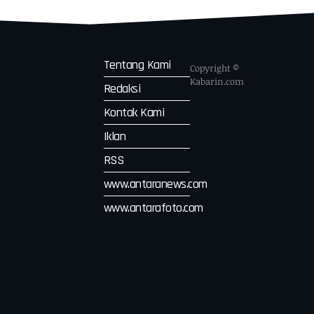
Tentang Kami
Copyright ©
Kabarin.com
Redaksi
Kontak Kami
Iklan
RSS
www.antaranews.com
www.antarafoto.com