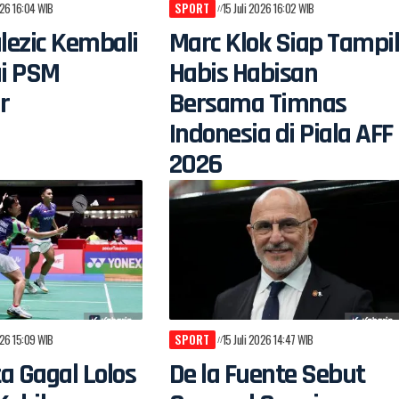
026 16:04 WIB
SPORT
15 Juli 2026 16:02 WIB
alezic Kembali
Marc Klok Siap Tampi
i PSM
Habis Habisan
r
Bersama Timnas
Indonesia di Piala AFF
2026
026 15:09 WIB
SPORT
15 Juli 2026 14:47 WIB
a Gagal Lolos
De la Fuente Sebut