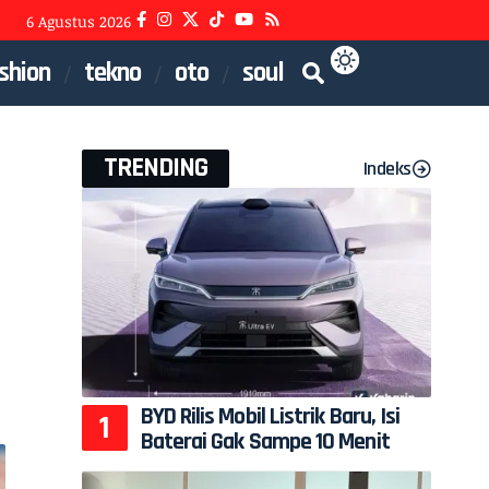
6 Agustus 2026
shion
tekno
oto
soul
TRENDING
Indeks
BYD Rilis Mobil Listrik Baru, Isi
Baterai Gak Sampe 10 Menit