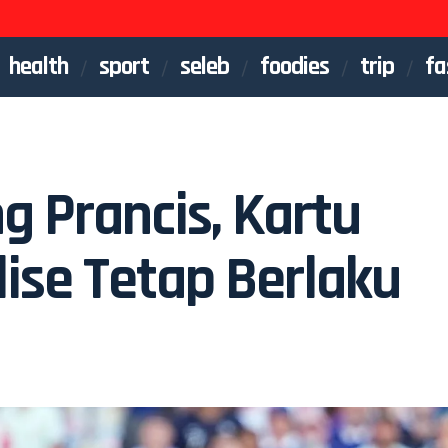
health
sport
seleb
foodies
trip
fa
g Prancis, Kartu
lise Tetap Berlaku