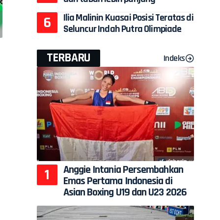
Ilia Malinin Kuasai Posisi Teratas di
Seluncur Indah Putra Olimpiade
TERBARU
Indeks
Anggie Intania Persembahkan
Emas Pertama Indonesia di
Asian Boxing U19 dan U23 2026