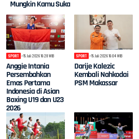
Mungkin Kamu Suka
SPORT
15 Juli 2026 16:28 WIB
SPORT
15 Juli 2026 16:04 WIB
Anggie Intania
Darije Kalezic
Persembahkan
Kembali Nahkodai
Emas Pertama
PSM Makassar
Indonesia di Asian
Boxing U19 dan U23
2026