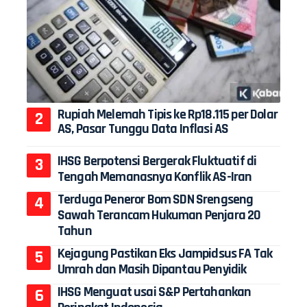
Rupiah Melemah Tipis ke Rp18.115 per Dolar
AS, Pasar Tunggu Data Inflasi AS
IHSG Berpotensi Bergerak Fluktuatif di
Tengah Memanasnya Konflik AS-Iran
Terduga Peneror Bom SDN Srengseng
Sawah Terancam Hukuman Penjara 20
Tahun
Kejagung Pastikan Eks Jampidsus FA Tak
Umrah dan Masih Dipantau Penyidik
IHSG Menguat usai S&P Pertahankan