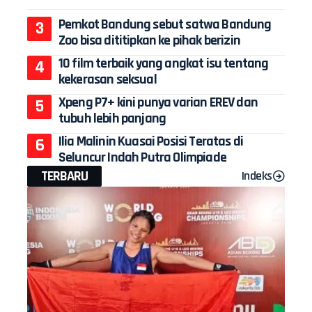
Pemkot Bandung sebut satwa Bandung
Zoo bisa dititipkan ke pihak berizin
10 film terbaik yang angkat isu tentang
kekerasan seksual
Xpeng P7+ kini punya varian EREV dan
tubuh lebih panjang
Ilia Malinin Kuasai Posisi Teratas di
Seluncur Indah Putra Olimpiade
TERBARU
Indeks