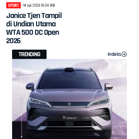
SPORT
14 Juli 2026 10:04 WIB
Janice Tjen Tampil
di Undian Utama
WTA 500 DC Open
2026
TRENDING
Indeks