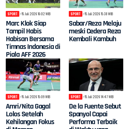
SPORT
15 Juli 2026 16:02 WIB
SPORT
15 Juli 2026 15:38 WIB
Marc Klok Siap
Sabar/Reza Melaju
Tampil Habis
meski Cedera Reza
Habisan Bersama
Kembali Kambuh
Timnas Indonesia di
Piala AFF 2026
SPORT
15 Juli 2026 15:09 WIB
SPORT
15 Juli 2026 14:47 WIB
Amri/Nita Gagal
De la Fuente Sebut
Lolos Setelah
Spanyol Capai
Kehilangan Fokus
Performa Terbaik