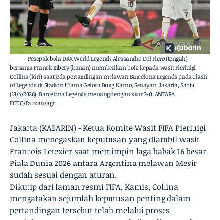
Pesepak bola DRX World Legends Alessandro Del Piero (tengah)
bersama Franck Ribery (kanan) memberikan bola kepada wasit Pierluigi
Collina (kiri) saat jeda pertandingan melawan Barcelona Legends pada Clash
of Legends di Stadion Utama Gelora Bung Karno, Senayan, Jakarta, Sabtu
(18/4/2026). Barcelona Legends menang dengan skor 3-0. ANTARA
FOTO/Fauzan/agr.
Jakarta (KABARIN) - Ketua Komite Wasit FIFA Pierluigi
Collina menegaskan keputusan yang diambil wasit
Francois Letexier saat memimpin laga babak 16 besar
Piala Dunia 2026 antara Argentina melawan Mesir
sudah sesuai dengan aturan.
Dikutip dari laman resmi FIFA, Kamis, Collina
mengatakan sejumlah keputusan penting dalam
pertandingan tersebut telah melalui proses