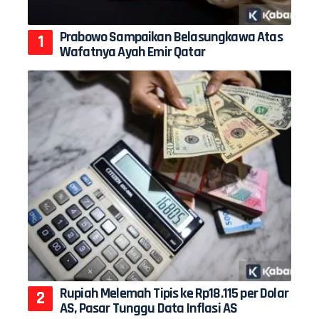
Prabowo Sampaikan Belasungkawa Atas
Wafatnya Ayah Emir Qatar
Rupiah Melemah Tipis ke Rp18.115 per Dolar
AS, Pasar Tunggu Data Inflasi AS