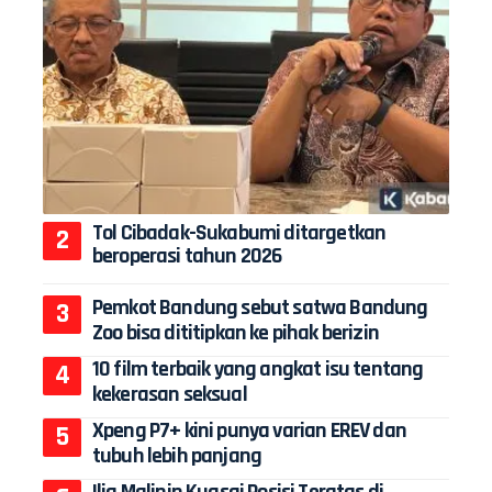
Tol Cibadak-Sukabumi ditargetkan
beroperasi tahun 2026
Pemkot Bandung sebut satwa Bandung
Zoo bisa dititipkan ke pihak berizin
10 film terbaik yang angkat isu tentang
kekerasan seksual
Xpeng P7+ kini punya varian EREV dan
tubuh lebih panjang
Ilia Malinin Kuasai Posisi Teratas di