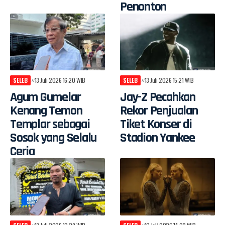
Penonton
SELEB
13 Juli 2026 16:20 WIB
SELEB
13 Juli 2026 15:21 WIB
Agum Gumelar
Jay-Z Pecahkan
Kenang Temon
Rekor Penjualan
Templar sebagai
Tiket Konser di
Sosok yang Selalu
Stadion Yankee
Ceria