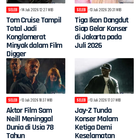
SELEB
14 Juli 2026 12:27 WIB
SELEB
13 Juli 2026 20:31 WIB
Tom Cruise Tampil
Tiga Ikon Dangdut
Total Jadi
Siap Gelar Konser
Konglomerat
di Jakarta pada
Minyak dalam Film
Juli 2026
Digger
SELEB
13 Juli 2026 18:37 WIB
SELEB
13 Juli 2026 17:37 WIB
Aktor Film Sam
Jay-Z Tunda
Neill Meninggal
Konser Malam
Dunia di Usia 78
Ketiga Demi
Tahun
Keselamatan