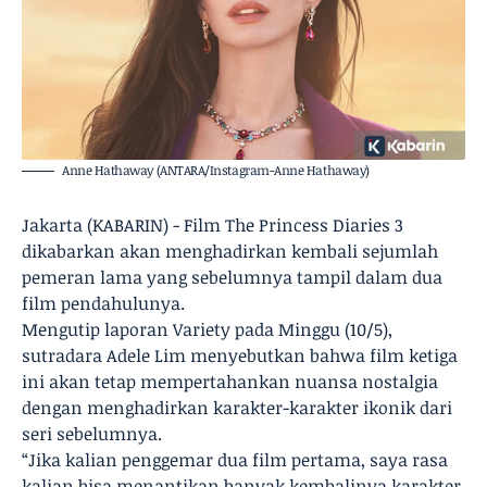
Anne Hathaway (ANTARA/Instagram-Anne Hathaway)
Jakarta (KABARIN) - Film The Princess Diaries 3
dikabarkan akan menghadirkan kembali sejumlah
pemeran lama yang sebelumnya tampil dalam dua
film pendahulunya.
Mengutip laporan Variety pada Minggu (10/5),
sutradara Adele Lim menyebutkan bahwa film ketiga
ini akan tetap mempertahankan nuansa nostalgia
dengan menghadirkan karakter-karakter ikonik dari
seri sebelumnya.
“Jika kalian penggemar dua film pertama, saya rasa
kalian bisa menantikan banyak kembalinya karakter