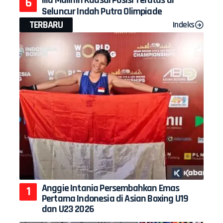
Seluncur Indah Putra Olimpiade
TERBARU
Indeks
Anggie Intania Persembahkan Emas
Pertama Indonesia di Asian Boxing U19
dan U23 2026