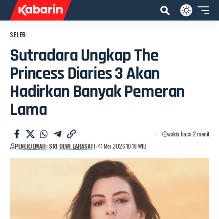
SELEB
Sutradara Ungkap The
Princess Diaries 3 Akan
Hadirkan Banyak Pemeran
Lama
waktu baca 2 menit
PENERJEMAH: SRI DEWI LARASATI
11 Mei 2026 10:18 WIB