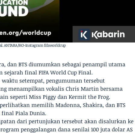
nal. ANTARA/HO-Instagram fifaworldcup
ira, dan BTS diumumkan sebagai penampil utama
sejarah final FIFA World Cup Final.
3/5) waktu setempat, pengumuman tersebut
yang menampilkan vokalis Chris Martin bersama
ain seperti Miss Piggy dan Kermit the Frog.
iperlihatkan memilih Madonna, Shakira, dan BTS
final Piala Dunia.
patan dari pertunjukan tersebut akan disalurkan ke
program penggalangan dana senilai 100 juta dolar AS