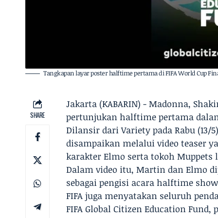
Tangkapan layar poster halftime pertama di FIFA World Cup Fi
Jakarta (KABARIN) - Madonna, Shak
SHARE
pertunjukan halftime pertama dalam 
Dilansir dari Variety pada Rabu (1
disampaikan melalui video teaser 
karakter Elmo serta tokoh Muppets l
Dalam video itu, Martin dan Elmo d
sebagai pengisi acara halftime show 
FIFA juga menyatakan seluruh penda
FIFA Global Citizen Education Fund, 