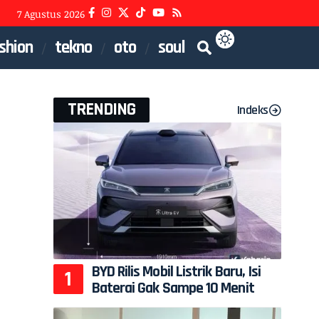
7 Agustus 2026
shion
tekno
oto
soul
TRENDING
Indeks
BYD Rilis Mobil Listrik Baru, Isi
Baterai Gak Sampe 10 Menit