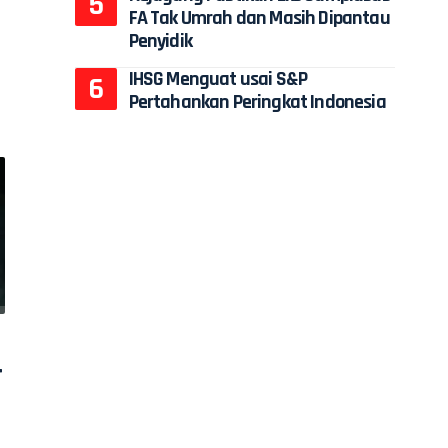
FA Tak Umrah dan Masih Dipantau
Penyidik
IHSG Menguat usai S&P
Pertahankan Peringkat Indonesia
r