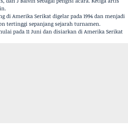
 dan J Balvin sebagai pengisi acara. Ketiga artis
in.
ng di Amerika Serikat digelar pada 1994 dan menjadi
on tertinggi sepanjang sejarah turnamen.
ulai pada 11 Juni dan disiarkan di Amerika Serikat