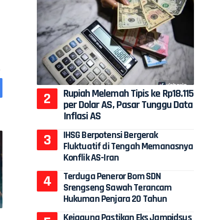
Rupiah Melemah Tipis ke Rp18.115
per Dolar AS, Pasar Tunggu Data
Inflasi AS
IHSG Berpotensi Bergerak
Fluktuatif di Tengah Memanasnya
Konflik AS-Iran
Terduga Peneror Bom SDN
Srengseng Sawah Terancam
Hukuman Penjara 20 Tahun
Kejagung Pastikan Eks Jampidsus