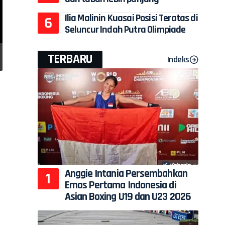
Ilia Malinin Kuasai Posisi Teratas di
Seluncur Indah Putra Olimpiade
TERBARU
Indeks
Anggie Intania Persembahkan
Emas Pertama Indonesia di
Asian Boxing U19 dan U23 2026