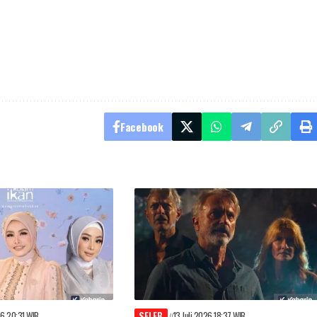
Facebook
26 20:31 WIB
SELEB
13 Juli 2026 18:37 WIB