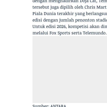
dengan menghadirkan Doja Cat, Tems,
tersebut juga dipilih oleh Chris Mart
Piala Dunia terakhir yang berlangsu
edisi dengan jumlah penonton stadi
Untuk edisi 2026, kompetisi akan dim
melalui Fox Sports serta Telemundo.
Sumber: ANTARA