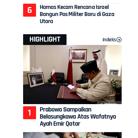
Hamas Kecam Rencana Israel
Bangun Pos Militer Baru di Gaza
Utara
HIGHLIGHT
Indeks
Prabowo Sampaikan
Belasungkawa Atas Wafatnya
Ayah Emir Qatar