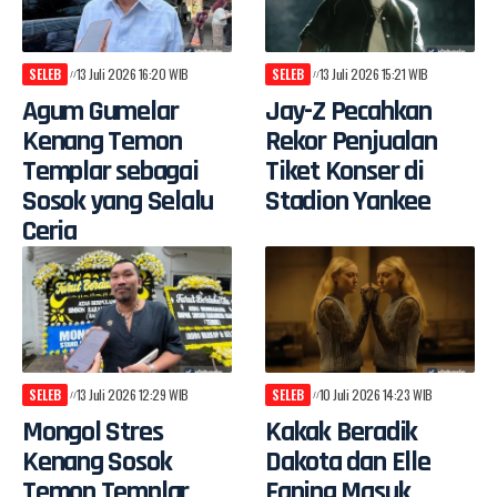
SELEB
13 Juli 2026 16:20 WIB
SELEB
13 Juli 2026 15:21 WIB
Agum Gumelar
Jay-Z Pecahkan
Kenang Temon
Rekor Penjualan
Templar sebagai
Tiket Konser di
Sosok yang Selalu
Stadion Yankee
Ceria
SELEB
13 Juli 2026 12:29 WIB
SELEB
10 Juli 2026 14:23 WIB
Mongol Stres
Kakak Beradik
Kenang Sosok
Dakota dan Elle
Temon Templar
Faning Masuk