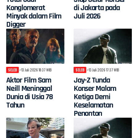
Konglomerat
di Jakarta pada
Minyak dalam Film
Juli 2026
Digger
SELEB
13 Juli 2026 18:37 WIB
SELEB
13 Juli 2026 17:37 WIB
Aktor Film Sam
Jay-Z Tunda
Neill Meninggal
Konser Malam
Dunia di Usia 78
Ketiga Demi
Tahun
Keselamatan
Penonton