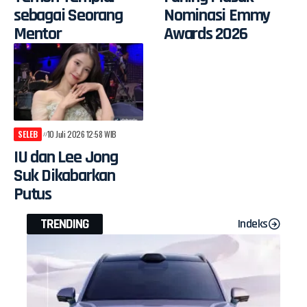
sebagai Seorang
Nominasi Emmy
Mentor
Awards 2026
SELEB
10 Juli 2026 12:58 WIB
IU dan Lee Jong
Suk Dikabarkan
Putus
TRENDING
Indeks