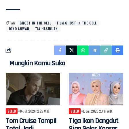
TAG:
GHOST IN THE CELL
FILM GHOST IN THE CELL
JOKO ANWAR
TIA HASIBUAN
Mungkin Kamu Suka
SELEB
14 Juli 2026 12:27 WIB
SELEB
13 Juli 2026 20:31 WIB
Tom Cruise Tampil
Tiga Ikon Dangdut
Total Jadi
Siap Gelar Konser