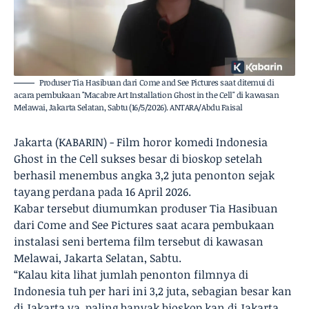
Produser Tia Hasibuan dari Come and See Pictures saat ditemui di
acara pembukaan "Macabre Art Installation Ghost in the Cell" di kawasan
Melawai, Jakarta Selatan, Sabtu (16/5/2026). ANTARA/Abdu Faisal
Jakarta (KABARIN) - Film horor komedi Indonesia
Ghost in the Cell sukses besar di bioskop setelah
berhasil menembus angka 3,2 juta penonton sejak
tayang perdana pada 16 April 2026.
Kabar tersebut diumumkan produser Tia Hasibuan
dari Come and See Pictures saat acara pembukaan
instalasi seni bertema film tersebut di kawasan
Melawai, Jakarta Selatan, Sabtu.
“Kalau kita lihat jumlah penonton filmnya di
Indonesia tuh per hari ini 3,2 juta, sebagian besar kan
di Jakarta ya, paling banyak bioskop kan di Jakarta.