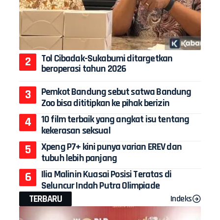
Tol Cibadak-Sukabumi ditargetkan
beroperasi tahun 2026
Pemkot Bandung sebut satwa Bandung
Zoo bisa dititipkan ke pihak berizin
10 film terbaik yang angkat isu tentang
kekerasan seksual
Xpeng P7+ kini punya varian EREV dan
tubuh lebih panjang
Ilia Malinin Kuasai Posisi Teratas di
Seluncur Indah Putra Olimpiade
TERBARU
Indeks