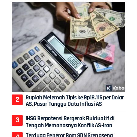
Rupiah Melemah Tipis ke Rp18.115 per Dolar
AS, Pasar Tunggu Data Inflasi AS
IHSG Berpotensi Bergerak Fluktuatif di
Tengah Memanasnya Konflik AS-Iran
Terduga Peneror Bom SDN Srengseng