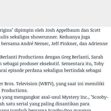
Origins" dipimpin oleh Josh Appelbaum dan Scott
nulis sekaligus showrunner. Keduanya juga
f bersama André Nemec, Jeff Pinkner, dan Adrienne
 Berlanti Productions dengan Greg Berlanti, Sarah
 sebagai produser eksekutif. Sementara itu, Toby
ai episode perdana sekaligus bertindak sebagai
r Bros. Television (WBTV), yang saat ini memiliki
 Productions.
a yang mengangkat asal-usul Mystery Inc., "Scooby-
ah satu serial yang paling dinantikan para
si yang tumbuh bersama Scooby-Doo maupun