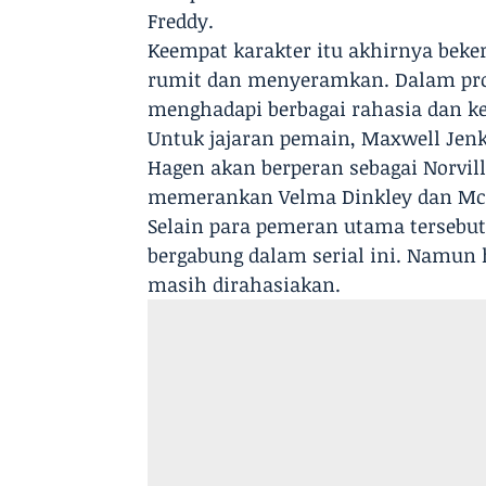
Freddy.
Keempat karakter itu akhirnya bek
rumit dan menyeramkan. Dalam pro
menghadapi berbagai rahasia dan k
Untuk jajaran pemain, Maxwell Jen
Hagen akan berperan sebagai Norvill
memerankan Velma Dinkley dan Mck
Selain para pemeran utama tersebut,
bergabung dalam serial ini. Namun 
masih dirahasiakan.