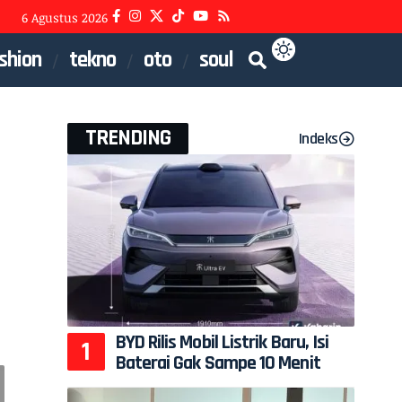
6 Agustus 2026
shion
tekno
oto
soul
TRENDING
Indeks
BYD Rilis Mobil Listrik Baru, Isi
Baterai Gak Sampe 10 Menit