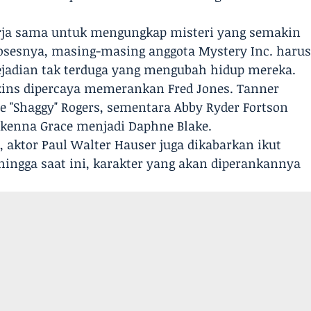
erja sama untuk mengungkap misteri yang semakin
sesnya, masing-masing anggota Mystery Inc. haru
ejadian tak terduga yang mengubah hidup mereka.
kins dipercaya memerankan Fred Jones. Tanner
e "Shaggy" Rogers, sementara Abby Ryder Fortson
enna Grace menjadi Daphne Blake.
 aktor Paul Walter Hauser juga dikabarkan ikut
hingga saat ini, karakter yang akan diperankannya