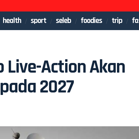
health
sport
seleb
foodies
trip
fa
o Live-Action Akan
x pada 2027