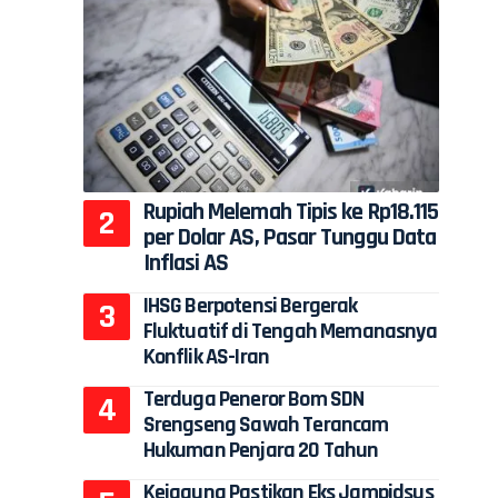
Rupiah Melemah Tipis ke Rp18.115
per Dolar AS, Pasar Tunggu Data
Inflasi AS
IHSG Berpotensi Bergerak
Fluktuatif di Tengah Memanasnya
Konflik AS-Iran
Terduga Peneror Bom SDN
Srengseng Sawah Terancam
Hukuman Penjara 20 Tahun
Kejagung Pastikan Eks Jampidsus