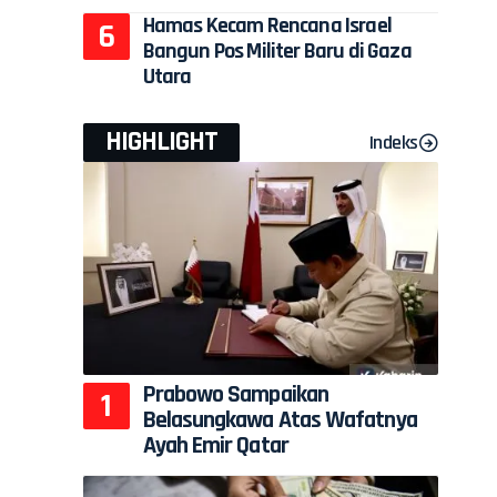
Hamas Kecam Rencana Israel
Bangun Pos Militer Baru di Gaza
Utara
s
HIGHLIGHT
Indeks
Prabowo Sampaikan
Belasungkawa Atas Wafatnya
Ayah Emir Qatar