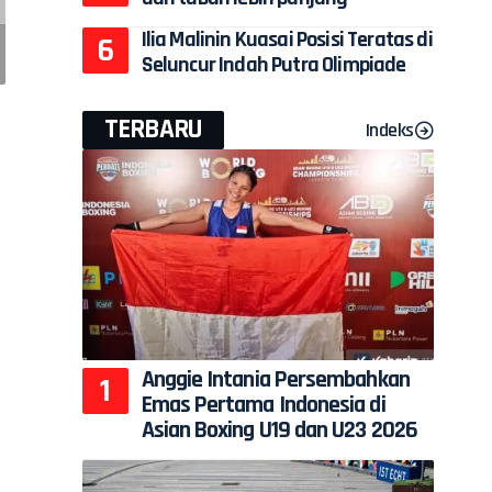
Ilia Malinin Kuasai Posisi Teratas di
Seluncur Indah Putra Olimpiade
TERBARU
Indeks
Anggie Intania Persembahkan
Emas Pertama Indonesia di
Asian Boxing U19 dan U23 2026