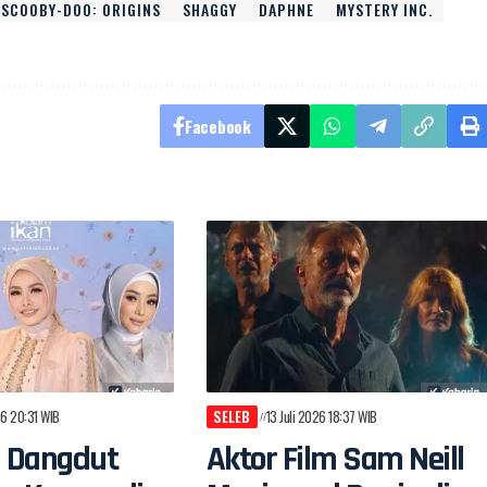
SCOOBY-DOO: ORIGINS
SHAGGY
DAPHNE
MYSTERY INC.
Facebook
26 20:31 WIB
SELEB
13 Juli 2026 18:37 WIB
n Dangdut
Aktor Film Sam Neill