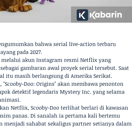
mengumumkan bahwa serial live-action terbaru
tayang pada 2027.
elalui akun Instagram resmi Netflix yang
sebagai gambaran awal proyek serial tersebut. Saat
ial itu masih berlangsung di Amerika Serikat.
/6), "Scooby-Doo: Origins" akan membawa penonton
pok detektif legendaris Mystery Inc. yang selama
animasi.
an Netflix, Scooby-Doo terlihat berlari di kawasan
im panas. Di sanalah ia pertama kali bertemu
 menjadi sahabat sekaligus partner setianya dalam