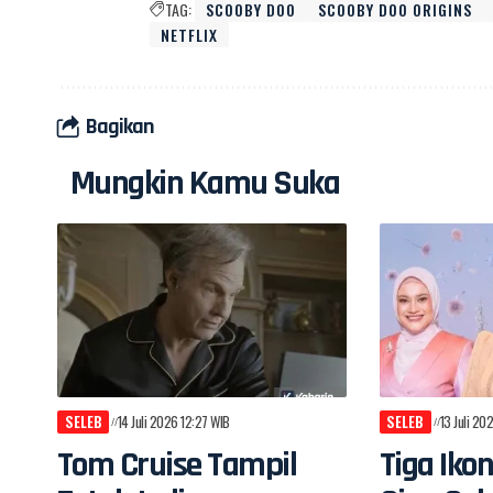
TAG:
SCOOBY DOO
SCOOBY DOO ORIGINS
NETFLIX
Bagikan
Mungkin Kamu Suka
SELEB
14 Juli 2026 12:27 WIB
SELEB
13 Juli 20
Tom Cruise Tampil
Tiga Iko