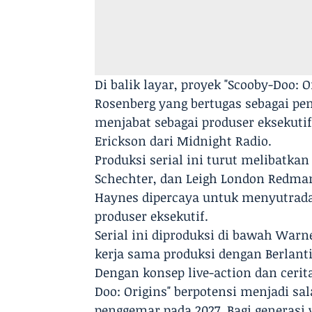
Di balik layar, proyek "Scooby-Doo: 
Rosenberg yang bertugas sebagai pe
menjabat sebagai produser eksekuti
Erickson dari Midnight Radio.
Produksi serial ini turut melibatkan
Schechter, dan Leigh London Redman
Haynes dipercaya untuk menyutradar
produser eksekutif.
Serial ini diproduksi di bawah Warne
kerja sama produksi dengan Berlanti
Dengan konsep live-action dan cerit
Doo: Origins" berpotensi menjadi sal
penggemar pada 2027. Bagi genera