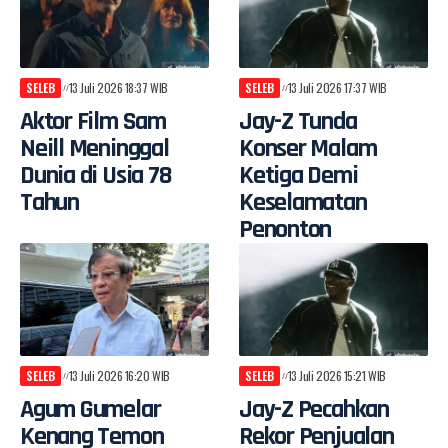
SELEB
13 Juli 2026 18:37 WIB
SELEB
13 Juli 2026 17:37 WIB
Aktor Film Sam
Jay-Z Tunda
Neill Meninggal
Konser Malam
Dunia di Usia 78
Ketiga Demi
Tahun
Keselamatan
Penonton
SELEB
13 Juli 2026 16:20 WIB
SELEB
13 Juli 2026 15:21 WIB
Agum Gumelar
Jay-Z Pecahkan
Kenang Temon
Rekor Penjualan