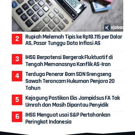
Rupiah Melemah Tipis ke Rp18.115 per Dolar
AS, Pasar Tunggu Data Inflasi AS
IHSG Berpotensi Bergerak Fluktuatif di
Tengah Memanasnya Konflik AS-Iran
Terduga Peneror Bom SDN Srengseng
Sawah Terancam Hukuman Penjara 20
Tahun
Kejagung Pastikan Eks Jampidsus FA Tak
Umrah dan Masih Dipantau Penyidik
IHSG Menguat usai S&P Pertahankan
Peringkat Indonesia