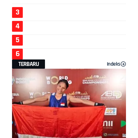
TERBARU
Indeks