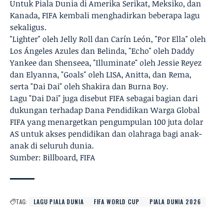
Untuk Piala Dunia di Amerika Serikat, Meksiko, dan
Kanada, FIFA kembali menghadirkan beberapa lagu
sekaligus.
"Lighter" oleh Jelly Roll dan Carín León, "Por Ella" oleh
Los Ángeles Azules dan Belinda, "Echo" oleh Daddy
Yankee dan Shenseea, "Illuminate" oleh Jessie Reyez
dan Elyanna, "Goals" oleh LISA, Anitta, dan Rema,
serta "Dai Dai" oleh Shakira dan Burna Boy.
Lagu "Dai Dai" juga disebut FIFA sebagai bagian dari
dukungan terhadap Dana Pendidikan Warga Global
FIFA yang menargetkan pengumpulan 100 juta dolar
AS untuk akses pendidikan dan olahraga bagi anak-
anak di seluruh dunia.
Sumber: Billboard, FIFA
TAG:
LAGU PIALA DUNIA
FIFA WORLD CUP
PIALA DUNIA 2026