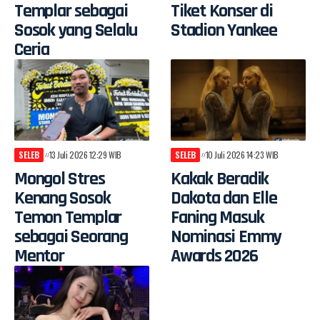
Templar sebagai
Tiket Konser di
Sosok yang Selalu
Stadion Yankee
Ceria
SELEB
13 Juli 2026 12:29 WIB
SELEB
10 Juli 2026 14:23 WIB
Mongol Stres
Kakak Beradik
Kenang Sosok
Dakota dan Elle
Temon Templar
Faning Masuk
sebagai Seorang
Nominasi Emmy
Mentor
Awards 2026