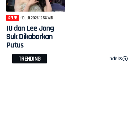
SELEB
10 Juli 2026 12:58 WIB
IU dan Lee Jong
Suk Dikabarkan
Putus
TRENDING
Indeks