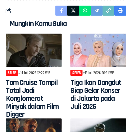
Mungkin Kamu Suka
SELEB
14 Juli 2026 12:27 WIB
SELEB
13 Juli 2026 20:31 WIB
Tom Cruise Tampil
Tiga Ikon Dangdut
Total Jadi
Siap Gelar Konser
Konglomerat
di Jakarta pada
Minyak dalam Film
Juli 2026
Digger