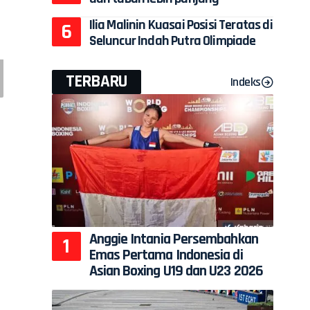
Ilia Malinin Kuasai Posisi Teratas di
Seluncur Indah Putra Olimpiade
TERBARU
Indeks
Anggie Intania Persembahkan
Emas Pertama Indonesia di
Asian Boxing U19 dan U23 2026