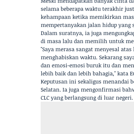
Meski mendapatkan banyak cinta d
selama beberapa waktu terakhir jus
kehampaan ketika memikirkan masa
mempertanyakan jalan hidup yang se
Dalam suratnya, ia juga mengungkap
di masa lalu dan memilih untuk m
"Saya merasa sangat menyesal atas 
menghabiskan waktu. Sekarang sa
dan emosi-emosi buruk itu dan me
lebih baik dan lebih bahagia," kata 
Keputusan ini sekaligus menandai b
Selatan. Ia juga mengonfirmasi bahw
CLC yang berlangsung di luar negeri.