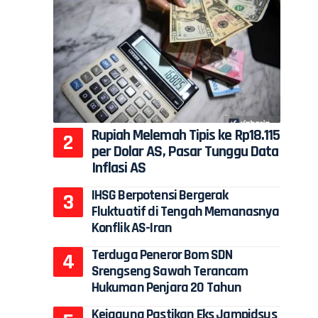
Rupiah Melemah Tipis ke Rp18.115
per Dolar AS, Pasar Tunggu Data
Inflasi AS
IHSG Berpotensi Bergerak
Fluktuatif di Tengah Memanasnya
Konflik AS-Iran
Terduga Peneror Bom SDN
Srengseng Sawah Terancam
Hukuman Penjara 20 Tahun
Kejagung Pastikan Eks Jampidsus