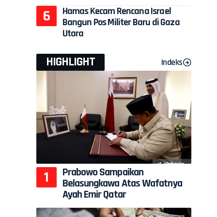
Hamas Kecam Rencana Israel
Bangun Pos Militer Baru di Gaza
Utara
HIGHLIGHT
Indeks
Prabowo Sampaikan
Belasungkawa Atas Wafatnya
Ayah Emir Qatar