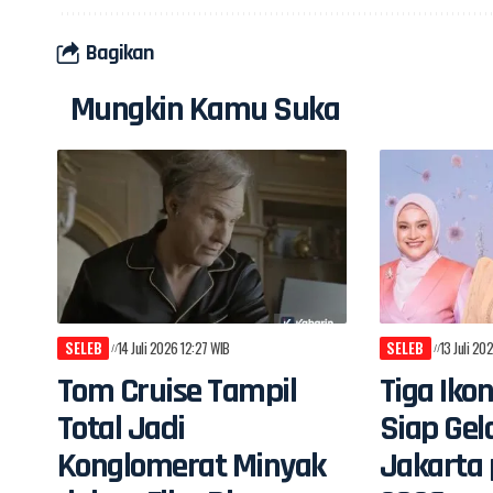
Bagikan
Mungkin Kamu Suka
SELEB
14 Juli 2026 12:27 WIB
SELEB
13 Juli 20
Tom Cruise Tampil
Tiga Iko
Total Jadi
Siap Gel
Konglomerat Minyak
Jakarta 