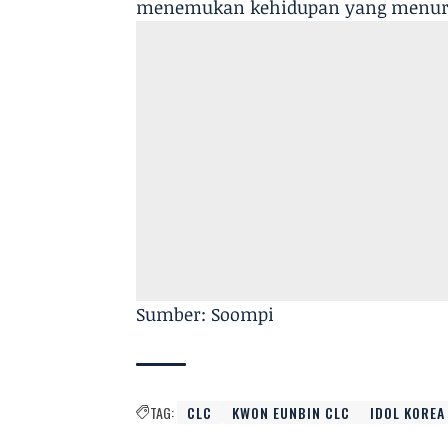
menemukan kehidupan yang menurut
Sumber: Soompi
TAG:
CLC
KWON EUNBIN CLC
IDOL KOREA