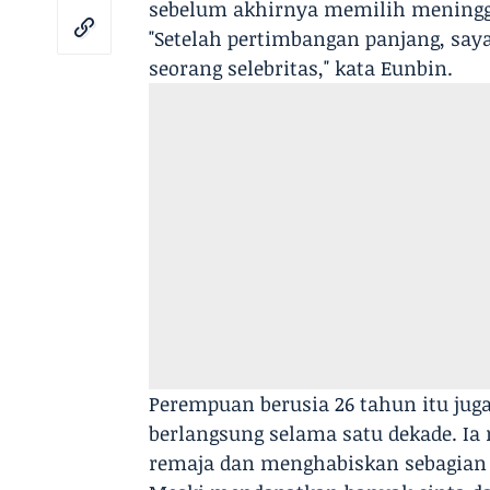
sebelum akhirnya memilih mening
"Setelah pertimbangan panjang, sa
seorang selebritas," kata Eunbin.
Perempuan berusia 26 tahun itu jug
berlangsung selama satu dekade. Ia 
remaja dan menghabiskan sebagian 