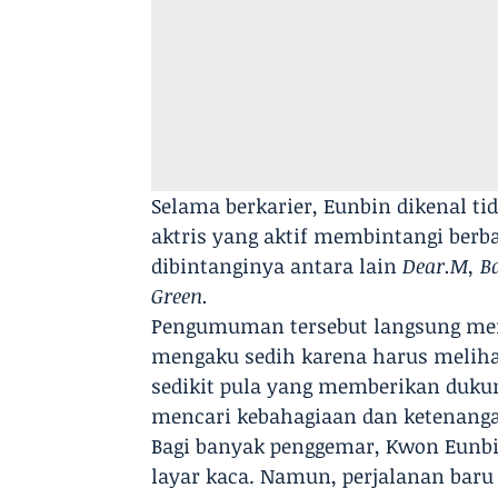
Selama berkarier, Eunbin dikenal tid
aktris yang aktif membintangi berb
dibintanginya antara lain
Dear.M, B
Green.
Pengumuman tersebut langsung mem
mengaku sedih karena harus meliha
sedikit pula yang memberikan duku
mencari kebahagiaan dan ketenang
Bagi banyak penggemar, Kwon Eunbin
layar kaca. Namun, perjalanan baru