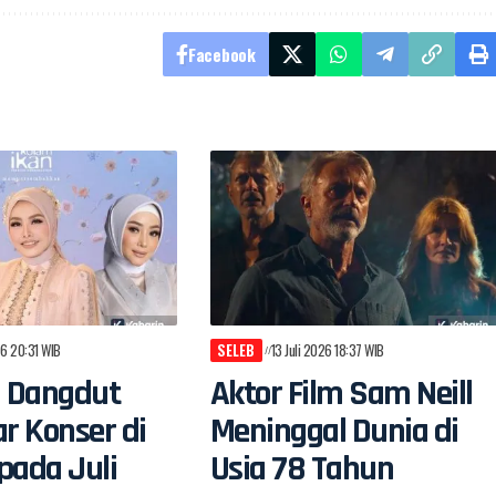
Facebook
26 20:31 WIB
SELEB
13 Juli 2026 18:37 WIB
n Dangdut
Aktor Film Sam Neill
ar Konser di
Meninggal Dunia di
pada Juli
Usia 78 Tahun