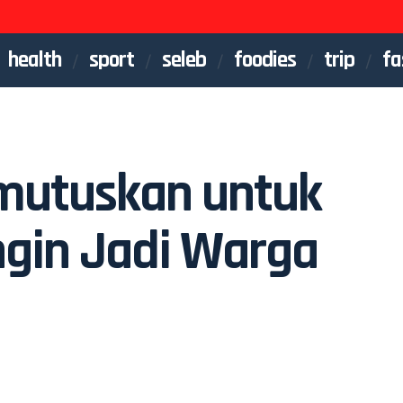
health
sport
seleb
foodies
trip
fa
mutuskan untuk
Ingin Jadi Warga