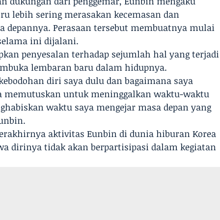
an dukungan dari penggemar, Eunbin mengaku
tru lebih sering merasakan kecemasan dan
 depannya. Perasaan tersebut membuatnya mulai
lama ini dijalani.
kan penyesalan terhadap sejumlah hal yang terjadi
embuka lembaran baru dalam hidupnya.
kebodohan diri saya dulu dan bagaimana saya
ya memutuskan untuk meninggalkan waktu-waktu
nghabiskan waktu saya mengejar masa depan yang
Eunbin.
erakhirnya aktivitas Eunbin di dunia hiburan Korea
a dirinya tidak akan berpartisipasi dalam kegiatan