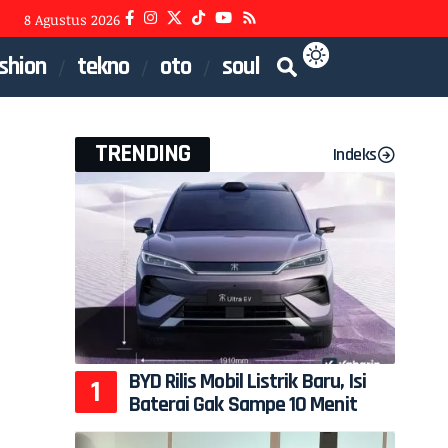
8 Agustus 2026
shion
tekno
oto
soul
TRENDING
Indeks
BYD Rilis Mobil Listrik Baru, Isi
Baterai Gak Sampe 10 Menit