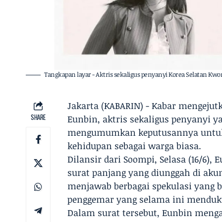
Tangkapan layar - Aktris sekaligus penyanyi Korea Selatan 
Jakarta (KABARIN) - Kabar mengejut
SHARE
Eunbin, aktris sekaligus penyanyi y
mengumumkan keputusannya untuk 
kehidupan sebagai warga biasa.
Dilansir dari Soompi, Selasa (16/6)
surat panjang yang diunggah di akun
menjawab berbagai spekulasi yang b
penggemar yang selama ini menduku
Dalam surat tersebut, Eunbin meng