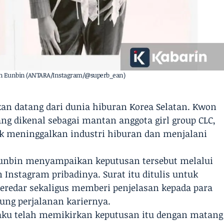
Kwon Eunbin (ANTARA/Instagram/@superb_ean)
kan datang dari dunia hiburan Korea Selatan. Kwon
ang dikenal sebagai mantan anggota girl group CLC,
meninggalkan industri hiburan dan menjalani
, Eunbin menyampaikan keputusan tersebut melalui
 Instagram pribadinya. Surat itu ditulis untuk
eredar sekaligus memberi penjelasan kepada para
ng perjalanan kariernya.
aku telah memikirkan keputusan itu dengan matang