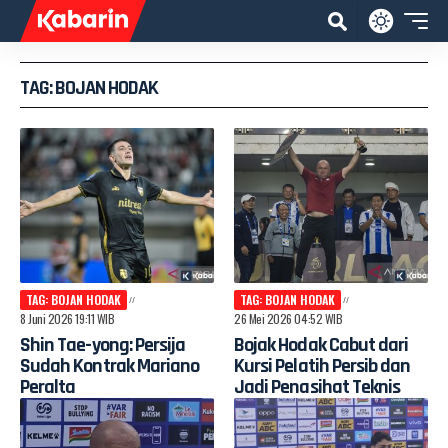
TAG: BOJAN HODAK
TAG: BOJAN HODAK
TAG: BOJAN HODAK
8 Juni 2026 19:11 WIB
26 Mei 2026 04:52 WIB
Shin Tae-yong: Persija
Bojak Hodak Cabut dari
Sudah Kontrak Mariano
Kursi Pelatih Persib dan
Peralta
Jadi Penasihat Teknis