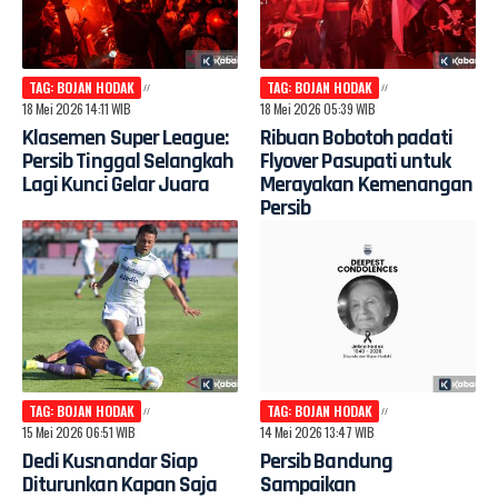
TAG: BOJAN HODAK
TAG: BOJAN HODAK
18 Mei 2026 14:11 WIB
18 Mei 2026 05:39 WIB
Klasemen Super League:
Ribuan Bobotoh padati
Persib Tinggal Selangkah
Flyover Pasupati untuk
Lagi Kunci Gelar Juara
Merayakan Kemenangan
Persib
TAG: BOJAN HODAK
TAG: BOJAN HODAK
15 Mei 2026 06:51 WIB
14 Mei 2026 13:47 WIB
Dedi Kusnandar Siap
Persib Bandung
Diturunkan Kapan Saja
Sampaikan