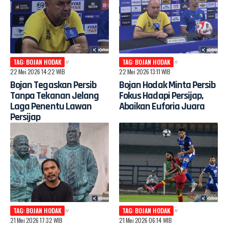
TAG: BOJAN HODAK
TAG: BOJAN HODAK
22 Mei 2026 14:22 WIB
22 Mei 2026 13:11 WIB
Bojan Tegaskan Persib
Bojan Hodak Minta Persib
Tanpa Tekanan Jelang
Fokus Hadapi Persijap,
Laga Penentu Lawan
Abaikan Euforia Juara
Persijap
TAG: BOJAN HODAK
TAG: BOJAN HODAK
21 Mei 2026 17:32 WIB
21 Mei 2026 06:14 WIB