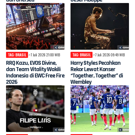
TAG: BRASIL
7 Juli 2026 21:00 WIB
TAG: BRASIL
7 Juli 2026 09:49 WIB
RRQ Kazu, EVOS Divine,
Harry Styles Pecahkan
dan Team Vitality Wakili
Rekor Lewat Konser
Indonesia di EWC Free Fire
“Together, Together” di
2026
Wembley