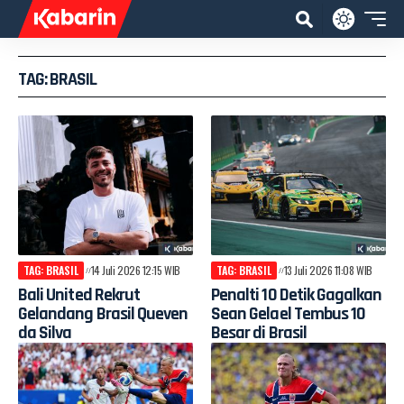
TAG: BRASIL
TAG: BRASIL
14 Juli 2026 12:15 WIB
TAG: BRASIL
13 Juli 2026 11:08 WIB
Bali United Rekrut
Penalti 10 Detik Gagalkan
Gelandang Brasil Queven
Sean Gelael Tembus 10
da Silva
Besar di Brasil