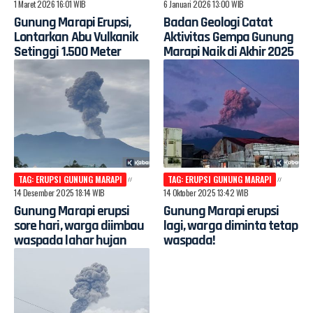
1 Maret 2026 16:01 WIB
6 Januari 2026 13:00 WIB
Gunung Marapi Erupsi,
Badan Geologi Catat
Lontarkan Abu Vulkanik
Aktivitas Gempa Gunung
Setinggi 1.500 Meter
Marapi Naik di Akhir 2025
TAG: ERUPSI GUNUNG MARAPI
TAG: ERUPSI GUNUNG MARAPI
14 Desember 2025 18:14 WIB
14 Oktober 2025 13:42 WIB
Gunung Marapi erupsi
Gunung Marapi erupsi
sore hari, warga diimbau
lagi, warga diminta tetap
waspada lahar hujan
waspada!