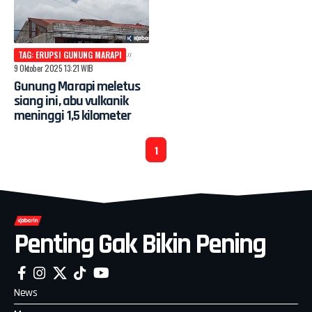
TAG: ERUPSI GUNUNG MARAPI
9 Oktober 2025 13:21 WIB
Gunung Marapi meletus
siang ini, abu vulkanik
meninggi 1,5 kilometer
1
Penting Gak Bikin Pening
News