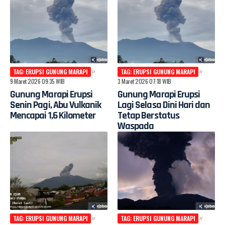
TAG: ERUPSI GUNUNG MARAPI
TAG: ERUPSI GUNUNG MARAPI
9 Maret 2026 09:35 WIB
3 Maret 2026 07:18 WIB
Gunung Marapi Erupsi
Gunung Marapi Erupsi
Senin Pagi, Abu Vulkanik
Lagi Selasa Dini Hari dan
Mencapai 1,6 Kilometer
Tetap Berstatus
Waspada
TAG: ERUPSI GUNUNG MARAPI
TAG: ERUPSI GUNUNG MARAPI