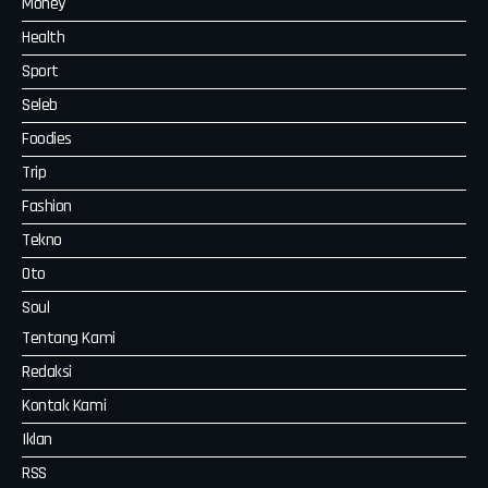
Money
Health
Sport
Seleb
Foodies
Trip
Fashion
Tekno
Oto
Soul
Tentang Kami
Redaksi
Kontak Kami
Iklan
RSS