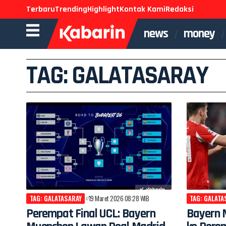
Terbaru
Trending
Highlight
Kontak Kami
Redaksi
news
money
TAG: GALATASARAY
TAG: GALATASARAY
19 Maret 2026 08:28 WIB
TAG: GALATA
Perempat Final UCL: Bayern
Bayern 