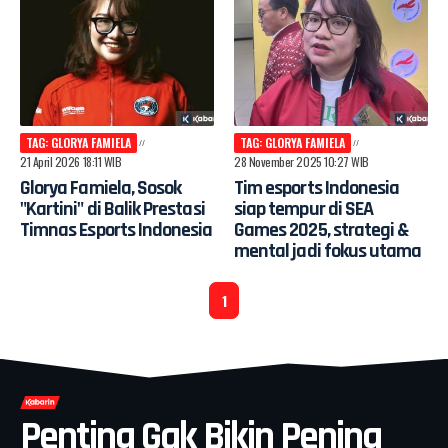
TAG: GLORYA FAMIELA
TAG: GLORYA FAMIELA
21 April 2026 18:11 WIB
28 November 2025 10:27 WIB
Glorya Famiela, Sosok
Tim esports Indonesia
"Kartini" di Balik Prestasi
siap tempur di SEA
Timnas Esports Indonesia
Games 2025, strategi &
mental jadi fokus utama
1
Penting Gak Bikin Pening