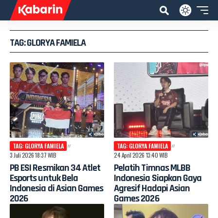
TAG: GLORYA FAMIELA
TAG: GLORYA FAMIELA
TAG: GLORYA FAMIELA
3 Juli 2026 18:37 WIB
24 April 2026 13:40 WIB
PB ESI Resmikan 34 Atlet
Pelatih Timnas MLBB
Esports untuk Bela
Indonesia Siapkan Gaya
Indonesia di Asian Games
Agresif Hadapi Asian
2026
Games 2026