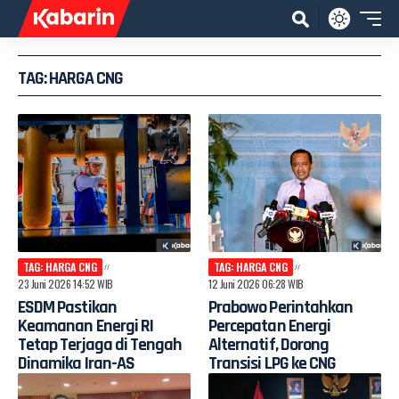
TAG: HARGA CNG
TAG: HARGA CNG
TAG: HARGA CNG
23 Juni 2026 14:52 WIB
12 Juni 2026 06:28 WIB
ESDM Pastikan
Prabowo Perintahkan
Keamanan Energi RI
Percepatan Energi
Tetap Terjaga di Tengah
Alternatif, Dorong
Dinamika Iran-AS
Transisi LPG ke CNG