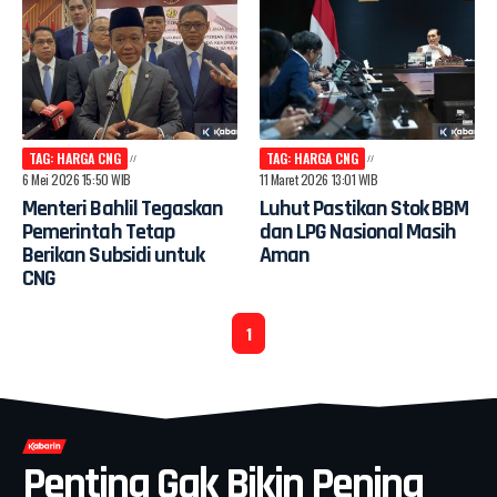
TAG: HARGA CNG
TAG: HARGA CNG
6 Mei 2026 15:50 WIB
11 Maret 2026 13:01 WIB
Menteri Bahlil Tegaskan
Luhut Pastikan Stok BBM
Pemerintah Tetap
dan LPG Nasional Masih
Berikan Subsidi untuk
Aman
CNG
1
Penting Gak Bikin Pening