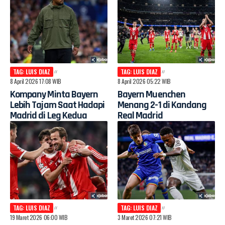
TAG: LUIS DIAZ
TAG: LUIS DIAZ
8 April 2026 17:08 WIB
8 April 2026 05:22 WIB
Kompany Minta Bayern
Bayern Muenchen
Lebih Tajam Saat Hadapi
Menang 2-1 di Kandang
Madrid di Leg Kedua
Real Madrid
TAG: LUIS DIAZ
TAG: LUIS DIAZ
19 Maret 2026 06:00 WIB
3 Maret 2026 07:21 WIB