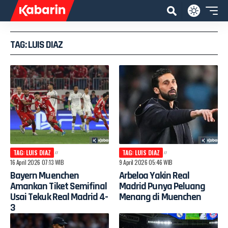
TAG: LUIS DIAZ
TAG: LUIS DIAZ
TAG: LUIS DIAZ
16 April 2026 07:13 WIB
9 April 2026 05:46 WIB
Bayern Muenchen
Arbeloa Yakin Real
Amankan Tiket Semifinal
Madrid Punya Peluang
Usai Tekuk Real Madrid 4-
Menang di Muenchen
3