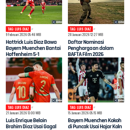
TAG: LUIS DIAZ
TAG: LUIS DIAZ
9 Februari 2026 05:46 WIB
28 Januari 2026 12:27 WIB
Hattrick Luis Diaz Bawa
Daftar Nominasi
Bayern Muenchen Bantai
Penghargaan dalam
Hoffenheim 5-1
BAFTA Film 2026
TAG: LUIS DIAZ
TAG: LUIS DIAZ
21 Januari 2026 13:00 WIB
15 Januari 2026 05:15 WIB
Luis Enrique Belain
Bayern Muenchen Kokoh
Brahim Diaz Usai Gagal
di Puncak Usai Hajar Koln