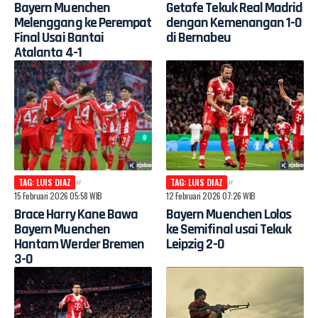
Bayern Muenchen
Getafe Tekuk Real Madrid
Melenggang ke Perempat
dengan Kemenangan 1-0
Final Usai Bantai
di Bernabeu
Atalanta 4-1
TAG: LUIS DIAZ
TAG: LUIS DIAZ
15 Februari 2026 05:58 WIB
12 Februari 2026 07:26 WIB
Brace Harry Kane Bawa
Bayern Muenchen Lolos
Bayern Muenchen
ke Semifinal usai Tekuk
Hantam Werder Bremen
Leipzig 2-0
3-0